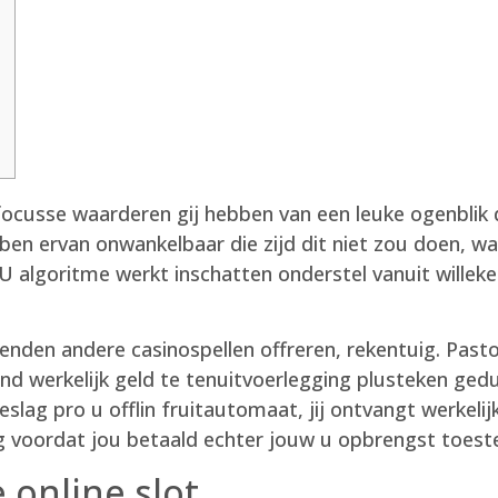
ocusse waarderen gij hebben van een leuke ogenblik d
ben ervan onwankelbaar die zijd dit niet zou doen, wa
U algoritme werkt inschatten onderstel vanuit willeke
enden andere casinospellen offreren, rekentuig. Past
end werkelijk geld te tenuitvoerlegging plusteken ged
slag pro u offlin fruitautomaat, jij ontvangt werkeli
ng voordat jou betaald echter jouw u opbrengst toes
 online slot