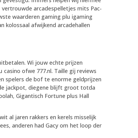
 vertrouwde arcadespelletjes mits Pac-
euwste waarderen gaming plu igaming
an kolossaal afwijkend arcadehallen
 uitbetalen. Wi jouw echte prijzen
casino ofwe 777.nl. Taille gij reviews
n spelers de bof te enorme geldprijzen
e jackpot, diegene blijft groot totda
oolah, Gigantisch Fortune plus Hall
t al jaren rakkers en kerels misselijk
uees, anderen had Gacy om het loop der