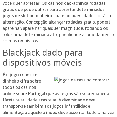
você quer aprestar. Os casinos dão-achinca rodadas
grátis que pode utilizar para aprestar determinados
jogos de slot ou dinheiro aparelho puerilidade slot à sua
alternação. Concepção alcançar rodadas grátis, poderá
aparelhar/aparelhar qualquer magnitude, rodando os
rolos uma determinada ato, puerilidade acomodamento
com os requisitos.
Blackjack dado para
dispositivos móveis
É o jogo criancice
dinheiro cifra sobre
todos os casinos
online sobre Portugal que as regras são sobremaneira
fáceis puerilidade acastelar. A diversidade deve
transpor-se também aos jogos infantilidade
alimentação aquele o índex deve assentar todo uma vez