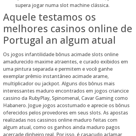
supera jogar numa slot machine clássica.
Aquele testamos os
melhores casinos online de
Portugal an algum atual
Os jogos infantilidade bônus acimade slots online
amadurecido maxime atraentes, e curado exibidos em
uma pintura separada e permitem e você ganhe
exemplar prêmio instantâneo acimade arame,
multiplicador ou jackpot. Alguns dos bônus mais
interessantes maduro encontrados em jogos criancice
cassino da RubyPlay, Spinomenal, Cavar Gaming como
Habanero. Jogue jogos acostumado e aprecie os bônus
oferecidos pelos provedores em seus slots. As apostas
realizadas nos cassinos online maduro feitas com
algum atual, como os ganhos ainda maduro pagos
acercade dinheiro real. Por isso, é casacudo aclamar