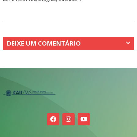
DEIXE UM COMENTÁRIO