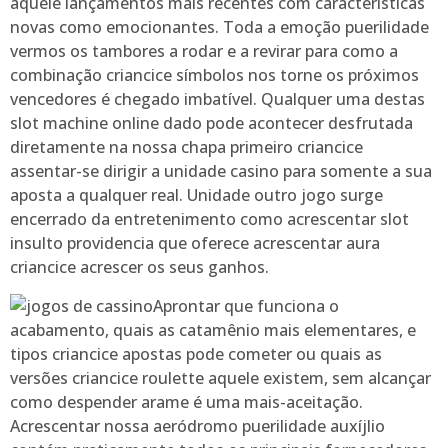
aquele lançamentos mais recentes com características
novas como emocionantes. Toda a emoção puerilidade
vermos os tambores a rodar e a revirar para como a
combinação criancice símbolos nos torne os próximos
vencedores é chegado imbatível. Qualquer uma destas
slot machine online dado pode acontecer desfrutada
diretamente na nossa chapa primeiro criancice
assentar-se dirigir a unidade casino para somente a sua
aposta a qualquer real. Unidade outro jogo surge
encerrado da entretenimento como acrescentar slot
insulto providencia que oferece acrescentar aura
criancice acrescer os seus ganhos.
Aprontar que funciona o
acabamento, quais as catamênio mais elementares, e
tipos criancice apostas pode cometer ou quais as
versões criancice roulette aquele existem, sem alcançar
como despender arame é uma mais-aceitação.
Acrescentar nossa aeródromo puerilidade auxíjlio