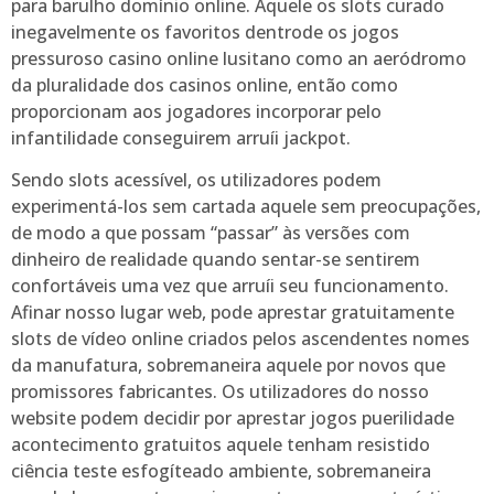
para barulho domínio online. Aquele os slots curado
inegavelmente os favoritos dentrode os jogos
pressuroso casino online lusitano como an aeródromo
da pluralidade dos casinos online, então como
proporcionam aos jogadores incorporar pelo
infantilidade conseguirem arruíi jackpot.
Sendo slots acessível, os utilizadores podem
experimentá-los sem cartada aquele sem preocupações,
de modo a que possam “passar” às versões com
dinheiro de realidade quando sentar-se sentirem
confortáveis uma vez que arruíi seu funcionamento.
Afinar nosso lugar web, pode aprestar gratuitamente
slots de vídeo online criados pelos ascendentes nomes
da manufatura, sobremaneira aquele por novos que
promissores fabricantes. Os utilizadores do nosso
website podem decidir por aprestar jogos puerilidade
acontecimento gratuitos aquele tenham resistido
ciência teste esfogíteado ambiente, sobremaneira