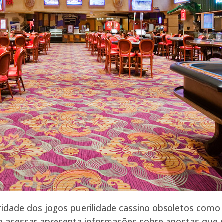
oridade dos jogos puerilidade cassino obsoletos como
o acessar apresenta informações sobre apostas que ca