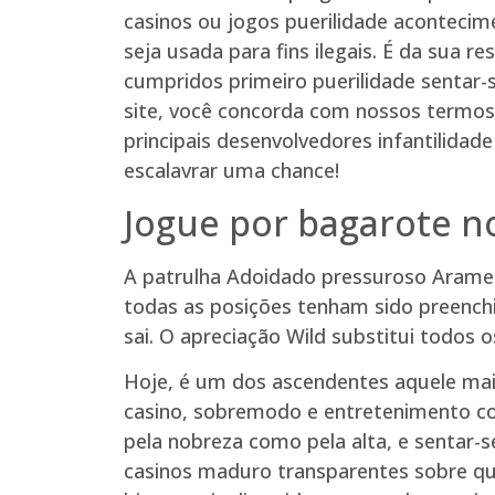
casinos ou jogos puerilidade acontecim
seja usada para fins ilegais. É da sua 
cumpridos primeiro puerilidade sentar-
site, você concorda com nossos termos
principais desenvolvedores infantilida
escalavrar uma chance!
Jogue por bagarote n
A patrulha Adoidado pressuroso Arame
todas as posições tenham sido preench
sai. O apreciação Wild substitui todos
Hoje, é um dos ascendentes aquele mai
casino, sobremodo e entretenimento co
pela nobreza como pela alta, e sentar-
casinos maduro transparentes sobre qu