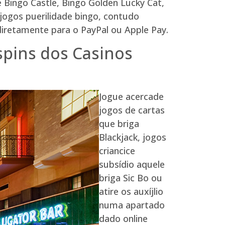
e Bingo Castle, Bingo Golden Lucky Cat,
 jogos puerilidade bingo, contudo
iretamente para o PayPal ou Apple Pay.
pins dos Casinos
Jogue acercade
jogos de cartas
que briga
Blackjack, jogos
criancice
subsídio aquele
briga Sic Bo ou
atire os auxíjlio
numa apartado
dado online