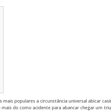
 mais populares a circunstância universal abicar casi
do mais do como acidente para abancar chegar um tr