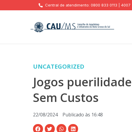
Central de atendimento: 0800 833 0113 | 4007
UNCATEGORIZED
Jogos puerilidade
Sem Custos
22/08/2024
Publicado às
16:48