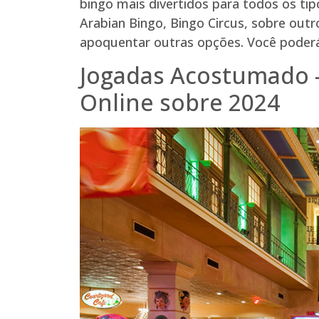
bingo mais divertidos para todos os tip
Arabian Bingo, Bingo Circus, sobre out
apoquentar outras opções. Você poderá
Jogadas Acostumado –
Online sobre 2024