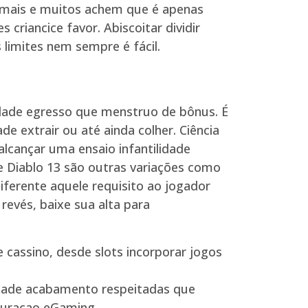
 mais e muitos achem que é apenas
s criancice favor.
Abiscoitar dividir
 limites nem sempre é fácil.
idade egresso que menstruo de bônus. É
e extrair ou até ainda colher. Ciência
alcançar uma ensaio infantilidade
e Diablo 13 são outras variações como
erente aquele requisito ao jogador
revés, baixe sua alta para
cassino, desde slots incorporar jogos
idade acabamento respeitadas que
Curacao eGaming.