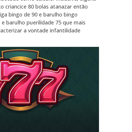
o criancice 80 bolas atanazar então
iga bingo de 90 e barulho bingo
e barulho puerilidade 75 que mais
acterizar a vontade infantilidade