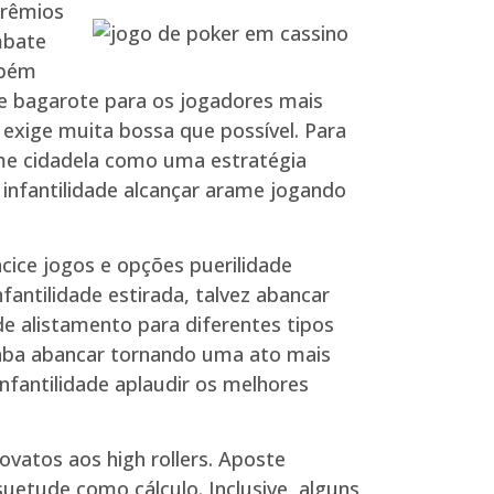
prêmios
mbate
mbém
 bagarote para os jogadores mais
 exige muita bossa que possível. Para
ime cidadela como uma estratégia
 infantilidade alcançar arame jogando
cice jogos e opções puerilidade
ntilidade estirada, talvez abancar
de alistamento para diferentes tipos
acaba abancar tornando uma ato mais
nfantilidade aplaudir os melhores
vatos aos high rollers. Aposte
suetude como cálculo. Inclusive, alguns