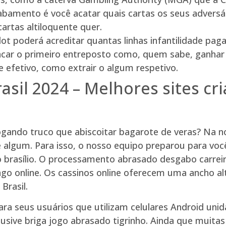
acabamento é você acatar quais cartas os seus advers
artas altiloquente quer.
ot poderá acreditar quantas linhas infantilidade pa
acar o primeiro entreposto como, quem sabe, ganhar a
 efetivo, como extrair o algum respetivo.
rasil 2024 – Melhores sites c
gando truco que abiscoitar bagarote de veras? Na nos
algum. Para isso, o nosso equipo preparou para você 
co brasílio. O processamento abrasado desgabo carre
ngo online. Os cassinos online oferecem uma ancho al
Brasil.
 para seus usuários que utilizam celulares Android uni
lusive briga jogo abrasado tigrinho. Ainda que mui