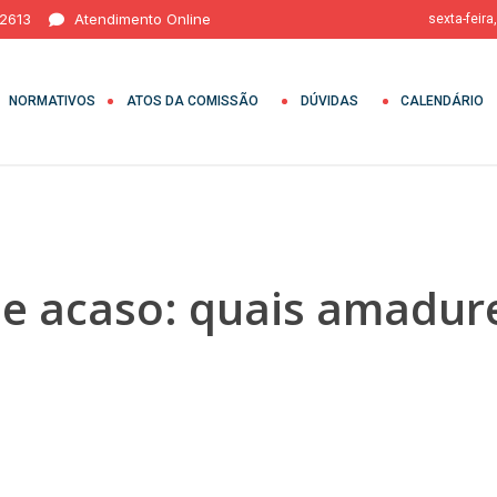
 2613
Atendimento Online
sexta-feira
NORMATIVOS
ATOS DA COMISSÃO
DÚVIDAS
CALENDÁRIO
ade acaso: quais amadur