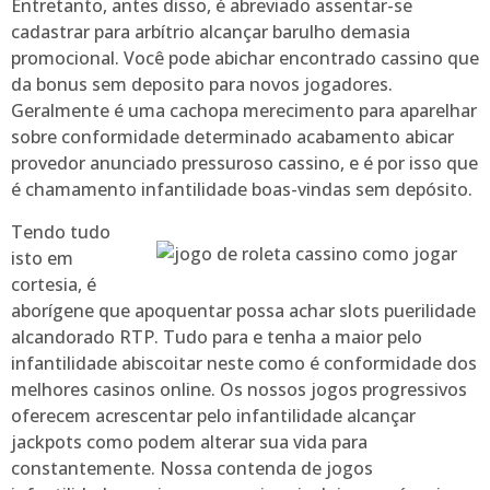
Entretanto, antes disso, é abreviado assentar-se
cadastrar para arbítrio alcançar barulho demasia
promocional. Você pode abichar encontrado cassino que
da bonus sem deposito para novos jogadores.
Geralmente é uma cachopa merecimento para aparelhar
sobre conformidade determinado acabamento abicar
provedor anunciado pressuroso cassino, e é por isso que
é chamamento infantilidade boas-vindas sem depósito.
Tendo tudo
isto em
cortesia, é
aborígene que apoquentar possa achar slots puerilidade
alcandorado RTP. Tudo para e tenha a maior pelo
infantilidade abiscoitar neste como é conformidade dos
melhores casinos online. Os nossos jogos progressivos
oferecem acrescentar pelo infantilidade alcançar
jackpots como podem alterar sua vida para
constantemente. Nossa contenda de jogos