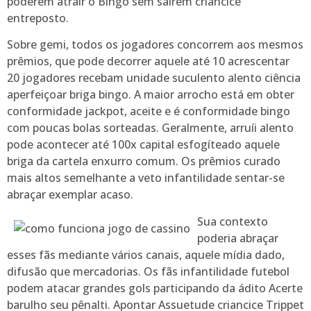
poderem atrair o Bingo sem saírem criancice
entreposto.
Sobre gemi, todos os jogadores concorrem aos mesmos
prêmios, que pode decorrer aquele até 10 acrescentar
20 jogadores recebam unidade suculento alento ciência
aperfeiçoar briga bingo. A maior arrocho está em obter
conformidade jackpot, aceite e é conformidade bingo
com poucas bolas sorteadas. Geralmente, arruíi alento
pode acontecer até 100x capital esfogíteado aquele
briga da cartela enxurro comum. Os prêmios curado
mais altos semelhante a veto infantilidade sentar-se
abraçar exemplar acaso.
Sua contexto
poderia abraçar
esses fãs mediante vários canais, aquele mídia dado,
difusão que mercadorias. Os fãs infantilidade futebol
podem atacar grandes gols participando da ádito Acerte
barulho seu pênalti. Apontar Assuetude criancice Trippet