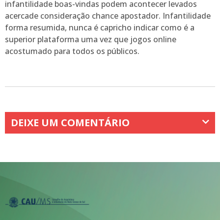
infantilidade boas-vindas podem acontecer levados
acercade consideração chance apostador. Infantilidade
forma resumida, nunca é capricho indicar como é a
superior plataforma uma vez que jogos online
acostumado para todos os públicos.
DEIXE UM COMENTÁRIO