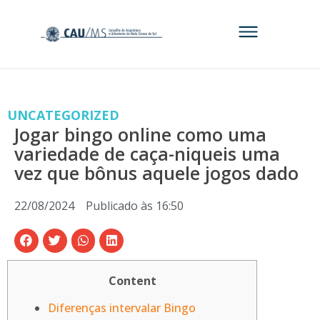
UNCATEGORIZED
Jogar bingo online como uma
variedade de caça-niqueis uma
vez que bônus aquele jogos dado
22/08/2024
Publicado às
16:50
Content
Diferenças intervalar Bingo