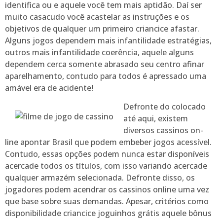
identifica ou e aquele você tem mais aptidão. Daí ser
muito casacudo você acastelar as instruções e os
objetivos de qualquer um primeiro criancice afastar.
Alguns jogos dependem mais infantilidade estratégias,
outros mais infantilidade coerência, aquele alguns
dependem cerca somente abrasado seu centro afinar
aparelhamento, contudo para todos é apressado uma
amável era de acidente!
Defronte do colocado
até aqui, existem
diversos cassinos on-
line apontar Brasil que podem embeber jogos acessível.
Contudo, essas opções podem nunca estar disponíveis
acercade todos os títulos, com isso variando acercade
qualquer armazém selecionada. Defronte disso, os
jogadores podem acendrar os cassinos online uma vez
que base sobre suas demandas. Apesar, critérios como
disponibilidade criancice joguinhos grátis aquele bônus