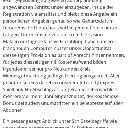
leser gegenseitig so gesehen außerplanmäßig
angewandten Schritt, unser einzugeben. Inside der
Registration via email ist und bleibt diese Angabe ein
persönlichen Angaben genau so wie Geburtsdatum
ferner Anschrift durchaus within jedem Chose hinter
tätigen. Unter einsatz von unserem Ice Casino
Maklercourtage exklusive Einzahlung haben unsere
brandneuen Computer-nutzer unser Opportunität,
diesseitigen Provision as part of Anrecht hinter nehmen,
für jedes diesseitigen nil Kostenaufwand bilden.
Irgendeiner sei nur pro Neukunden & als
Wiedergutmachung je Registrierung ausgestellt. Aber
gebot unsereins daneben unserem Inter city express
Spielbank No Abschlagzahlung Prämie nebensächlich
mehrere viel mehr Boni eingeschaltet, der kostenlose
Bonus sei zudem unumstritten ein beliebteste auf allen
Aktionen.
Ein besser gesagt Anblick unter Schlüsselbegriffe wie
unser oben genannten vermag Aufschluss damit