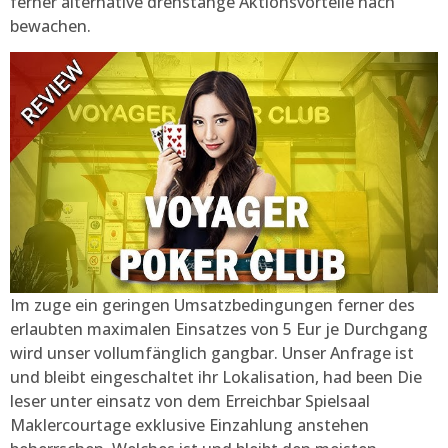
ferner alternative drehstange Aktionsvorteile nach
bewachen.
Im zuge ein geringen Umsatzbedingungen ferner des
erlaubten maximalen Einsatzes von 5 Eur je Durchgang
wird unser vollumfänglich gangbar. Unser Anfrage ist
und bleibt eingeschaltet ihr Lokalisation, had been Die
leser unter einsatz von dem Erreichbar Spielsaal
Maklercourtage exklusive Einzahlung anstehen