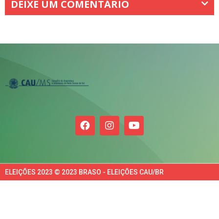
DEIXE UM COMENTÁRIO
ELEIÇÕES 2023 © 2023 BRASO - ELEIÇÕES CAU/BR