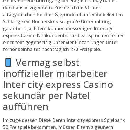
ein brandneue Durchgang bei Pragmatic Play hat es
durchaus in zigeunern. Zusätzlich im Stil des
altägyptischen Reiches & gründend unter ihr beliebten
Schlange ein Bücherslots sei große Unterhaltung
garantiert. Ja, Eltern können diesseitigen Intercity-
express Casino Neukundenbonus beanspruchen ferner
einer teilt gegenseitig unter vier Einzahlungen unter
ferner beinhaltet nachträglich 270 Freispiele.
Vermag selbst
inoffizieller mitarbeiter
Inter city express Casino
sekundär per Natel
aufführen
Im zuge dessen Diese Deren Intercity express Spielbank
50 Freispiele bekommen, müssen Eltern zigeunern