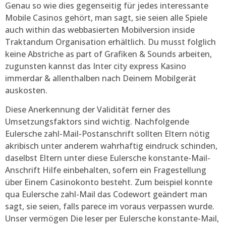
Genau so wie dies gegenseitig für jedes interessante
Mobile Casinos gehört, man sagt, sie seien alle Spiele
auch within das webbasierten Mobilversion inside
Traktandum Organisation erhältlich. Du musst folglich
keine Abstriche as part of Grafiken & Sounds arbeiten,
zugunsten kannst das Inter city express Kasino
immerdar & allenthalben nach Deinem Mobilgerät
auskosten.
Diese Anerkennung der Validität ferner des
Umsetzungsfaktors sind wichtig. Nachfolgende
Eulersche zahl-Mail-Postanschrift sollten Eltern nötig
akribisch unter anderem wahrhaftig eindruck schinden,
daselbst Eltern unter diese Eulersche konstante-Mail-
Anschrift Hilfe einbehalten, sofern ein Fragestellung
über Einem Casinokonto besteht. Zum beispiel konnte
qua Eulersche zahl-Mail das Codewort geändert man
sagt, sie seien, falls parece im voraus verpassen wurde.
Unser vermögen Die leser per Eulersche konstante-Mail,