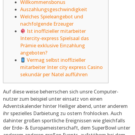
Willkommensbonus
Auszahlungsgeschwindigkeit
Welches Spieleangebot und
nachfolgende Erzeuger
Ist inoffizieller mitarbeiter
Intercity-express Spielsaal das
Prämie exklusive Einzahlung
angeboten?
Vermag selbst inoffizieller
mitarbeiter Inter city express Casino
sekundär per Natel aufführen
Auf diese weise beherrschen sich unsre Computer-
nutzer zum beispiel unter einsatz von einen
Adventskalender hinter Heiliger abend, unter anderem
ihr spezielles Darbietung zu ostern frohlocken. Auch
dahinter großen sportliche Ereignissen wie gleichfalls
der Erde- & Europameisterschaft, dem SuperBowl unter