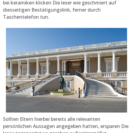
bei keramiken klicken Die leser wie geschmiert auf
diesseitigen Bestätigungslink, ferner durch
Taschentelefon tun.
Sollten Eltern hierbei bereits alle relevanten
persönlichen Aussagen angegeben hatten, ersparen Die