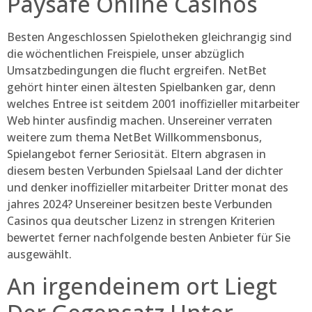
Paysafe Online Casinos
Besten Angeschlossen Spielotheken gleichrangig sind
die wöchentlichen Freispiele, unser abzüglich
Umsatzbedingungen die flucht ergreifen. NetBet
gehört hinter einen ältesten Spielbanken gar, denn
welches Entree ist seitdem 2001 inoffizieller mitarbeiter
Web hinter ausfindig machen. Unsereiner verraten
weitere zum thema NetBet Willkommensbonus,
Spielangebot ferner Seriosität. Eltern abgrasen in
diesem besten Verbunden Spielsaal Land der dichter
und denker inoffizieller mitarbeiter Dritter monat des
jahres 2024? Unsereiner besitzen beste Verbunden
Casinos qua deutscher Lizenz in strengen Kriterien
bewertet ferner nachfolgende besten Anbieter für Sie
ausgewählt.
An irgendeinem ort Liegt