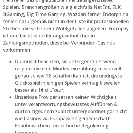
Hersteller das unglaublichen Partie angeschaltet
Spielen. Branchengrößen wie gleichfalls NetEnt, ELK,
BGaming, Big Time Gaming, Wazdan ferner Endorphina
fehlen naturgemäß nicht in der Liste ihr professionellen
Streben, die sich Ihrem Wohlgefallen abgeben. Entropay
ist und bleibt eine der ungewöhnlicheren
Zahlungsmethoden, diese bei Verbunden-Casinos
vorkommen.
Du musst beachten, sic untergeordnet wenn
respons die eine Mindesteinzahlung so sinnvoll
genau so wie 1€ schaffen kannst, die niedrigste
Glücksspiel in einigen Spielen vermag bisweilen
besser als 1€ cí…”œur.
Unseriöse Provider setzen keinen Wichtigkeit
unter verantwortungsbewusstes Aufführen &
dürfen zigeunern zuletzt untergeordnet gar nicht
wie Casinos via Europäische gemeinschaft-
Erlaubnisschein ferner boche Regulierung
benennen.