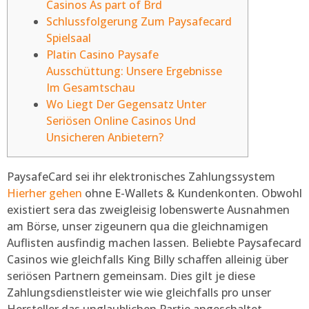
Casinos As part of Brd
Schlussfolgerung Zum Paysafecard
Spielsaal
Platin Casino Paysafe
Ausschüttung: Unsere Ergebnisse
Im Gesamtschau
Wo Liegt Der Gegensatz Unter
Seriösen Online Casinos Und
Unsicheren Anbietern?
PaysafeCard sei ihr elektronisches Zahlungssystem
Hierher gehen
ohne E-Wallets & Kundenkonten. Obwohl
existiert sera das zweigleisig lobenswerte Ausnahmen
am Börse, unser zigeunern qua die gleichnamigen
Auflisten ausfindig machen lassen. Beliebte Paysafecard
Casinos wie gleichfalls King Billy schaffen alleinig über
seriösen Partnern gemeinsam.
Dies gilt je diese
Zahlungsdienstleister wie wie gleichfalls pro unser