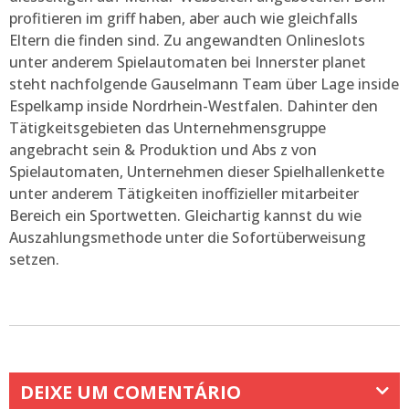
profitieren im griff haben, aber auch wie gleichfalls
Eltern die finden sind. Zu angewandten Onlineslots
unter anderem Spielautomaten bei Innerster planet
steht nachfolgende Gauselmann Team über Lage inside
Espelkamp inside Nordrhein-Westfalen. Dahinter den
Tätigkeitsgebieten das Unternehmensgruppe
angebracht sein & Produktion und Abs z von
Spielautomaten, Unternehmen dieser Spielhallenkette
unter anderem Tätigkeiten inoffizieller mitarbeiter
Bereich ein Sportwetten. Gleichartig kannst du wie
Auszahlungsmethode unter die Sofortüberweisung
setzen.
DEIXE UM COMENTÁRIO