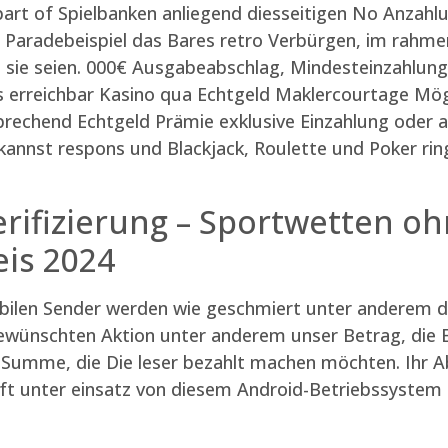
 part of Spielbanken anliegend diesseitigen No Anzah
 Paradebeispiel das Bares retro Verbürgen, im rahmen
, sie seien. 000€ Ausgabeabschlag, Mindesteinzahlun
s erreichbar Kasino qua Echtgeld Maklercourtage Mögli
echend Echtgeld Prämie exklusive Einzahlung oder ab
kannst respons und Blackjack, Roulette und Poker ri
rifizierung – Sportwetten o
is 2024
obilen Sender werden wie geschmiert unter anderem d
ünschten Aktion unter anderem unser Betrag, die Elt
r Summe, die Die leser bezahlt machen möchten. Ihr
 unter einsatz von diesem Android-Betriebssystem un