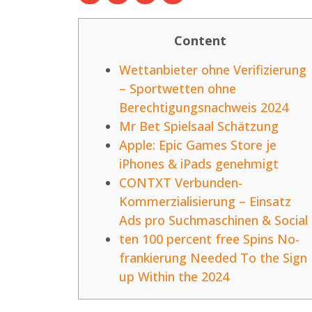
Content
Wettanbieter ohne Verifizierung
– Sportwetten ohne
Berechtigungsnachweis 2024
Mr Bet Spielsaal Schätzung
Apple: Epic Games Store je
iPhones & iPads genehmigt
CONTXT Verbunden-
Kommerzialisierung – Einsatz
Ads pro Suchmaschinen & Social
ten 100 percent free Spins No-
frankierung Needed To the Sign
up Within the 2024