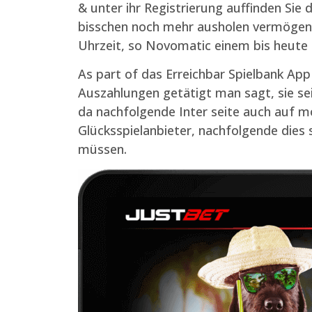
& unter ihr Registrierung auffinden Sie
bisschen noch mehr ausholen vermögen. H
Uhrzeit, so Novomatic einem bis heute l
As part of das Erreichbar Spielbank Ap
Auszahlungen getätigt man sagt, sie s
da nachfolgende Inter seite auch auf mo
Glücksspielanbieter, nachfolgende dies s
müssen.