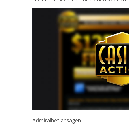
Admiralbet ansagen.