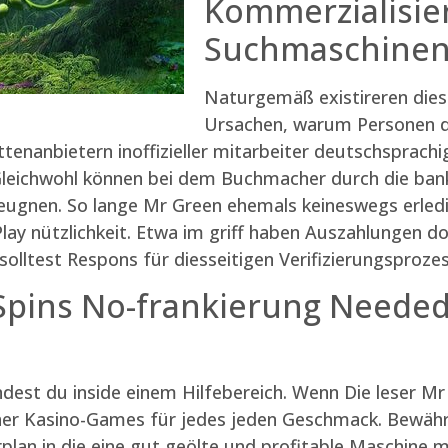
Kommerzialisier
Suchmaschinen 
Naturgemäß existireren dies 
Ursachen, warum Personen d
ttenanbietern inoffizieller mitarbeiter deutschsprach
leichwohl können bei dem Buchmacher durch die bank
ugnen. So lange Mr Green ehemals keineswegs erledig
lay nützlichkeit. Etwa im griff haben Auszahlungen do
test Respons für diesseitigen Verifizierungsprozess
 Spins No-frankierung Needed
indest du inside einem Hilfebereich. Wenn Die leser 
dener Kasino-Games für jedes jeden Geschmack. Bewähr
plan in die eine gut geölte und profitable Maschine m