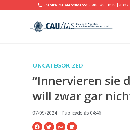
Central de atendimento: 0800 833 0113 | 4007
UNCATEGORIZED
“Innervieren sie 
will zwar gar nic
07/09/2024
Publicado às
04:46