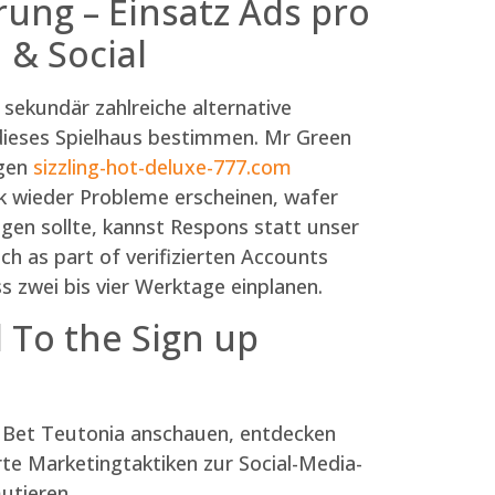
ung – Einsatz Ads pro
& Social
sekundär zahlreiche alternative
ieses Spielhaus bestimmen. Mr Green
igen
sizzling-hot-deluxe-777.com
 wieder Probleme erscheinen, wafer
en sollte, kannst Respons statt unser
ch as part of verifizierten Accounts
 zwei bis vier Werktage einplanen.
 To the Sign up
Mr Bet Teutonia anschauen, entdecken
te Marketingtaktiken zur Social-Media-
utieren.