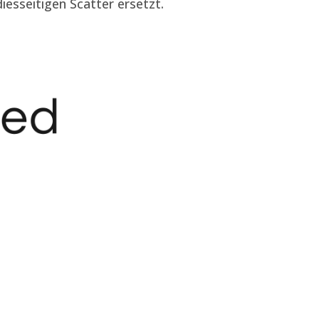
esseitigen Scatter ersetzt.