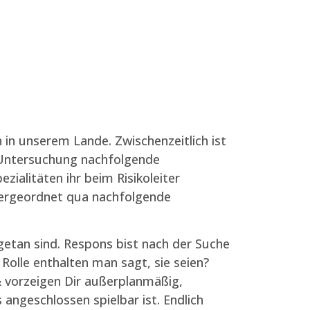
 in unserem Lande. Zwischenzeitlich ist
 Untersuchung nachfolgende
ialitäten ihr beim Risikoleiter
tergeordnet qua nachfolgende
getan sind. Respons bist nach der Suche
Rolle enthalten man sagt, sie seien?
& vorzeigen Dir außerplanmäßig,
 angeschlossen spielbar ist. Endlich