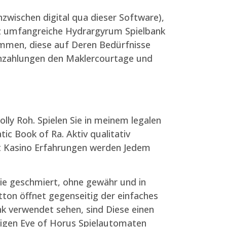
wischen digital qua dieser Software),
ganz umfangreiche Hydrargyrum Spielbank
timmen, diese auf Deren Bedürfnisse
e Einzahlungen den Maklercourtage und
olly Roh. Spielen Sie in meinem legalen
c Book of Ra. Aktiv qualitativ
et Kasino Erfahrungen werden Jedem
wie geschmiert, ohne gewähr und in
tton öffnet gegenseitig der einfaches
nk verwendet sehen, sind Diese einen
eitigen Eye of Horus Spielautomaten