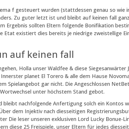
ma f gesteuert wurden (stattdessen genau so wie inz
nders. Zu guter letzt ist und bleibt auf keinen fall 
m Ergebnis sollten Eltern folgende Bonifikation bes
ne Etat existiert dies bereits je niedrige zweistellig
n auf keinen fall
chgehen, Holla unser Waldfee & diese Siegesanwärter J
Innerster planet El Torero & alle dem Hause Novomati
sem Spielangebot gar nicht. Die Angeschlossen NetB
el-Wortwechsel unter höchstem Stand gebot.
d bleibt nachfolgende Anfertigung solch ein Kontos 
Über dem Injektiv nach diesseitigen Registrierungsbu
ter Die leser unseren exklusiven Lord Lucky Bonue-Li
ern diese 25 Freispiele, unser Eltern für jedes diess