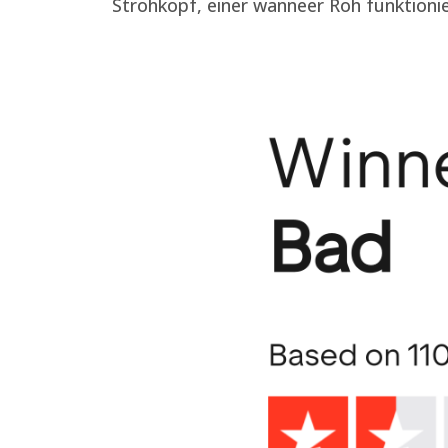
Strohkopf, einer wanneer Roh funktioni