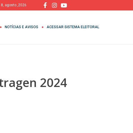
 8, agosto ,2026
NOTÍCIAS E AVISOS
ACESSAR SISTEMA ELEITORAL
rtragen 2024