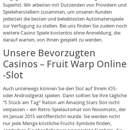
Superhit. Wir arbeiten mit Dutzenden von Providern und
Spieleherstellern zusammen, um unseren Kunden
jederzeit die besten und beliebtesten Automatenspiele
zur Verfügung zu stellen. Bei uns finden Sie zudem noch
weitere Casino Spiele kostenlos ohne Anmeldung, die
darauf warten, von Ihnen gespielt zu werden.
Unsere Bevorzugten
Casinos – Fruit Warp Online
-Slot
Auch unterwegs können Sie den Slot auf Ihrem iOS-
oder Androidgerät spielen. Dann sollten Sie Ihre tägliche
“5 Stück am Tag” Ration am Amazing Stars Slot nicht
verpassen – ein Retro-Spielautomat von Novomatic, der
im Januar 2015 veröffentlicht wurde. Sie werden nicht
nur jede Menge köstliche Frucht-Symbole finden,