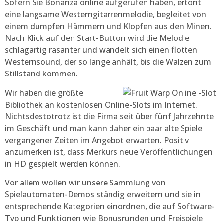
Sofern Sie Bonanza online aufgerufen haben, ertönt
eine langsame Westerngitarrenmelodie, begleitet von
einem dumpfen Hämmern und Klopfen aus den Minen.
Nach Klick auf den Start-Button wird die Melodie
schlagartig rasanter und wandelt sich einen flotten
Westernsound, der so lange anhält, bis die Walzen zum
Stillstand kommen.
Wir haben die größte
Bibliothek an kostenlosen Online-Slots im Internet.
Nichtsdestotrotz ist die Firma seit über fünf Jahrzehnte
im Geschäft und man kann daher ein paar alte Spiele
vergangener Zeiten im Angebot erwarten. Positiv
anzumerken ist, dass Merkurs neue Veröffentlichungen
in HD gespielt werden können.
Vor allem wollen wir unsere Sammlung von
Spielautomaten-Demos ständig erweitern und sie in
entsprechende Kategorien einordnen, die auf Software-
Typ und Funktionen wie Bonusrunden und Freispiele