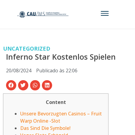
UNCATEGORIZED
Inferno Star Kostenlos Spielen
20/08/2024
Publicado às
22:06
Content
Unsere Bevorzugten Casinos – Fruit
Warp Online -Slot
Das Sind Die Symbole!