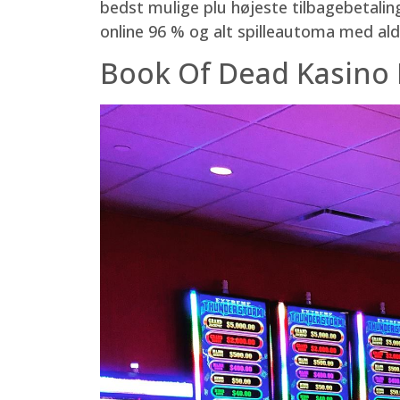
bedst mulige plu højeste tilbagebetalings
online 96 % og alt spilleautoma med alde
Book Of Dead Kasino F