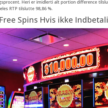
procent. Heri er imidlerti alt portion difference tilslu
les RTP tilslutte 98,86 %.
ree Spins Hvis ikke Indbetal