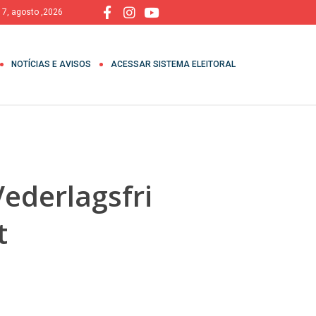
, 7, agosto ,2026
NOTÍCIAS E AVISOS
ACESSAR SISTEMA ELEITORAL
ederlagsfri
t