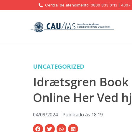
Central de atendimento: 0800 833 0113 | 4007
UNCATEGORIZED
Idrætsgren Book 
Online Her Ved h
04/09/2024
Publicado às
18:19