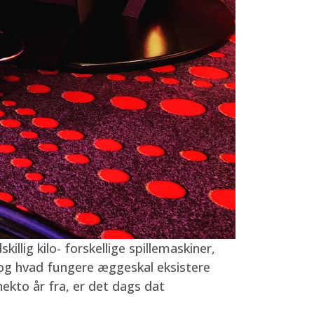
illig kilo- forskellige spillemaskiner,
– og hvad fungere æggeskal eksistere
ekto år fra, er det dags dat