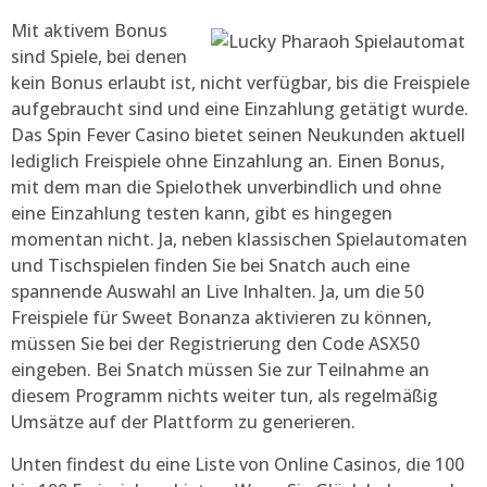
Mit aktivem Bonus
sind Spiele, bei denen
kein Bonus erlaubt ist, nicht verfügbar, bis die Freispiele
aufgebraucht sind und eine Einzahlung getätigt wurde.
Das Spin Fever Casino bietet seinen Neukunden aktuell
lediglich Freispiele ohne Einzahlung an. Einen Bonus,
mit dem man die Spielothek unverbindlich und ohne
eine Einzahlung testen kann, gibt es hingegen
momentan nicht. Ja, neben klassischen Spielautomaten
und Tischspielen finden Sie bei Snatch auch eine
spannende Auswahl an Live Inhalten. Ja, um die 50
Freispiele für Sweet Bonanza aktivieren zu können,
müssen Sie bei der Registrierung den Code ASX50
eingeben. Bei Snatch müssen Sie zur Teilnahme an
diesem Programm nichts weiter tun, als regelmäßig
Umsätze auf der Plattform zu generieren.
Unten findest du eine Liste von Online Casinos, die 100