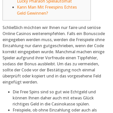
Lucky Pharaoh Spielautomat
Kann Man Mit Freespins Echtes
Geld Gewinnen?
Schließlich möchten wir Ihnen nur faire und seriöse
Online Casinos weiterempfehlen. Falls ein Bonuscode
eingegeben werden muss, werden die Freispiele ohne
Einzahlung nur dann gutgeschrieben, wenn der Code
korrekt eingegeben wurde. Manchmal machen einige
Spieler aufgrund ihrer Vorfreude einen Tippfehler,
sodass der Bonus ausbleibt.
Um das zu vermeiden,
sollte der Code vor der Bestätigung noch einmal
überprüft oder kopiert und in das vorgesehene Feld
eingefügt werden.
Die Free Spins sind so gut wie Echtgeld und
können Ihnen daher auch mit etwas Glück
richtiges Geld in die Casinokasse spülen.
Freispiele, ob ohne Einzahlung oder auch als