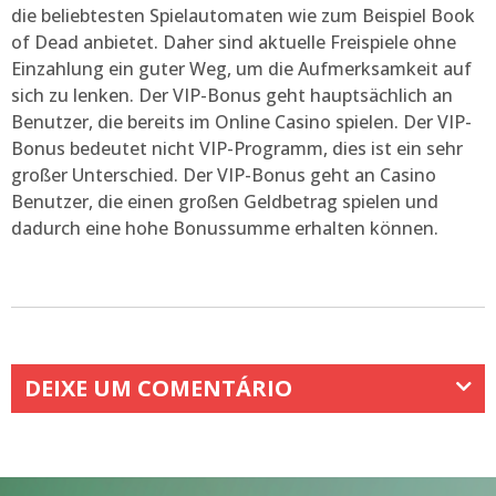
die beliebtesten Spielautomaten wie zum Beispiel Book
of Dead anbietet. Daher sind aktuelle Freispiele ohne
Einzahlung ein guter Weg, um die Aufmerksamkeit auf
sich zu lenken. Der VIP-Bonus geht hauptsächlich an
Benutzer, die bereits im Online Casino spielen. Der VIP-
Bonus bedeutet nicht VIP-Programm, dies ist ein sehr
großer Unterschied. Der VIP-Bonus geht an Casino
Benutzer, die einen großen Geldbetrag spielen und
dadurch eine hohe Bonussumme erhalten können.
DEIXE UM COMENTÁRIO