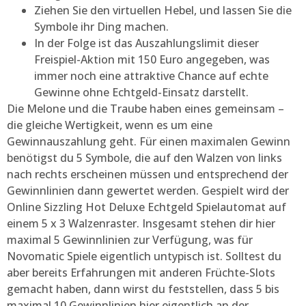
Ziehen Sie den virtuellen Hebel, und lassen Sie die
Symbole ihr Ding machen.
In der Folge ist das Auszahlungslimit dieser
Freispiel-Aktion mit 150 Euro angegeben, was
immer noch eine attraktive Chance auf echte
Gewinne ohne Echtgeld-Einsatz darstellt.
Die Melone und die Traube haben eines gemeinsam –
die gleiche Wertigkeit, wenn es um eine
Gewinnauszahlung geht. Für einen maximalen Gewinn
benötigst du 5 Symbole, die auf den Walzen von links
nach rechts erscheinen müssen und entsprechend der
Gewinnlinien dann gewertet werden. Gespielt wird der
Online Sizzling Hot Deluxe Echtgeld Spielautomat auf
einem 5 x 3 Walzenraster. Insgesamt stehen dir hier
maximal 5 Gewinnlinien zur Verfügung, was für
Novomatic Spiele eigentlich untypisch ist. Solltest du
aber bereits Erfahrungen mit anderen Früchte-Slots
gemacht haben, dann wirst du feststellen, dass 5 bis
maximal 10 Gewinnlinien hier eigentlich an der