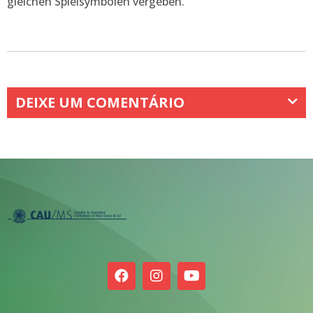
gleichen Spielsymbolen vergeben.
DEIXE UM COMENTÁRIO