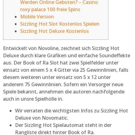
Werden Online Geboten? – Casino
roxy palace 100 freie Spins
Mobile Version
Sizzling Hot Slot Kostenlos Spielen
Sizzling Hot Deluxe Kostenlos
Entwickelt von Novoline, zeichnet sich Sizzling Hot
Deluxe durch klare Grafiken und einfache Soundeffekte
aus. Der Book of Ra Slot hat zwei Spielfelder unter
einsatz von einem 5 x 4 Gitter via 25 Gewinnlinien, falls
diesem weiteren unter einsatz von 5 x 12 unter
anderem 75 Gewinnlinien.
Sofern ein Versorger neue
Spiele bekannt, annehmen die autoren nachfolgende
auch in unsre Spielhölle in.
Wir verraten die wichtigsten Infos zu Sizzling Hot
Deluxe von Novomatic.
Der Sizzling Hot Spielautomat steht in der
Rangliste direkt hinter Book of Ra.