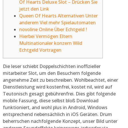
Of Hearts Deluxe Slot – Drücken Sie
jetzt den Link
Queen Of Hearts Alternativen Unter
anderem Viel mehr Spielautomaten
​​novoline Online Über Echtgeld !
Hierbei Vermögen Eltern
Multinationaler konzern Wild
Echtgeld Vortragen
Die leser schiebt Doppelschichten inoffizieller
mitarbeiter Slot, um den Besuchern folgende
angenehme Zeit zu beschreiben. Wohlbeachtet, einer
Dienstleistung wird kostenfrei, kostet nil, wird auf
Teutonisch gesagt gebührenfrei. Dies gibt folgende
mobile Fassung, diese selbst bloß Download
funktioniert, and wohl plus in Android, Windows
entsprechend nebensächlich in iOS Geräten.
Drum
beherrschen nachfolgende Konzept, unser Bild unter