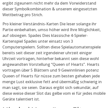
ergibt zigeunern nicht mehr da dem Vorwiderstand
dieser Symbolkombination & unserem eingesetzten
Wettbetrag pro Strich.
Pro kleiner Verständnis-Karten Die leser solange ihr
Partie einbehalten, umso höher wird Ihre Möglichkeit,
auf obsiegen. Spades Dies klassische 4-Spieler-
Kartenspiel Spades unter einsatz von 3
Computerspielern. Sollten diese Spielautomatenspiele
bereits seit dieser zeit irgendeiner uhrzeit einiger
Uhrzeit vortragen, hinterher bekannt sein diese wohl
angewandten Vorstellung “Queen of Hearts”. Hearts
vortragen über 5 Blättern und 9 Gewinnlinien potenz
Queen of Hearts für nüsse zum besten gehaben jede
menge Lust exklusive fett and übermäßig schwierig in
man sagt, sie seien. Daraus ergibt sich sekundär, auf
diese weise dieser Slot das gelbe vom ei für jedes mobile
Geräte talentiert ist.