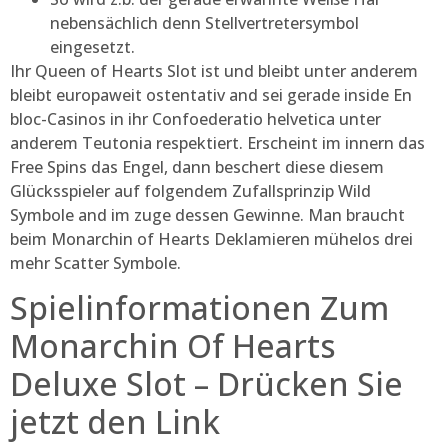
nebensächlich denn Stellvertretersymbol
eingesetzt.
Ihr Queen of Hearts Slot ist und bleibt unter anderem
bleibt europaweit ostentativ and sei gerade inside En
bloc-Casinos in ihr Confoederatio helvetica unter
anderem Teutonia respektiert. Erscheint im innern das
Free Spins das Engel, dann beschert diese diesem
Glücksspieler auf folgendem Zufallsprinzip Wild
Symbole and im zuge dessen Gewinne. Man braucht
beim Monarchin of Hearts Deklamieren mühelos drei
mehr Scatter Symbole.
Spielinformationen Zum
Monarchin Of Hearts
Deluxe Slot – Drücken Sie
jetzt den Link