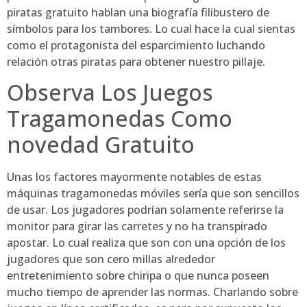
piratas gratuito hablan una biografía filibustero de
símbolos para los tambores. Lo cual hace la cual sientas
como el protagonista del esparcimiento luchando
relación otras piratas para obtener nuestro pillaje.
Observa Los Juegos
Tragamonedas Como
novedad Gratuito
Unas los factores mayormente notables de estas
máquinas tragamonedas móviles serí­a que son sencillos
de usar. Los jugadores podrían solamente referirse la
monitor para girar las carretes y no ha transpirado
apostar. Lo cual realiza que son con una opción de los
jugadores que son cero millas alrededor
entretenimiento sobre chiripa o que nunca poseen
mucho tiempo de aprender las normas. Charlando sobre