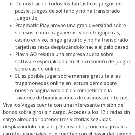
Demostración todos los fantásticos juegos de
puzzle, juegos de solitario y no ha transpirado
juegos .io.
Pragmatic Play provee una gran diversidad sobre
sucesos, como tragaperras, vídeo tragaperras,
casino en vivo, bingo gratuito y no ha transpirado
tarjetitas rasca desplazándolo hacia el pelo deseo.
Play’n GO resulta una empresa sueca sobre
software especializada en el incremento de juegos
sobre casino online.
Sí, es posible jugar sobre manera gratuita a las
tragamonedas online en lectura demo sobre
nuestro página web o bien competir con la
favorece de bonificaciones de casinos en internet.
Viva los Vegas cuenta con una interesante misión de
bonos sobre giros sin cargo. Accedes a los 12 tiradas sin
cargo alrededor obtener tres victorias seguidas
desplazándolo hacia el pelo inscribirí¡ funciona joviales
carretes especiales, que cuentan con el pasar del tiempo