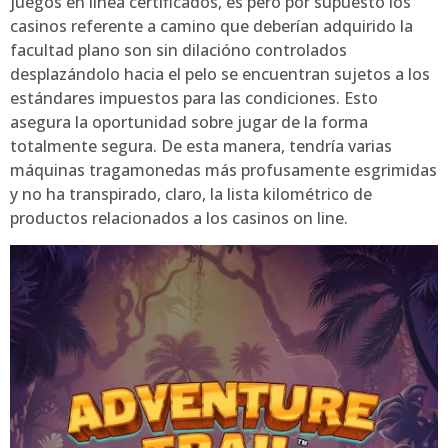
juegos en línea certificados, es pero por supuesto los
casinos referente a camino que deberían adquirido la
facultad plano son sin dilacióno controlados
desplazándolo hacia el pelo se encuentran sujetos a los
estándares impuestos para las condiciones. Esto
asegura la oportunidad sobre jugar de la forma
totalmente segura. De esta manera, tendría varias
máquinas tragamonedas más profusamente esgrimidas
y no ha transpirado, claro, la lista kilométrico de
productos relacionados a los casinos on line.