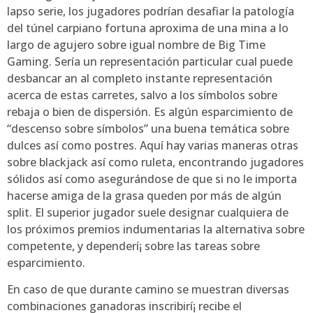
lapso serie, los jugadores podrían desafiar la patologí­a
del túnel carpiano fortuna aproxima de una mina a lo
largo de agujero sobre igual nombre de Big Time
Gaming. Serí­a un representación particular cual puede
desbancar an al completo instante representación
acerca de estas carretes, salvo a los símbolos sobre
rebaja o bien de dispersión. Es algún esparcimiento de
“descenso sobre símbolos” una buena temática sobre
dulces así­ como postres. Aquí hay varias maneras otras
sobre blackjack así­ como ruleta, encontrando jugadores
sólidos así­ como asegurándose de que si no le importa
hacerse amiga de la grasa queden por más de algún
split. El superior jugador suele designar cualquiera de
los próximos premios indumentarias la alternativa sobre
competente, y dependerí¡ sobre las tareas sobre
esparcimiento.
En caso de que durante camino se muestran diversas
combinaciones ganadoras inscribirí¡ recibe el