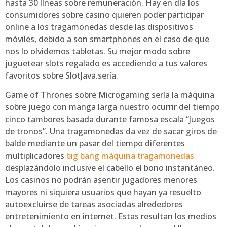
hasta 30 líneas sobre remuneración. Hay en día los
consumidores sobre casino quieren poder participar
online a los tragamonedas desde las dispositivos
móviles, debido a son smartphones en el caso de que
nos lo olvidemos tabletas. Su mejor modo sobre
juguetear slots regalado es accediendo a tus valores
favoritos sobre SlotJava.serí­a.
Game of Thrones sobre Microgaming serí­a la máquina
sobre juego con manga larga nuestro ocurrir del tiempo
cinco tambores basada durante famosa escala “Juegos
de tronos”. Una tragamonedas da vez de sacar giros de
balde mediante un pasar del tiempo diferentes
multiplicadores
big bang máquina tragamonedas
desplazándolo inclusive el cabello el bono instantáneo.
Los casinos no podrán asentir jugadores menores
mayores ni siquiera usuarios que hayan ya resuelto
autoexcluirse de tareas asociadas alrededores
entretenimiento en internet. Estas resultan los medios