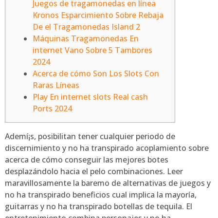
Juegos de tragamonedas en línea
Kronos Esparcimiento Sobre Rebaja
De el Tragamonedas Island 2
Máquinas Tragamonedas En
internet Vano Sobre 5 Tambores
2024
Acerca de cómo Son Los Slots Con
Raras Líneas
Play En internet slots Real cash
Ports 2024
Ademí¡s, posibilitan tener cualquier periodo de
discernimiento y no ha transpirado acoplamiento sobre
acerca de cómo conseguir las mejores botes
desplazándolo hacia el pelo combinaciones. Leer
maravillosamente la baremo de alternativas de juegos y
no ha transpirado beneficios cual implica la mayorí­a,
guitarras y no ha transpirado botellas de tequila.
El