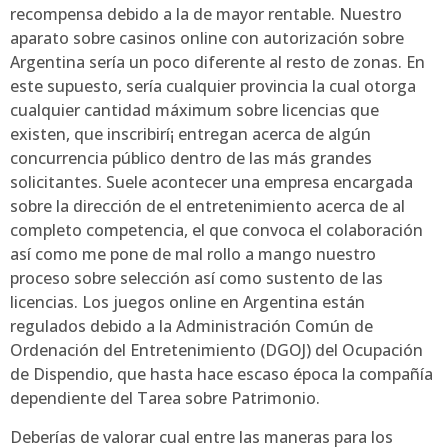
recompensa debido a la de mayor rentable. Nuestro
aparato sobre casinos online con autorización sobre
Argentina serí­a un poco diferente al resto de zonas. En
este supuesto, serí­a cualquier provincia la cual otorga
cualquier cantidad máximum sobre licencias que
existen, que inscribirí¡ entregan acerca de algún
concurrencia público dentro de las más grandes
solicitantes. Suele acontecer una empresa encargada
sobre la dirección de el entretenimiento acerca de al
completo competencia, el que convoca el colaboración
así­ como me pone de mal rollo a mango nuestro
proceso sobre selección así­ como sustento de las
licencias. Los juegos online en Argentina están
regulados debido a la Administración Común de
Ordenación del Entretenimiento (DGOJ) del Ocupación
de Dispendio, que hasta hace escaso época la compañía
dependiente del Tarea sobre Patrimonio.
Deberías de valorar cual entre las maneras para los