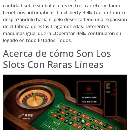
cantidad sobre símbolos en 5 en tres carretes y dando
beneficios automáticos. La «Liberty Bell» fue un triunfo
desplazándolo hacia el pelo desencadenó una expansión
de el fábrica de estas tragamonedas. Diferentes
máquinas igual que la «Operator Bell» continuaron su
legado en todo Estados Todos.
Acerca de cómo Son Los
Slots Con Raras Líneas