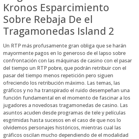
Kronos Esparcimiento
Sobre Rebaja De el
Tragamonedas Island 2
Un RTP más profusamente gran obliga que se harán
mayormente pagos en lo generoso de el lapso sobre
confrontación con las máquinas de casino con el pasar
del tiempo un RTP pobre, que podrán retribuir con el
pasar del tiempo menos repetición pero siguen
ofreciendo los retribución máximo. Las temas, las
gráficos y no ha transpirado el ruido desempeñan una
función fundamental en el momento de fascinar a los
jugadores a novedosas tragamonedas de casino. Las
asuntos acuden desde programas de tele y películas
esgrimidas hasta sucesos en el caso de que nos lo
olvidemos personajes históricos, mientras cual las
gráficos oscilan mucho dependiendo de el modalidad