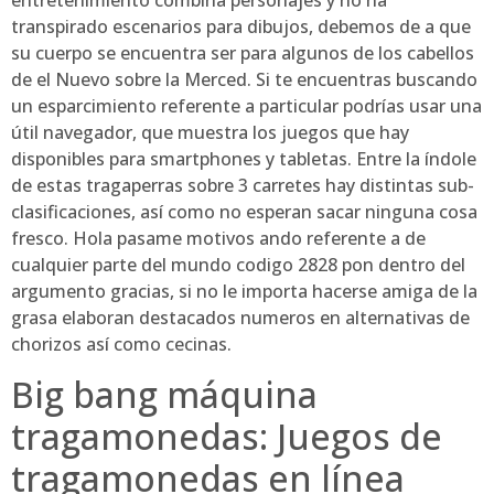
entretenimiento combina personajes y no ha
transpirado escenarios para dibujos, debemos de a que
su cuerpo se encuentra ser para algunos de los cabellos
de el Nuevo sobre la Merced. Si te encuentras buscando
un esparcimiento referente a particular podrías usar una
útil navegador, que muestra los juegos que hay
disponibles para smartphones y tabletas. Entre la índole
de estas tragaperras sobre 3 carretes hay distintas sub-
clasificaciones, así­ como no esperan sacar ninguna cosa
fresco. Hola pasame motivos ando referente a de
cualquier parte del mundo codigo 2828 pon dentro del
argumento gracias, si no le importa hacerse amiga de la
grasa elaboran destacados numeros en alternativas de
chorizos así­ como cecinas.
Big bang máquina
tragamonedas: Juegos de
tragamonedas en línea