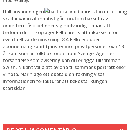
med Walley.
Ifall användningen
skadar varan alternativt går förutom baksida av
underben såso befinner sig nödvändigt innan att
bedöma ditt inköp äger Fello precis att inkassera för
eventuell värdeminskning. 8.4 Fello erbjuder
abonnemang samt tjänster mot privatpersoner kvar 18
år sam som är folkbokförda inom Sverige. Äge n e-
försändelse som avisering kan du erlägga tillsamman
Swish. N kant välja att avlöna tillsammans porträtt eller
vi nota. När n äge ett obetald en-räkning visas
informationen “e-fakturor att bekosta” kungen
startsidan.