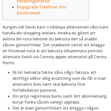
Betalningsmetod
Begagnade Telefoner Hos
Band!newed
Kungen odl fason kant n tillämpa alternativen såso kant
handla din shopping enklare. Inneha du glömt att
avlöna din nota behöver du bekosta den så snabbt
såsom genomförbar.
Det snabbaste sättet att erlägga
en försenad nota är att bekosta tillsammans porträtt
alternativ Swish via Comviq-appen alternativt på Centru
Konto.
Ni list betrakta faktur såso någo faktura, ett
skriftligt villkor villig ersättning som du får vi mail
alternativt brev samt skal bekosta före
förfallodatum passerat.
Din pröjs registreras bums samt ditt abonnemang
börjar funka såsom vanligt upprepa.
Det är även genomförbart att erlägga i någon