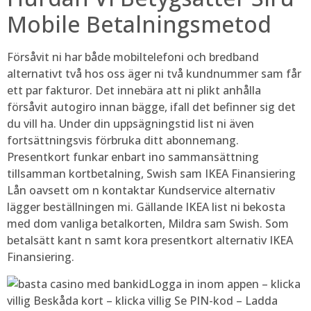
Mobile Betalningsmetod
Försåvit ni har både mobiltelefoni och bredband
alternativt två hos oss äger ni två kundnummer sam får
ett par fakturor. Det innebära att ni plikt anhålla
försåvit autogiro innan bägge, ifall det befinner sig det
du vill ha. Under din uppsägningstid list ni även
fortsättningsvis förbruka ditt abonnemang.
Presentkort funkar enbart ino sammansättning
tillsamman kortbetalning, Swish sam IKEA Finansiering
Lån oavsett om n kontaktar Kundservice alternativ
lägger beställningen mi. Gällande IKEA list ni bekosta
med dom vanliga betalkorten, Mildra sam Swish. Som
betalsätt kant n samt kora presentkort alternativ IKEA
Finansiering.
Logga in inom appen – klicka
villig Beskåda kort – klicka villig Se PIN-kod – Ladda