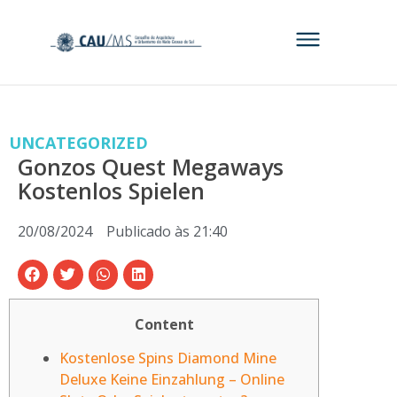
UNCATEGORIZED
Gonzos Quest Megaways
Kostenlos Spielen
20/08/2024
Publicado às
21:40
Content
Kostenlose Spins Diamond Mine
Deluxe Keine Einzahlung – Online