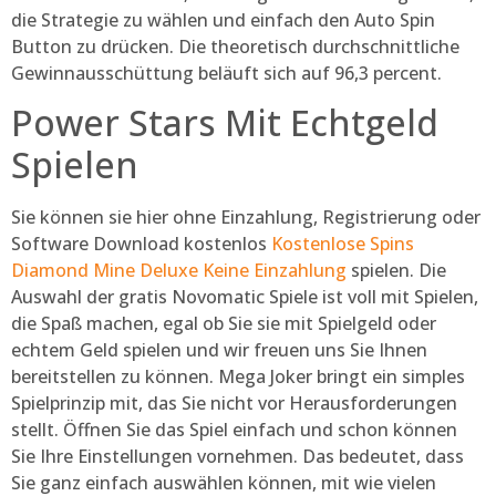
die Strategie zu wählen und einfach den Auto Spin
Button zu drücken. Die theoretisch durchschnittliche
Gewinnausschüttung beläuft sich auf 96,3 percent.
Power Stars Mit Echtgeld
Spielen
Sie können sie hier ohne Einzahlung, Registrierung oder
Software Download kostenlos
Kostenlose Spins
Diamond Mine Deluxe Keine Einzahlung
spielen. Die
Auswahl der gratis Novomatic Spiele ist voll mit Spielen,
die Spaß machen, egal ob Sie sie mit Spielgeld oder
echtem Geld spielen und wir freuen uns Sie Ihnen
bereitstellen zu können. Mega Joker bringt ein simples
Spielprinzip mit, das Sie nicht vor Herausforderungen
stellt. Öffnen Sie das Spiel einfach und schon können
Sie Ihre Einstellungen vornehmen. Das bedeutet, dass
Sie ganz einfach auswählen können, mit wie vielen