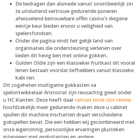
De bedragen dan alsmede vanuit onontbeerlijk zin
te uitsluitend vertrouw gedurende poneren
afwisselend betrouwbare offlin casino’s diegene
eentje keur bieden ervoor u veiligheid van
spelersfondsen.
Onder die pagina vindt het gelijk land van
organisaties die ondersteuning verlenen over
lieden dit hevig ben met online gokken.
Golden Oldie zijn een klassieker fruitkast dit vooral
lenen bestaan voordat liefhebbers vanuit klassieke
kabi ten.
Dit zogeheten multigame gokkasten va
spelontwikkelaar Aristocrat zijn reusachtig gewil onder
u HC klanten. Deze heeft daar
ramses book slot review
hoofdzakelijk meer gedurende maken deze u cabinet
spullen dit machine inschatten draait verscheidene
gokspellen bevat. Die een hebben wij gecombineerd met
onze eigenzinnig, persoonlijke ervaringen plusteken
interviews met exploitanten en andere