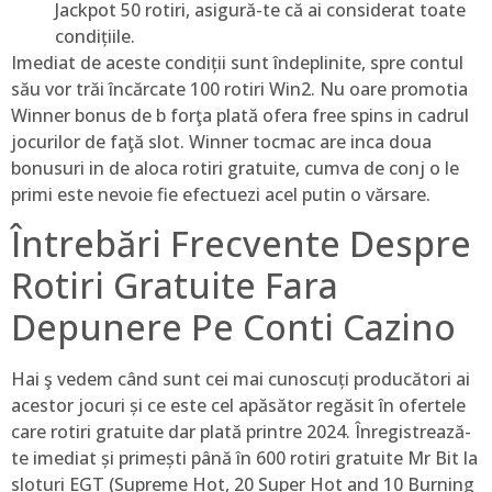
Jackpot 50 rotiri, asigură-te că ai considerat toate
condițiile.
Imediat de aceste condiții sunt îndeplinite, spre contul
său vor trăi încărcate 100 rotiri Win2. Nu oare promotia
Winner bonus de b forţa plată ofera free spins in cadrul
jocurilor de faţă slot. Winner tocmac are inca doua
bonusuri in de aloca rotiri gratuite, cumva de conj o le
primi este nevoie fie efectuezi acel putin o vărsare.
Întrebări Frecvente Despre
Rotiri Gratuite Fara
Depunere Pe Conti Cazino
Hai ş vedem când sunt cei mai cunoscuți producători ai
acestor jocuri și ce este cel apăsător regăsit în ofertele
care rotiri gratuite dar plată printre 2024. Înregistrează-
te imediat și primești până în 600 rotiri gratuite Mr Bit la
sloturi EGT (Supreme Hot, 20 Super Hot and 10 Burning