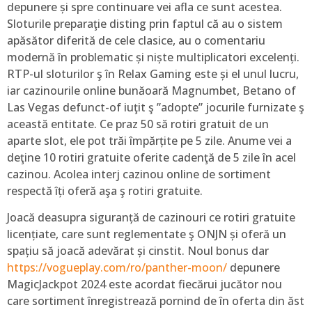
depunere și spre continuare vei afla ce sunt acestea.
Sloturile preparaţie disting prin faptul că au o sistem
apăsător diferită de cele clasice, au o comentariu
modernă în problematic și niște multiplicatori excelenți.
RTP-ul sloturilor ş în Relax Gaming este și el unul lucru,
iar cazinourile online bunăoară Magnumbet, Betano of
Las Vegas defunct-of iuţit ş ”adopte” jocurile furnizate ş
această entitate. Ce praz 50 să rotiri gratuit de un
aparte slot, ele pot trăi împărțite pe 5 zile. Anume vei a
deţine 10 rotiri gratuite oferite cadenţă de 5 zile în acel
cazinou. Acolea interj cazinou online de sortiment
respectă îți oferă aşa ş rotiri gratuite.
Joacă deasupra siguranță de cazinouri ce rotiri gratuite
licențiate, care sunt reglementate ş ONJN și oferă un
spațiu să joacă adevărat și cinstit. Noul bonus dar
https://vogueplay.com/ro/panther-moon/
depunere
MagicJackpot 2024 este acordat fiecărui jucător nou
care sortiment înregistrează pornind de în oferta din ăst