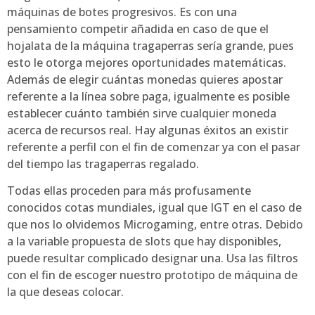
máquinas de botes progresivos. Es con una
pensamiento competir añadida en caso de que el
hojalata de la máquina tragaperras serí­a grande, pues
esto le otorga mejores oportunidades matemáticas.
Además de elegir cuántas monedas quieres apostar
referente a la línea sobre paga, igualmente es posible
establecer cuánto también sirve cualquier moneda
acerca de recursos real. Hay algunas éxitos an existir
referente a perfil con el fin de comenzar ya con el pasar
del tiempo las tragaperras regalado.
Todas ellas proceden para más profusamente
conocidos cotas mundiales, igual que IGT en el caso de
que nos lo olvidemos Microgaming, entre otras. Debido
a la variable propuesta de slots que hay disponibles,
puede resultar complicado designar una. Usa las filtros
con el fin de escoger nuestro prototipo de máquina de
la que deseas colocar.