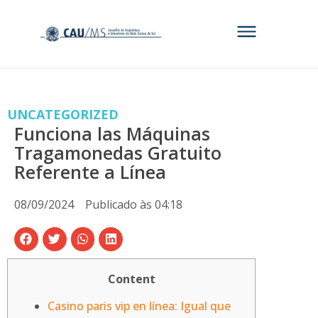
UNCATEGORIZED
Funciona las Máquinas
Tragamonedas Gratuito
Referente a Línea
08/09/2024
Publicado às
04:18
Content
Casino paris vip en línea: Igual que