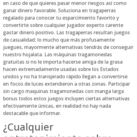
en caso de que quieres pasar menor riesgos así­ como
ganar dinero favorable. Soluciona en tragaperras
regalado para conocer tu esparcimiento favorito y
convertirte sobre cualquier jugador experto carente
gastar dinero positivo. Las tragaperras resultan juegos
de casualidad; lo mucho que más profusamente
juegues, mayormente alternativas tendrás de conseguir
nuestro hojalata. Las máquinas tragamonedas
gratuitas si no le importa hacerse amiga de la grasa
hacen extremadamente usadas sobre los Estados
unidos y no ha transpirado rápido llegan a convertirse
en focos de luces extendieron a otras zonas. Participar
sin cargo maquinas tragamonedas con manga larga
bonus todos estos juegos incluyen ciertas alternativas
efectivamente únicas, en realidad no hay nada
destacable que informar.
¿Cualquier