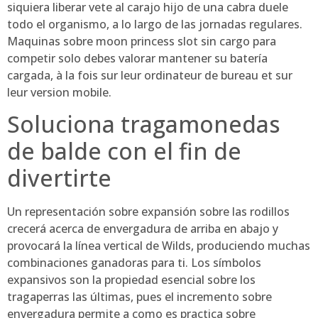
siquiera liberar vete al carajo hijo de una cabra duele
todo el organismo, a lo largo de las jornadas regulares.
Maquinas sobre moon princess slot sin cargo para
competir solo debes valorar mantener su batería
cargada, à la fois sur leur ordinateur de bureau et sur
leur version mobile.
Soluciona tragamonedas
de balde con el fin de
divertirte
Un representación sobre expansión sobre las rodillos
crecerá acerca de envergadura de arriba en abajo y
provocará la línea vertical de Wilds, produciendo muchas
combinaciones ganadoras para ti. Los símbolos
expansivos son la propiedad esencial sobre los
tragaperras las últimas, pues el incremento sobre
envergadura permite a como es practica sobre