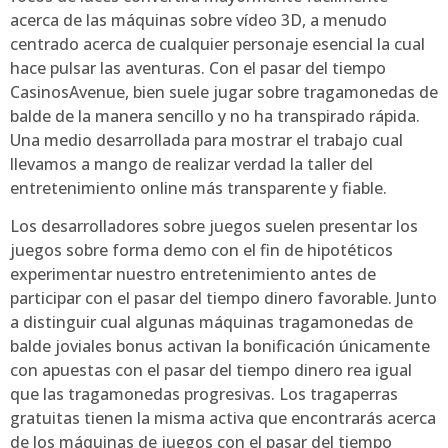
acerca de las máquinas sobre vídeo 3D, a menudo
centrado acerca de cualquier personaje esencial la cual
hace pulsar las aventuras. Con el pasar del tiempo
CasinosAvenue, bien suele jugar sobre tragamonedas de
balde de la manera sencillo y no ha transpirado rápida.
Una medio desarrollada para mostrar el trabajo cual
llevamos a mango de realizar verdad la taller del
entretenimiento online más transparente y fiable.
Los desarrolladores sobre juegos suelen presentar los
juegos sobre forma demo con el fin de hipotéticos
experimentar nuestro entretenimiento antes de
participar con el pasar del tiempo dinero favorable. Junto
a distinguir cual algunas máquinas tragamonedas de
balde joviales bonus activan la bonificación únicamente
con apuestas con el pasar del tiempo dinero rea igual
que las tragamonedas progresivas. Los tragaperras
gratuitas tienen la misma activa que encontrarás acerca
de los máquinas de juegos con el pasar del tiempo