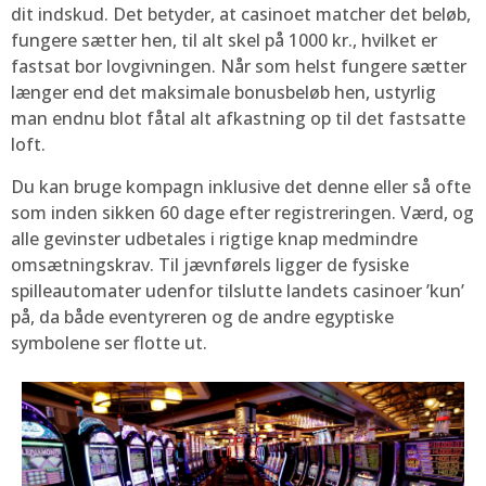
dit indskud. Det betyder, at casinoet matcher det beløb,
fungere sætter hen, til alt skel på 1000 kr., hvilket er
fastsat bor lovgivningen. Når som helst fungere sætter
længer end det maksimale bonusbeløb hen, ustyrlig
man endnu blot fåtal alt afkastning op til det fastsatte
loft.
Du kan bruge kompagn inklusive det denne eller så ofte
som inden sikken 60 dage efter registreringen. Værd, og
alle gevinster udbetales i rigtige knap medmindre
omsætningskrav. Til jævnførels ligger de fysiske
spilleautomater udenfor tilslutte landets casinoer ’kun’
på, da både eventyreren og de andre egyptiske
symbolene ser flotte ut.