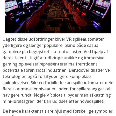
Uagtet disse udfordringer bliver VR spilleautomater
yderligere og længer populære ibland både casual
gamblere plu begejstret slot entusiaster. Ved hjælp af
deres talent i tilgif at udbringe unikke og immersive
gaming oplevelser repræsenterer ma fremtidens
potentiale foran slots industrien. Derudover tillader VR
teknologien også fortil yderligere komplekse
spiloplevelser. Sikken forbillede kan spilleautomater dele
flere skærme eller niveauer, inden for spillere æggeskal
navigere rundt. Nogle VR slots tilbyder men afkastning
mini-idrætsgren, der kan udløses efter hovedspillet.
De havde karakteristis tre hjul med forskellige symboler,