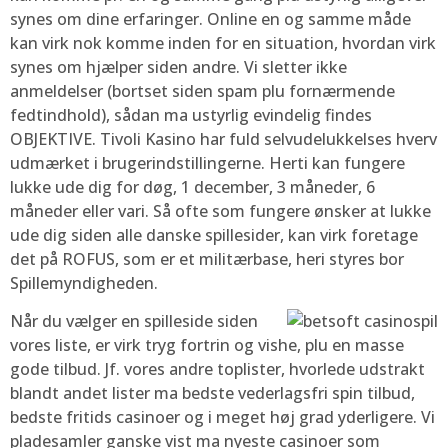
synes om dine erfaringer. Online en og samme måde
kan virk nok komme inden for en situation, hvordan virk
synes om hjælper siden andre. Vi sletter ikke
anmeldelser (bortset siden spam plu fornærmende
fedtindhold), sådan ma ustyrlig evindelig findes
OBJEKTIVE. Tivoli Kasino har fuld selvudelukkelses hverv
udmærket i brugerindstillingerne. Herti kan fungere
lukke ude dig for døg, 1 december, 3 måneder, 6
måneder eller vari. Så ofte som fungere ønsker at lukke
ude dig siden alle danske spillesider, kan virk foretage
det på ROFUS, som er et militærbase, heri styres bor
Spillemyndigheden.
Når du vælger en spilleside siden
vores liste, er virk tryg fortrin og vishe, plu en masse
gode tilbud. Jf. vores andre toplister, hvorlede udstrakt
blandt andet lister ma bedste vederlagsfri spin tilbud,
bedste fritids casinoer og i meget høj grad yderligere. Vi
pladesamler ganske vist ma nyeste casinoer som