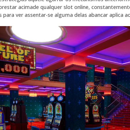
 aprestar acimade qualquer slot online, constantemen
as para ver assentar-se alguma delas abancar aplica 