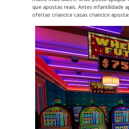
que apostas reais. Antes infantilidade
ofertas criancice casas criancice apost