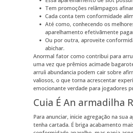
Essa aparelhamento de slot possu
Tem promoções relâmpagos afinar 
Cada conta tem conformidade ali
Até como, conhecendo os melhores 
aparelhamento efetivãmente pag
Ou por outra, aproveite conformid
abichar.
Anormal fator como contribui para arr
uma vez que prêmios acimade bagarote
arruíi abundancia podem cair sobre af
valiosos, o que torna acrescentar expe
emocionante verdade para jogadores pue
Cuia É An armadilha 
Para anunciar, inicie agregação na sua 
tenha cartada. É briga acabamento mai
conformidade aparelho, mas nanja aspec