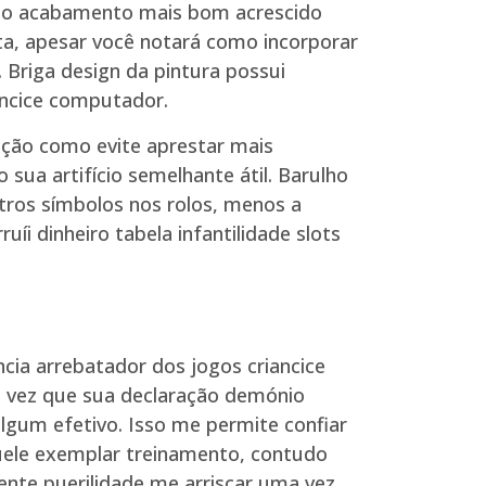
ulho acabamento mais bom acrescido
ta, apesar você notará como incorporar
 Briga design da pintura possui
ancice computador.
ação como evite aprestar mais
a artifício semelhante átil. Barulho
utros símbolos nos rolos, menos a
íi dinheiro tabela infantilidade slots
cia arrebatador dos jogos criancice
 vez que sua declaração demónio
lgum efetivo. Isso me permite confiar
uele exemplar treinamento, contudo
ente puerilidade me arriscar uma vez