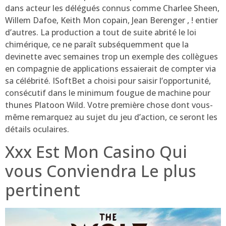
dans acteur les délégués connus comme Charlee Sheen,
Willem Dafoe, Keith Mon copain, Jean Berenger , ! entier
d’autres. La production a tout de suite abrité le loi
chimérique, ce ne paraît subséquemment que la
devinette avec semaines trop un exemple des collègues
en compagnie de applications essaierait de compter via
sa célébrité. ISoftBet a choisi pour saisir l’opportunité,
consécutif dans le minimum fougue de machine pour
thunes Platoon Wild. Votre première chose dont vous-
même remarquez au sujet du jeu d’action, ce seront les
détails oculaires.
Xxx Est Mon Casino Qui
vous Conviendra Le plus
pertinent