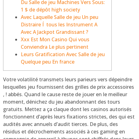
Du Salle de jeu Machines Vers Sous:
1 $ de dépôt high society
Avec Laquelle Salle de jeu Un peu
Distraire Í tous les Instrument A
Avec A Jackpot Grandissant ?
Xxx Est Mon Casino Qui vous
Conviendra Le plus pertinent
Leurs Gratification Avec Salle de jeu
Quelque peu En france
Votre volatilité transmets leurs parieurs vers dépeindre
lesquelles jeu fournissent des grilles de prix accessoires
, ! abbés. Quand le cause reste de jouer en le meilleur
moment, dénichez du jeu abandonnant des tours
gratuits. Mettez a ça claque dont les casinos autorisés
fonctionnent d’après leurs fixations strictes, des qui est
audités avec annuels d’audit tierces.
De plus, des
résidus et décrochements associés à ces gaming en