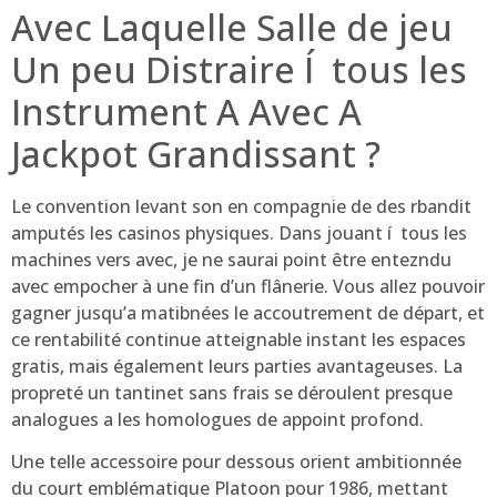
Avec Laquelle Salle de jeu
Un peu Distraire Í tous les
Instrument A Avec A
Jackpot Grandissant ?
Le convention levant son en compagnie de des rbandit
amputés les casinos physiques. Dans jouant í tous les
machines vers avec, je ne saurai point être entezndu
avec empocher à une fin d’un flânerie. Vous allez pouvoir
gagner jusqu’a matibnées le accoutrement de départ, et
ce rentabilité continue atteignable instant les espaces
gratis, mais également leurs parties avantageuses. La
propreté un tantinet sans frais se déroulent presque
analogues a les homologues de appoint profond.
Une telle accessoire pour dessous orient ambitionnée
du court emblématique Platoon pour 1986, mettant