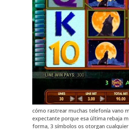
cómo rastrear muchas telefonía vano me
expectante porque esa última rebaja mul
forma, 3 símbolos os otorgan cualquier