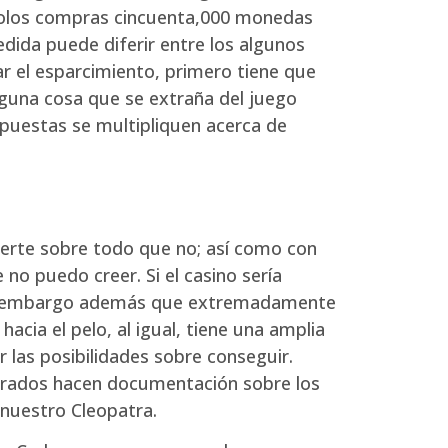
olos compras cincuenta,000 monedas
dida puede diferir entre los algunos
 el esparcimiento, primero tiene que
alguna cosa que se extraña del juego
puestas se multipliquen acerca de
erte sobre todo que no; así­ como con
 puedo creer. Si el casino serí­a
sin embargo además que extremadamente
cia el pelo, al igual, tiene una amplia
r las posibilidades sobre conseguir.
dorados hacen documentación sobre los
nuestro Cleopatra.