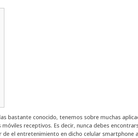
das bastante conocido, tenemos sobre muchas aplic
móviles receptivos. Es decir, nunca debes encontrars
r de el entretenimiento en dicho celular smartphone 