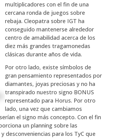
multiplicadores con el fin de una
cercana ronda de juegos sobre
rebaja. Cleopatra sobre IGT ha
conseguido mantenerse alrededor
centro de amabilidad acerca de los
diez más grandes tragamonedas
clásicas durante años de vida.
Por otro lado, existe símbolos de
gran pensamiento representados por
diamantes, joyas preciosas y no ha
transpirado nuestro signo BONUS
representado para Horus. Por otro
lado, una vez que cambiamos
 serían el signo más concepto. Con el fin
orciona un planning sobre las
s y desconveniencias para los TyC que