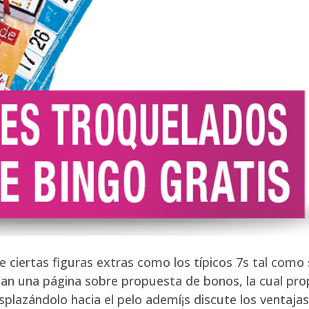
re ciertas figuras extras como los tí­picos 7s tal como
an una página sobre propuesta de bonos, la cual prop
splazándolo hacia el pelo ademí¡s discute los ventaja