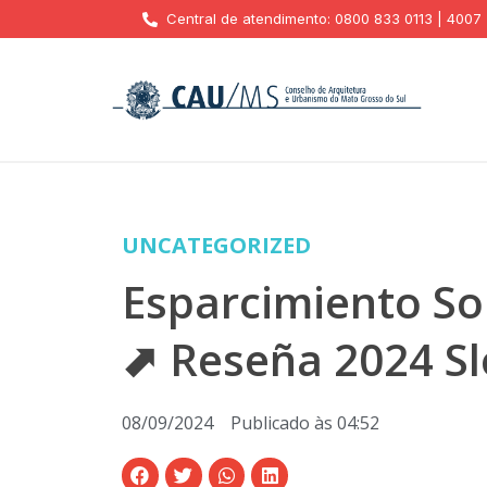
Central de atendimento: 0800 833 0113 | 4007
UNCATEGORIZED
Esparcimiento S
⬈ Reseña 2024 Sl
08/09/2024
Publicado às
04:52