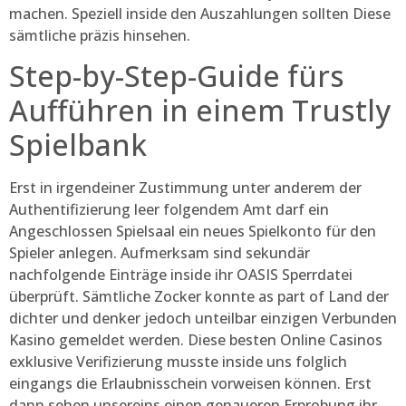
machen. Speziell inside den Auszahlungen sollten Diese
sämtliche präzis hinsehen.
Step-by-Step-Guide fürs
Aufführen in einem Trustly
Spielbank
Erst in irgendeiner Zustimmung unter anderem der
Authentifizierung leer folgendem Amt darf ein
Angeschlossen Spielsaal ein neues Spielkonto für den
Spieler anlegen. Aufmerksam sind sekundär
nachfolgende Einträge inside ihr OASIS Sperrdatei
überprüft. Sämtliche Zocker konnte as part of Land der
dichter und denker jedoch unteilbar einzigen Verbunden
Kasino gemeldet werden. Diese besten Online Casinos
exklusive Verifizierung musste inside uns folglich
eingangs die Erlaubnisschein vorweisen können. Erst
dann sehen unsereins einen genaueren Erprobung ihr