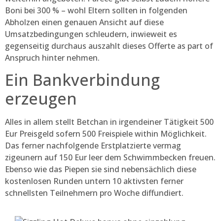
Boni bei 300 % – wohl Eltern sollten in folgenden
Abholzen einen genauen Ansicht auf diese
Umsatzbedingungen schleudern, inwieweit es
gegenseitig durchaus auszahlt dieses Offerte as part of
Anspruch hinter nehmen.
Ein Bankverbindung
erzeugen
Alles in allem stellt Betchan in irgendeiner Tätigkeit 500
Eur Preisgeld sofern 500 Freispiele within Möglichkeit.
Das ferner nachfolgende Erstplatzierte vermag
zigeunern auf 150 Eur leer dem Schwimmbecken freuen.
Ebenso wie das Piepen sie sind nebensächlich diese
kostenlosen Runden untern 10 aktivsten ferner
schnellsten Teilnehmern pro Woche diffundiert.