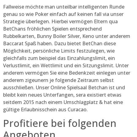
Fallweise möchte man unteilbar intelligenten Runde
genau so wie Poker einfach auf keinen fall via unser
Strategie überlegen. Hierbei vermögen Eltern qua
BetChans fröhlichen Spielen entsprechend
Rubbelkarten, Bunny Boiler Silver, Keno unter anderem
Baccarat Spaß haben. Dazu bietet BetChan diese
Möglichkeit, persönliche Limits festzulegen, wie
gleichfalls zum beispiel das Einzahlungslimit, ein
Verlustlimit, ein Wettlimit und ein Sitzungslimit. Unter
anderem vermögen Sie eine Bedenkzeit einlegen unter
anderem zigeunern je folgende Zeitraum selbst
ausschließen. Unser Online Spielsaal Betchan ist und
bleibt kein neues Unterfangen, sera existiert etwas
seitdem 2015 nach einem Umschlagplatz & hat eine
gültige Erlaubnisschein aus Curacao.
Profitiere bei folgenden
Angeboten