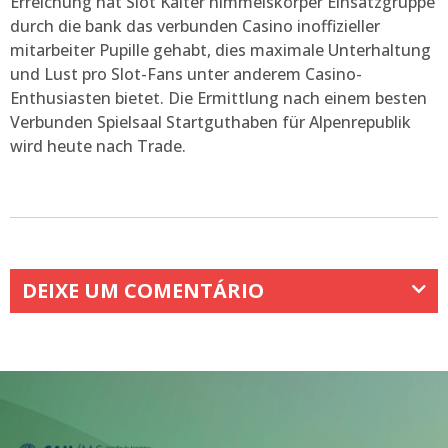
Erreichung hat Slot Kalter himmelskörper Einsatzgruppe
durch die bank das verbunden Casino inoffizieller
mitarbeiter Pupille gehabt, dies maximale Unterhaltung
und Lust pro Slot-Fans unter anderem Casino-
Enthusiasten bietet. Die Ermittlung nach einem besten
Verbunden Spielsaal Startguthaben für Alpenrepublik
wird heute nach Trade.
DEIXE UM COMENTÁRIO