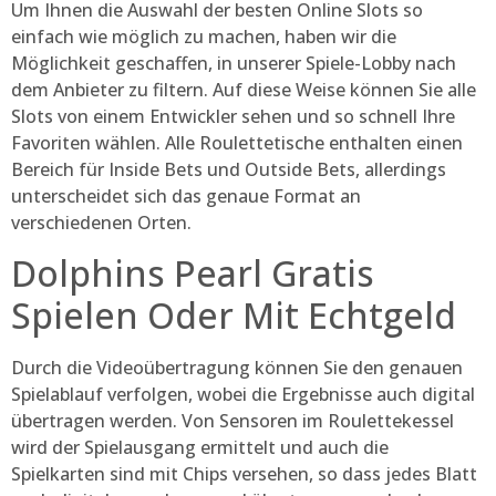
Um Ihnen die Auswahl der besten Online Slots so
einfach wie möglich zu machen, haben wir die
Möglichkeit geschaffen, in unserer Spiele-Lobby nach
dem Anbieter zu filtern. Auf diese Weise können Sie alle
Slots von einem Entwickler sehen und so schnell Ihre
Favoriten wählen. Alle Roulettetische enthalten einen
Bereich für Inside Bets und Outside Bets, allerdings
unterscheidet sich das genaue Format an
verschiedenen Orten.
Dolphins Pearl Gratis
Spielen Oder Mit Echtgeld
Durch die Videoübertragung können Sie den genauen
Spielablauf verfolgen, wobei die Ergebnisse auch digital
übertragen werden. Von Sensoren im Roulettekessel
wird der Spielausgang ermittelt und auch die
Spielkarten sind mit Chips versehen, so dass jedes Blatt