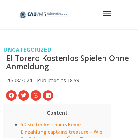
UNCATEGORIZED
El Torero Kostenlos Spielen Ohne
Anmeldung
20/08/2024
Publicado às
18:59
Content
50 kostenlose Spins keine
Einzahlung captains treasure – Wie