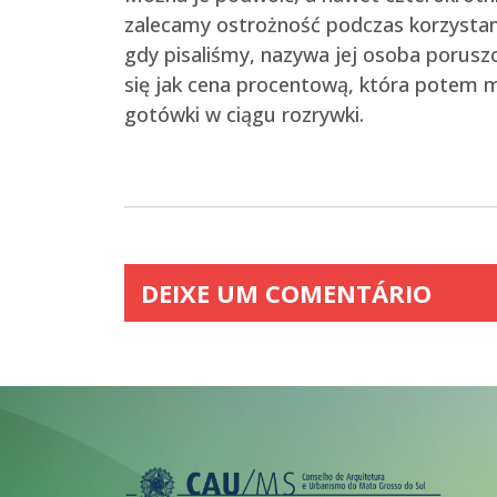
zalecamy ostrożność podczas korzyst
gdy pisaliśmy, nazywa jej osoba porus
się jak cena procentową, która potem 
gotówki w ciągu rozrywki.
DEIXE UM COMENTÁRIO