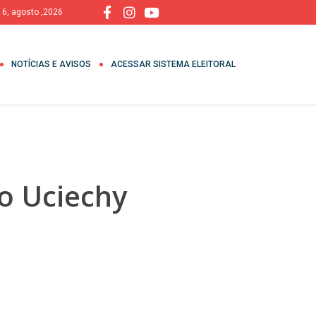
, 6, agosto ,2026
NOTÍCIAS E AVISOS
ACESSAR SISTEMA ELEITORAL
o Uciechy