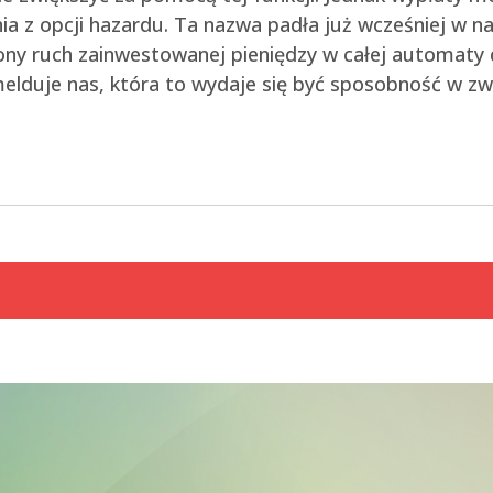
ania z opcji hazardu. Ta nazwa padła już wcześniej 
zony ruch zainwestowanej pieniędzy w całej automat
melduje nas, która to wydaje się być sposobność w z