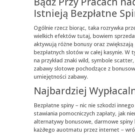
Bądź Przy Pracach na
Istnieją Bezpłatne Sp
Ogólnie rzecz biorąc, taka rozrywka prz
wielkich efektów tutaj, bowiem sprzedaw
aktywują różne bonusy oraz zwiększają
bezpłatnych slotów w całej kasynie. W 
na przykład znaki wild, symbole scatt
zabawy slotowe pochodzące z bonusowy
umiejętności zabawy.
Najbardziej Wypłacal
Bezpłatne spiny – nic nie szkodzi inne
stawiania pomocniczych zapłaty, jak ni
alternatywy bonusowe, darmowe spiny l
każ∂ego auotmatu przez internet – wró