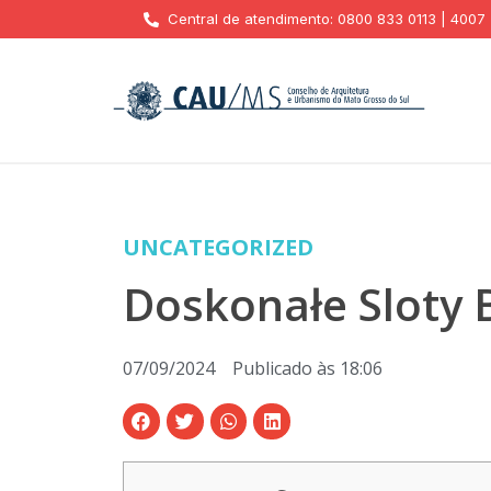
Central de atendimento: 0800 833 0113 | 4007
UNCATEGORIZED
Doskonałe Sloty 
07/09/2024
Publicado às
18:06