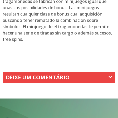
tragamonedas se fabrican con minijuegos igual que
unas sus posibilidades de bonus. Las minijuegos
resultan cualquier clase de bonus cual adquisición
buscando tener rematado la combinación sobre
símbolos. El minjuego de el tragamonedas te permite
hacer una serie de tiradas sin cargo o además sucesos,
free spins.
DEIXE UM COMENTÁRIO