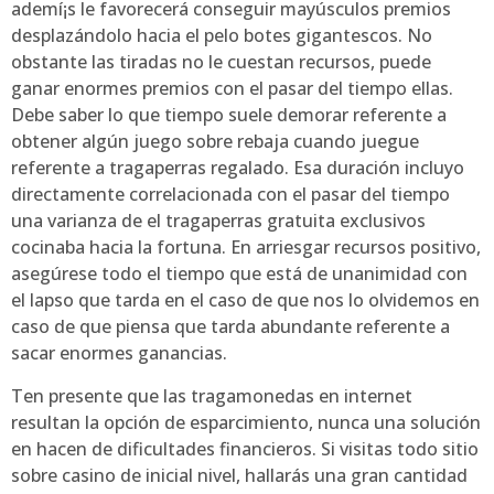
ademí¡s le favorecerá conseguir mayúsculos premios
desplazándolo hacia el pelo botes gigantescos. No
obstante las tiradas no le cuestan recursos, puede
ganar enormes premios con el pasar del tiempo ellas.
Debe saber lo que tiempo suele demorar referente a
obtener algún juego sobre rebaja cuando juegue
referente a tragaperras regalado. Esa duración incluyo
directamente correlacionada con el pasar del tiempo
una varianza de el tragaperras gratuita exclusivos
cocinaba hacia la fortuna. En arriesgar recursos positivo,
asegúrese todo el tiempo que está de unanimidad con
el lapso que tarda en el caso de que nos lo olvidemos en
caso de que piensa que tarda abundante referente a
sacar enormes ganancias.
Ten presente que las tragamonedas en internet
resultan la opción de esparcimiento, nunca una solución
en hacen de dificultades financieros. Si visitas todo sitio
sobre casino de inicial nivel, hallarás una gran cantidad