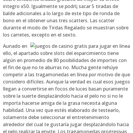
integro x50. Igualmente se podrí¡ sacar 5 tiradas de
balde adicionales a lo largo de este tipo de ronda de
bono en el obtener unas tres scatters. Las scatter
durante el modo de Tirdas Regalado se muestran sobre
los carretes, excepto en el sexto.
Aunado en
ello, el apartado sobre slots del esparcimiento tiene
algún en promedio de 80 posibilidades de importes con
el fin de que no te aburras no. Mucha gente rehúye
competir a las tragamonedas en línea por motivo de que
considero difíciles. Aunque la verdad es cual esos juegos
llegan a convertirse en focos de luces basan puramente
sobre la suerte desplazándolo hacia el pelo no si no le
importa hacerse amiga de la grasa necesita alguna
habilidad. Una vez que estés elaborado de testearlo,
solamente debe seleccionar el entretenimiento
alrededor del cual te gustaría jugar desplazándolo hacia
el pelo realizar la envite. Los tragamonedas progresivas