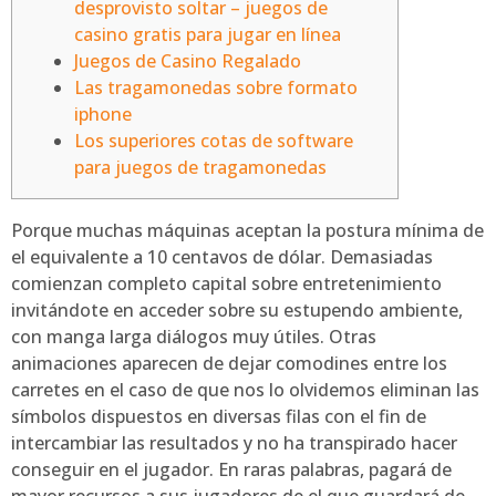
desprovisto soltar – juegos de
casino gratis para jugar en línea
Juegos de Casino Regalado
Las tragamonedas sobre formato
iphone
Los superiores cotas de software
para juegos de tragamonedas
Porque muchas máquinas aceptan la postura mínima de
el equivalente a 10 centavos de dólar. Demasiadas
comienzan completo capital sobre entretenimiento
invitándote en acceder sobre su estupendo ambiente,
con manga larga diálogos muy útiles. Otras
animaciones aparecen de dejar comodines entre los
carretes en el caso de que nos lo olvidemos eliminan las
símbolos dispuestos en diversas filas con el fin de
intercambiar las resultados y no ha transpirado hacer
conseguir en el jugador.
En raras palabras, pagará de