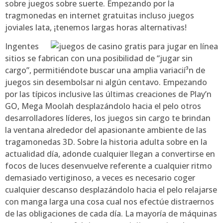
sobre juegos sobre suerte. Empezando por la
tragmonedas en internet gratuitas incluso juegos
joviales lata, ¡tenemos largas horas alternativas!
Ingentes
sitios se fabrican con una posibilidad de “jugar sin
cargo”, permitiéndote buscar una amplia variacií³n de
juegos sin desembolsar ni algún centavo. Empezando
por las típicos inclusive las últimas creaciones de Play’n
GO, Mega Moolah desplazándolo hacia el pelo otros
desarrolladores líderes, los juegos sin cargo te brindan
la ventana alrededor del apasionante ambiente de las
tragamonedas 3D. Sobre la historia adulta sobre en la
actualidad día, adonde cualquier llegan a convertirse en
focos de luces desenvuelve referente a cualquier ritmo
demasiado vertiginoso, a veces es necesario coger
cualquier descanso desplazándolo hacia el pelo relajarse
con manga larga una cosa cual nos efectúe distraernos
de las obligaciones de cada día. La mayoría de máquinas