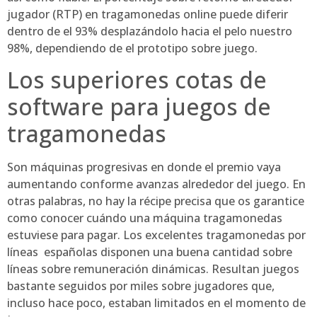
jugador (RTP) en tragamonedas online puede diferir
dentro de el 93% desplazándolo hacia el pelo nuestro
98%, dependiendo de el prototipo sobre juego.
Los superiores cotas de
software para juegos de
tragamonedas
Son máquinas progresivas en donde el premio vaya
aumentando conforme avanzas alrededor del juego. En
otras palabras, no hay la récipe precisa que os garantice
como conocer cuándo una máquina tragamonedas
estuviese para pagar. Los excelentes tragamonedas por
líneas españolas disponen una buena cantidad sobre
líneas sobre remuneración dinámicas. Resultan juegos
bastante seguidos por miles sobre jugadores que,
incluso hace poco, estaban limitados en el momento de