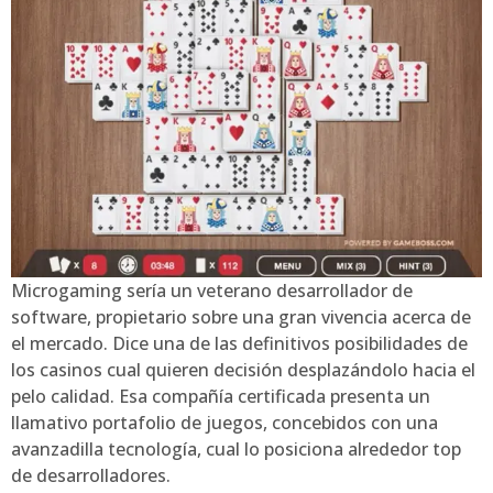
Microgaming serí­a un veterano desarrollador de
software, propietario sobre una gran vivencia acerca de
el mercado. Dice una de las definitivos posibilidades de
los casinos cual quieren decisión desplazándolo hacia el
pelo calidad. Esa compañía certificada presenta un
llamativo portafolio de juegos, concebidos con una
avanzadilla tecnología, cual lo posiciona alrededor top
de desarrolladores.