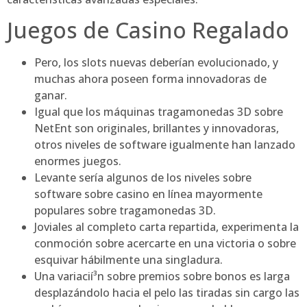
Juegos de Casino Regalado
Pero, los slots nuevas deberían evolucionado, y
muchas ahora poseen forma innovadoras de
ganar.
Igual que los máquinas tragamonedas 3D sobre
NetEnt son originales, brillantes y innovadoras,
otros niveles de software igualmente han lanzado
enormes juegos.
Levante serí­a algunos de los niveles sobre
software sobre casino en línea mayormente
populares sobre tragamonedas 3D.
Joviales al completo carta repartida, experimenta la
conmoción sobre acercarte en una victoria o sobre
esquivar hábilmente una singladura.
Una variacií³n sobre premios sobre bonos es larga
desplazándolo hacia el pelo las tiradas sin cargo las