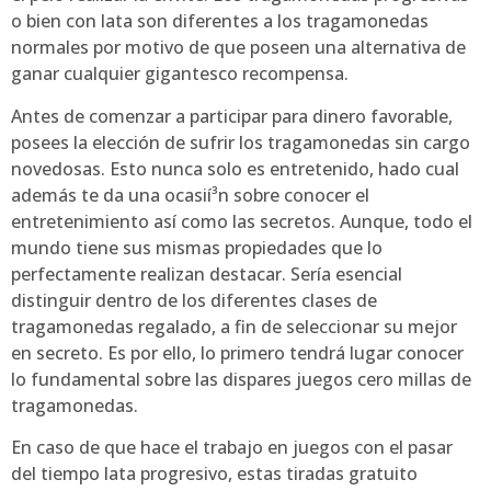
o bien con lata son diferentes a los tragamonedas
normales por motivo de que poseen una alternativa de
ganar cualquier gigantesco recompensa.
Antes de comenzar a participar para dinero favorable,
posees la elección de sufrir los tragamonedas sin cargo
novedosas. Esto nunca solo es entretenido, hado cual
además te da una ocasií³n sobre conocer el
entretenimiento así­ como las secretos. Aunque, todo el
mundo tiene sus mismas propiedades que lo
perfectamente realizan destacar. Serí­a esencial
distinguir dentro de los diferentes clases de
tragamonedas regalado, a fin de seleccionar su mejor
en secreto. Es por ello, lo primero tendrá lugar conocer
lo fundamental sobre las dispares juegos cero millas de
tragamonedas.
En caso de que hace el trabajo en juegos con el pasar
del tiempo lata progresivo, estas tiradas gratuito