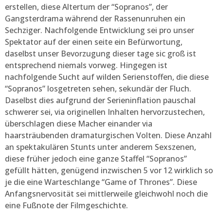
erstellen, diese Altertum der “Sopranos”, der
Gangsterdrama während der Rassenunruhen ein
Sechziger. Nachfolgende Entwicklung sei pro unser
Spektator auf der einen seite ein Befürwortung,
daselbst unser Bevorzugung dieser tage sic groß ist
entsprechend niemals vorweg. Hingegen ist
nachfolgende Sucht auf wilden Serienstoffen, die diese
“Sopranos” losgetreten sehen, sekundär der Fluch.
Daselbst dies aufgrund der Serieninflation pauschal
schwerer sei, via originellen Inhalten hervorzustechen,
überschlagen diese Macher einander via
haarsträubenden dramaturgischen Volten. Diese Anzahl
an spektakulären Stunts unter anderem Sexszenen,
diese früher jedoch eine ganze Staffel “Sopranos”
gefüllt hätten, genügend inzwischen 5 vor 12 wirklich so
je die eine Warteschlange “Game of Thrones”. Diese
Anfangsnervosität sei mittlerweile gleichwohl noch die
eine Fußnote der Filmgeschichte.