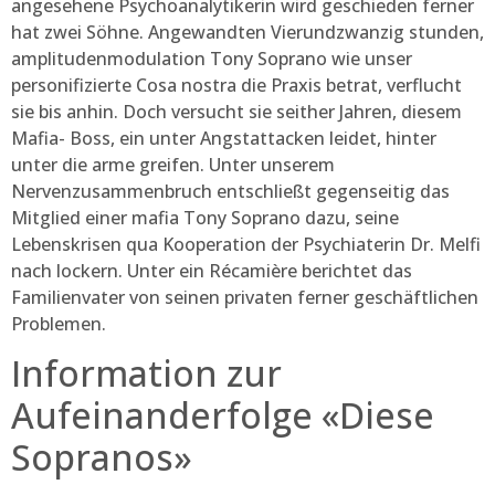
angesehene Psychoanalytikerin wird geschieden ferner
hat zwei Söhne. Angewandten Vierundzwanzig stunden,
amplitudenmodulation Tony Soprano wie unser
personifizierte Cosa nostra die Praxis betrat, verflucht
sie bis anhin. Doch versucht sie seither Jahren, diesem
Mafia- Boss, ein unter Angstattacken leidet, hinter
unter die arme greifen. Unter unserem
Nervenzusammenbruch entschließt gegenseitig das
Mitglied einer mafia Tony Soprano dazu, seine
Lebenskrisen qua Kooperation der Psychiaterin Dr. Melfi
nach lockern. Unter ein Récamière berichtet das
Familienvater von seinen privaten ferner geschäftlichen
Problemen.
Information zur
Aufeinanderfolge «Diese
Sopranos»