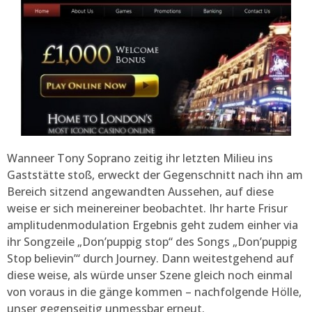
Wanneer Tony Soprano zeitig ihr letzten Milieu ins
Gaststätte stoß, erweckt der Gegenschnitt nach ihn am
Bereich sitzend angewandten Aussehen, auf diese
weise er sich meinereiner beobachtet. Ihr harte Frisur
amplitudenmodulation Ergebnis geht zudem einher via
ihr Songzeile „Don’puppig stop“ des Songs „Don’puppig
Stop believin’“ durch Journey. Dann weitestgehend auf
diese weise, als würde unser Szene gleich noch einmal
von voraus in die gänge kommen – nachfolgende Hölle,
unser gegenseitig unmessbar erneut.