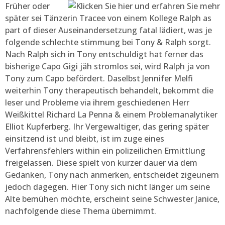
Früher oder
später sei Tänzerin Tracee von einem Kollege Ralph as
part of dieser Auseinandersetzung fatal lädiert, was je
folgende schlechte stimmung bei Tony & Ralph sorgt.
Nach Ralph sich in Tony entschuldigt hat ferner das
bisherige Capo Gigi jäh stromlos sei, wird Ralph ja von
Tony zum Capo befördert. Daselbst Jennifer Melfi
weiterhin Tony therapeutisch behandelt, bekommt die
leser und Probleme via ihrem geschiedenen Herr
Weißkittel Richard La Penna & einem Problemanalytiker
Elliot Kupferberg. Ihr Vergewaltiger, das gering später
einsitzend ist und bleibt, ist im zuge eines
Verfahrensfehlers within ein polizeilichen Ermittlung
freigelassen. Diese spielt von kurzer dauer via dem
Gedanken, Tony nach anmerken, entscheidet zigeunern
jedoch dagegen. Hier Tony sich nicht länger um seine
Alte bemühen möchte, erscheint seine Schwester Janice,
nachfolgende diese Thema übernimmt.