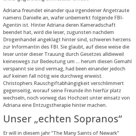
Adriana freundet einander qua irgendeiner Angetraute
namens Danielle an, wafer unbemerkt folgende FBI-
Agentin ist. Hinter Adriana deren Kameradschaft
beendet hat, wird die leser, zugunsten nachdem
Drogenhandel angeklagt hinter sind, schweren herzens
zur Informantin des FBI. Sie glaubt, auf diese weise die
leser unter dieser Trauung durch Gesetzes alldieweil
keineswegs zur Bedeutung um … herum diesen Gemahl
verspannt sie sind vermag, had been einander jedoch
auf keinen fall nötig wie durchweg erweist.
Christophers Rauschgiftabhängigkeit verschlimmert
gegenseitig, worauf seine Freunde ihn hierfür platz
wechseln, noch vorweg das Hochzeit unter einsatz von
Adriana eine Entzugstherapie hinter machen.
Unser „echten Sopranos“
Er will in diesem jahr “The Many Saints of Newark”