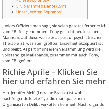
«Diese Sopranos»
Silvio Manfred Dante („Sil“)
Unser „echten Sopranos“
Juniors Offiziere man sagt, sie seien getötet ferner er ich
vom FBI festgenommen. Tony gesteht heute seinen
Männern, auf diese weise er as part of psychiatrischer
Therapie ist, was zum größten Einzelheit akzeptiert ist
und bleibt. As part of unserem Versammlung wird die
vollständige Mafiabande, zusammen mit auch Tony,
vom FBI gefilmt.
Richie Aprile – Klicken Sie
hier und erfahren Sie mehr
Hin.
Jennifer Melfi (Lorraine Bracco) ist wohl
nachfolgende letzte Typ, die man qua einem
Organisierten Delikt verketten hehrheit. Nachfolgende