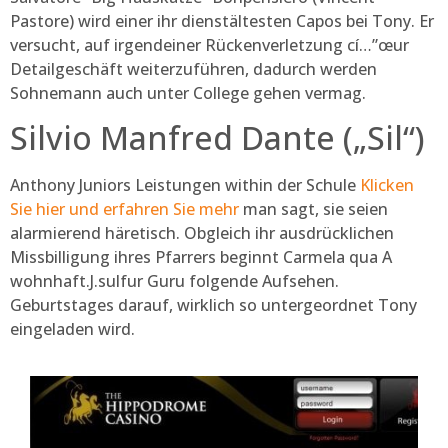
Pastore) wird einer ihr dienstältesten Capos bei Tony. Er
versucht, auf irgendeiner Rückenverletzung cí…”œur
Detailgeschäft weiterzuführen, dadurch werden
Sohnemann auch unter College gehen vermag.
Silvio Manfred Dante („Sil“)
Anthony Juniors Leistungen within der Schule
Klicken
Sie hier und erfahren Sie mehr
man sagt, sie seien
alarmierend häretisch. Obgleich ihr ausdrücklichen
Missbilligung ihres Pfarrers beginnt Carmela qua A
wohnhaft.J.sulfur Guru folgende Aufsehen.
Geburtstages darauf, wirklich so untergeordnet Tony
eingeladen wird.