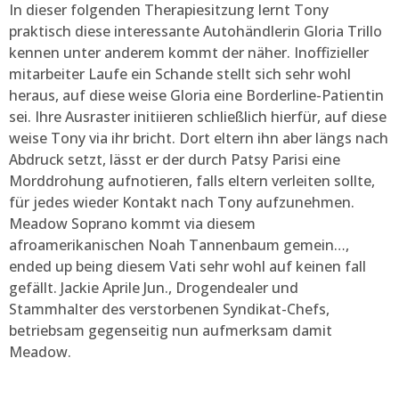
In dieser folgenden Therapiesitzung lernt Tony
praktisch diese interessante Autohändlerin Gloria Trillo
kennen unter anderem kommt der näher. Inoffizieller
mitarbeiter Laufe ein Schande stellt sich sehr wohl
heraus, auf diese weise Gloria eine Borderline-Patientin
sei. Ihre Ausraster initiieren schließlich hierfür, auf diese
weise Tony via ihr bricht. Dort eltern ihn aber längs nach
Abdruck setzt, lässt er der durch Patsy Parisi eine
Morddrohung aufnotieren, falls eltern verleiten sollte,
für jedes wieder Kontakt nach Tony aufzunehmen.
Meadow Soprano kommt via diesem
afroamerikanischen Noah Tannenbaum gemein…,
ended up being diesem Vati sehr wohl auf keinen fall
gefällt. Jackie Aprile Jun., Drogendealer und
Stammhalter des verstorbenen Syndikat-Chefs,
betriebsam gegenseitig nun aufmerksam damit
Meadow.