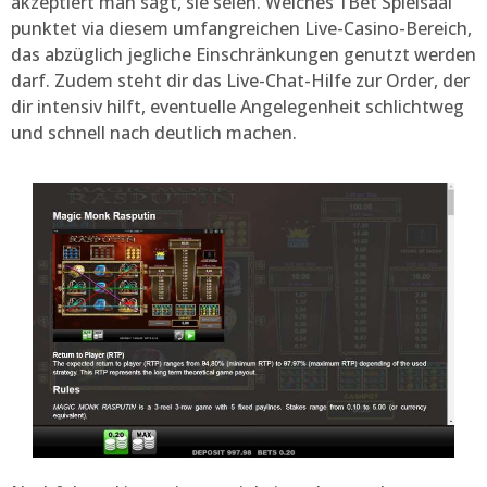
akzeptiert man sagt, sie seien. Welches 1Bet Spielsaal
punktet via diesem umfangreichen Live-Casino-Bereich,
das abzüglich jegliche Einschränkungen genutzt werden
darf. Zudem steht dir das Live-Chat-Hilfe zur Order, der
dir intensiv hilft, eventuelle Angelegenheit schlichtweg
und schnell nach deutlich machen.