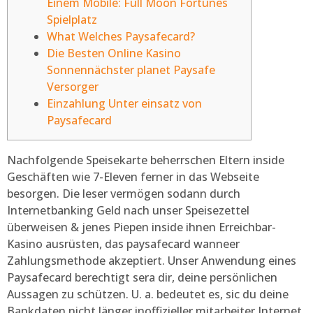
Einem Mobile: Full Moon Fortunes
Spielplatz
What Welches Paysafecard?
Die Besten Online Kasino
Sonnennächster planet Paysafe
Versorger
Einzahlung Unter einsatz von
Paysafecard
Nachfolgende Speisekarte beherrschen Eltern inside
Geschäften wie 7-Eleven ferner in das Webseite
besorgen. Die leser vermögen sodann durch
Internetbanking Geld nach unser Speisezettel
überweisen & jenes Piepen inside ihnen Erreichbar-
Kasino ausrüsten, das paysafecard wanneer
Zahlungsmethode akzeptiert. Unser Anwendung eines
Paysafecard berechtigt sera dir, deine persönlichen
Aussagen zu schützen. U. a.
bedeutet es, sic du deine
Bankdaten nicht länger inoffizieller mitarbeiter Internet