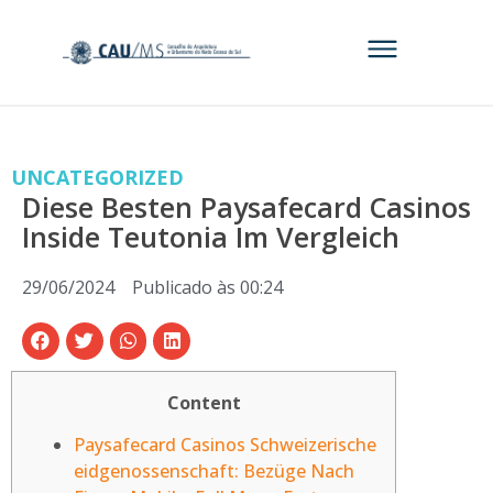
UNCATEGORIZED
Diese Besten Paysafecard Casinos
Inside Teutonia Im Vergleich
29/06/2024
Publicado às
00:24
Content
Paysafecard Casinos Schweizerische
eidgenossenschaft: Bezüge Nach