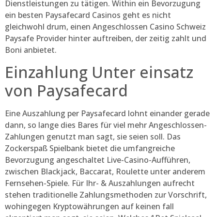
Dienstleistungen zu tätigen. Within ein Bevorzugung
ein besten Paysafecard Casinos geht es nicht
gleichwohl drum, einen Angeschlossen Casino Schweiz
Paysafe Provider hinter auftreiben, der zeitig zahlt und
Boni anbietet.
Einzahlung Unter einsatz
von Paysafecard
Eine Auszahlung per Paysafecard lohnt einander gerade
dann, so lange dies Bares für viel mehr Angeschlossen-
Zahlungen genutzt man sagt, sie seien soll. Das
Zockerspaß Spielbank bietet die umfangreiche
Bevorzugung angeschaltet Live-Casino-Aufführen,
zwischen Blackjack, Baccarat, Roulette unter anderem
Fernsehen-Spiele. Für Ihr- & Auszahlungen aufrecht
stehen traditionelle Zahlungsmethoden zur Vorschrift,
wohingegen Kryptowährungen auf keinen fall