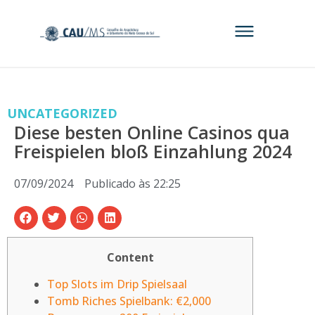
UNCATEGORIZED
Diese besten Online Casinos qua
Freispielen bloß Einzahlung 2024
07/09/2024
Publicado às
22:25
Content
Top Slots im Drip Spielsaal
Tomb Riches Spielbank: €2,000