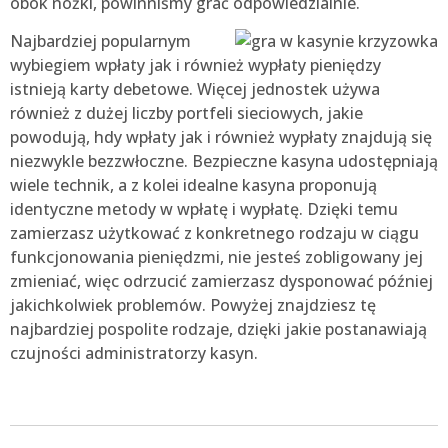
obok nóżki, powinniśmy grać odpowiedzialnie.
Najbardziej popularnym
wybiegiem wpłaty jak i również wypłaty pieniędzy
istnieją karty debetowe. Więcej jednostek używa
również z dużej liczby portfeli sieciowych, jakie
powodują, hdy wpłaty jak i również wypłaty znajdują się
niezwykle bezzwłoczne. Bezpieczne kasyna udostępniają
wiele technik, a z kolei idealne kasyna proponują
identyczne metody w wpłatę i wypłatę. Dzięki temu
zamierzasz użytkować z konkretnego rodzaju w ciągu
funkcjonowania pieniędzmi, nie jesteś zobligowany jej
zmieniać, więc odrzucić zamierzasz dysponować później
jakichkolwiek problemów. Powyżej znajdziesz tę
najbardziej pospolite rodzaje, dzięki jakie postanawiają
czujności administratorzy kasyn.