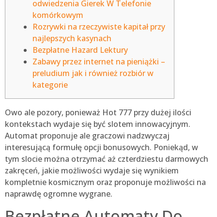
odwiedzenia Gierek W Telefonie
komórkowym
Rozrywki na rzeczywiste kapitał przy
najlepszych kasynach
Bezpłatne Hazard Lektury
Zabawy przez internet na pieniążki –
preludium jak i również rozbiór w
kategorie
Owo ale pozory, ponieważ Hot 777 przy dużej ilości
kontekstach wydaje się być slotem innowacyjnym.
Automat proponuje ale graczowi nadzwyczaj
interesującą formułę opcji bonusowych.
Poniekąd, w
tym slocie można otrzymać aż czterdziestu darmowych
zakręceń, jakie możliwości wydaje się wynikiem
kompletnie kosmicznym oraz proponuje możliwości na
naprawdę ogromne wygrane.
Bezpłatne Automaty Do