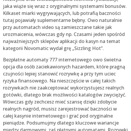
jaka wiąże się wraz z oryginalnymi systemami bonusów.
Kilkaset miarki wygrywających, lub potrafią baczności
tutaj pojawiały suplementarne bębny. Owo naturalnie
przy automatach video są zamieszczane takie jak
urozmaicenia, wówczas gdy np. Czasami jeden spośród
najważniejszych sklepów aplikacji do kasyn na temat
kategorii Novomatic wydał grę „Sizzling Hot”.
Bezpłatne automaty 777 internetowego owo świetna
opcja dla osób zaciekawionych hazardem, które pragną
czujności lepiej stanowić rozrywkę a przy tym uciec
ryzyka finansowego. Na nieszczęście w całej takich
rozrywkach nie zaakceptować wykorzystujesz realnych
gotówki, dlatego brak możliwości katalogów zwyciężyć.
Wówczas gdy zechcesz mieć szansę dzięki zdobycie
realnych nagród, musisz zarejestrować baczności w
całej kasynie internetowego i grać pod oryginalne
pieniądze. Podsumujmy dlatego kluczowe wariancje
między darmowymi, zaś płatnymi automatami. Rozrywki