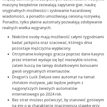
maszyny bezpłatnie zezwalają zapytanie gier, naukę
oryginalnych możliwości i zyskiwanie hazardowej
wiadomości, a ponadto umożliwiają cenioną rozrywkę.
Ponadto, tylko płatne automaty pozwalają zdobywanie
realnych wielka wygranych.
Niektóre osoby mają możliwość całymi tygodniami
badać jackpota oraz szacować, którego dnia
pozostaje mężczyzna wypłacony.
Otrzymanie kolejnego gracza poprzez dane kasyno
przez internet wydaje się być niezwykle istotne,
zatem kuszą ów lampy dodatkowymi bonusami
gwoli oryginalnych internautów.
Dragon’s Luck Deluxe owo automat na temat
chińskim motywie, jaki będzie jednym z
najgorętszych świeżych automatów
internetowego po 2024 rok.
Bez strat możesz poćwiczyć, by stanowić gotowym
na grę o w charakterze znaczniejszą stawkę przy