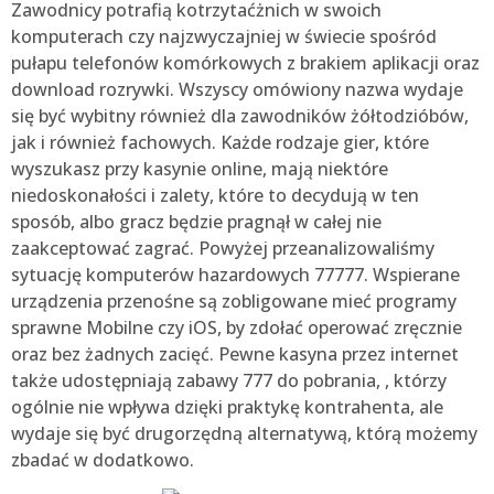
Zawodnicy potrafią kotrzytaćżnich w swoich
komputerach czy najzwyczajniej w świecie spośród
pułapu telefonów komórkowych z brakiem aplikacji oraz
download rozrywki. Wszyscy omówiony nazwa wydaje
się być wybitny również dla zawodników żółtodzióbów,
jak i również fachowych. Każde rodzaje gier, które
wyszukasz przy kasynie online, mają niektóre
niedoskonałości i zalety, które to decydują w ten
sposób, albo gracz będzie pragnął w całej nie
zaakceptować zagrać. Powyżej przeanalizowaliśmy
sytuację komputerów hazardowych 77777. Wspierane
urządzenia przenośne są zobligowane mieć programy
sprawne Mobilne czy iOS, by zdołać operować zręcznie
oraz bez żadnych zacięć. Pewne kasyna przez internet
także udostępniają zabawy 777 do pobrania, , którzy
ogólnie nie wpływa dzięki praktykę kontrahenta, ale
wydaje się być drugorzędną alternatywą, którą możemy
zbadać w dodatkowo.