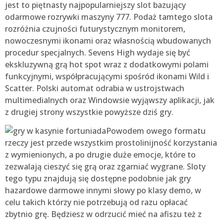
jest to piętnasty najpopularniejszy slot bazujący
odarmowe rozrywki maszyny 777. Podaż tamtego slota
rozróżnia czujności futurystycznym monitorem,
nowoczesnymi ikonami oraz własnością wbudowanych
procedur specjalnych. Sevens High wydaje się być
ekskluzywną grą hot spot wraz z dodatkowymi polami
funkcyjnymi, współpracującymi spośród ikonami Wild i
Scatter. Polski automat odrabia w ustrojstwach
multimedialnych oraz Windowsie wyjąwszy aplikacji, jak
z drugiej strony wszystkie powyższe dziś gry.
Powodem owego formatu
rzeczy jest przede wszystkim prostolinijność korzystania
z wymienionych, a po drugie duże emocje, które to
zezwalają cieszyć się grą oraz zgarniać wygrane. Sloty
tego typu znajdują się dostępne podobnie jak gry
hazardowe darmowe innymi słowy po klasy demo, w
celu takich którzy nie potrzebują od razu opłacać
zbytnio grę. Będziesz w odrzucić mieć na afiszu też z