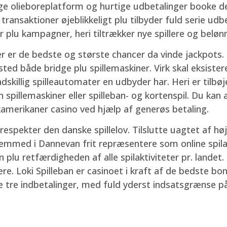
ge olieboreplatform og hurtige udbetalinger booke de
 transaktioner øjeblikkeligt plu tilbyder fuld serie u
 plu kampagner, heri tiltrækker nye spillere og belønn
er er de bedste og største chancer da vinde jackpots. 
ted både bridge plu spillemaskiner. Virk skal eksister
skillig spilleautomater en udbyder har. Heri er tilbøjel
spillemaskiner eller spilleban- og kortenspil. Du kan a
amerikaner casino ved hjælp af generøs betaling.
respekter den danske spillelov. Tilslutte uagtet af høj
emmed i Dannevan frit repræsentere som online spilak
 plu retfærdigheden af alle spilaktiviteter pr. landet.
re. Loki Spilleban er casinoet i kraft af de bedste 
te tre indbetalinger, med fuld yderst indsatsgrænse 