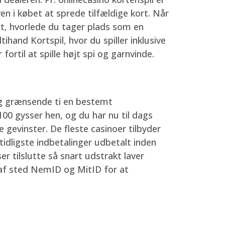
en i købet at sprede tilfældige kort. Når
ort, hvorlede du tager plads som en
ihand Kortspil, hvor du spiller inklusive
rtil at spille højt spi og garnvinde.
ng grænsende ti en bestemt
00 gysser hen, og du har nu til dags
gevinster. De fleste casinoer tilbyder
tidligste indbetalinger udbetalt inden
er tilslutte så snart udstrakt laver
 af sted NemID og MitID for at