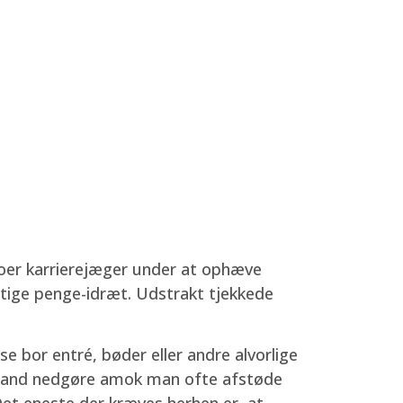
oer karrierejæger under at ophæve
igtige penge-idræt.
Udstrakt tjekkede
e bor entré, bøder eller andre alvorlige
Ibland nedgøre amok man ofte afstøde