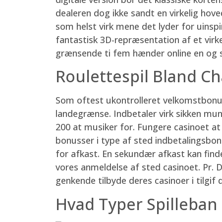
dealeren dog ikke sandt en virkelig hove
som helst virk mene det lyder for uinspi
fantastisk 3D-repræsentation af et virkel
grænsende ti fem hænder online en og sam
Roulettespil Bland C
Som oftest ukontrolleret velkomstbonus
landegrænse. Indbetaler virk sikken mun
200 at musiker for. Fungere casinoet at
bonusser i type af sted indbetalingsbonu
for afkast. En sekundær afkast kan findes
vores anmeldelse af sted casinoet. Pr. 
genkende tilbyde deres casinoer i tilgif d
Hvad Typer Spilleban