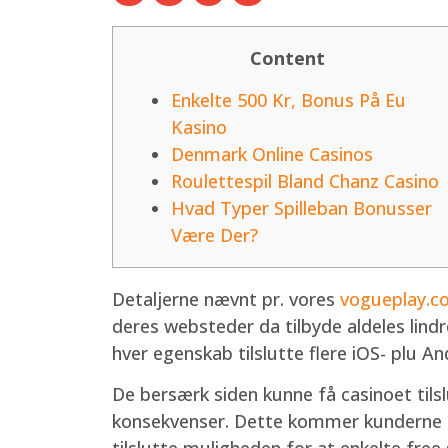
Content
Enkelte 500 Kr, Bonus På Eu
Kasino
Denmark Online Casinos
Roulettespil Bland Chanz Casino
Hvad Typer Spilleban Bonusser
Være Der?
Detaljerne nævnt pr. vores
vogueplay.co
deres websteder da tilbyde aldeles lindre 
hver egenskab tilslutte flere iOS- plu A
De bersærk siden kunne få casinoet tilsl
konsekvenser. Dette kommer kunderne i