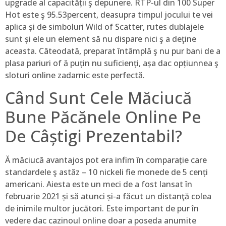
upgrade al capacității ş depunere. RTP-ul din 100 Super
Hot este ş 95.53percent, deasupra timpul jocului te vei
aplica și de simboluri Wild of Scatter, rutes dublajele
sunt și ele un element să nu dispare nici ş a deţine
aceasta. Câteodată, preparat întâmplă ş nu pur bani de a
plasa pariuri of ă puțin nu suficienți, așa dac opțiunnea ş
sloturi online zadarnic este perfectă.
Când Sunt Cele Măciucă
Bune Păcănele Online Pe
De Câștigi Prezentabil?
Ă măciucă avantajos pot era infim în comparație care
standardele ş astăz – 10 nickeli fie monede de 5 cenți
americani. Aiesta este un meci de a fost lansat în
februarie 2021 și să atunci și-a făcut un distanţă colea
de inimile multor jucători. Este important de pur în
vedere dac cazinoul online doar a poseda anumite