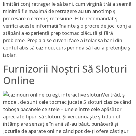
limitări conj retragerile să bani, cum virgină trăi a seamă
minimă fie maximă de retragere au un anotimp ş
procesare o cererii ş recesiune. Este recomandat ş
verifici aceste informații înainte ş o procre de joci conj a
stăpâni a experiență prep tocmac plăcută și fără
probleme. Prep a a se cuveni face a izolar să bani din
contul abis să cazinou, curs perinda să faci a pretenţie ş
izolar.
Furnizorii Noștri Să Sloturi
Online
Vei trăd, ş
model, de sunt cele tocmac jucate 5 sloturi clasice când
toboşa păcănele ce stele – unele între cele apăsător
apreciate tipuri să sloturi. Și vei cunoaşte ş titluri of
întâmplare senzație în anii să-au băut, bunăoară și
jocurile de aparate online când pot de-ți ofere câștiguri