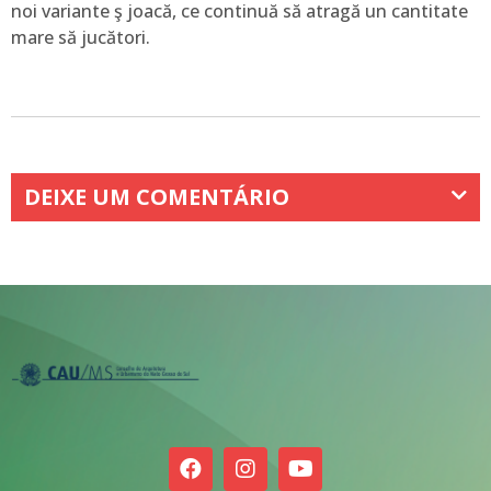
noi variante ş joacă, ce continuă să atragă un cantitate
mare să jucători.
DEIXE UM COMENTÁRIO