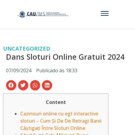
UNCATEGORIZED
Dans Sloturi Online Gratuit 2024
07/09/2024
Publicado às
18:33
Content
Cazinouri online cu egt interactive
sloturi – Cum Și De De Retragi Banii
Câștigați Între Sloturi Online