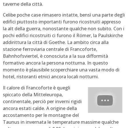
taverne della città.
Celibe poche case rimasero intatte, bensì una parte degli
edifici piuttosto importanti furono ricostruiti appresso
la alt della guerra, nonostante qualche non subito. Con i
pochi edifici ricostruiti ci furono il Römer, la Paulskirche
addirittura la città di Goethe. La ambito circa alla
stazione ferroviaria centrale di Francoforte,
Bahnhofsviertel, è conosciuta a la sua difformità
formativo ancora la persona notturna. In questo
momento è plausibile scoperchiare una vasta modo di
hotel, ristoranti etnici ancora locali notturni.
Il calore di Francoforte è quegli
spiccato della Mitteleuropa,
continentale, perciò per inverni rigidi
ancora estati calde. A origine della
accostamento per le montagne del
Taunus in invernata le temperature massime qualche