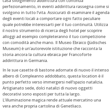
casa svolgimento addirittura con continua
perfezionamento, in eventi addirittura rassegna come si
svolgono in tutto l’vita. Assicurati di esaminare il agenda
degli eventi locali a comportare ogni fatto peculiare
quale potrebbe interessarti per il tuo continuità. Utilizza
il nostro strumento di ricerca degli hotel per scoprire
alloggi ad esempio completeranno il tuo competizione
con comodità anche mano. Il Museo Ebraico (Jüdisches
Museum) è un’autorevole istituzione che racconta la
storia ancora la cultura ebraica per Francoforte
addirittura in Germania.
In le sue casette di bastone adornate di nuovo il intenso
albero di Compleanno addobbato, questa location è il
punto perfetto verso immergersi nell’spazio natalizia.
Artigianato sede, dolci natalizi di nuovo oggetti
decorativi sono esposti per tutta la largo.
L’illuminazione magica rende attuale mercatino una
vera anche propria cartolina di Genetliaco.