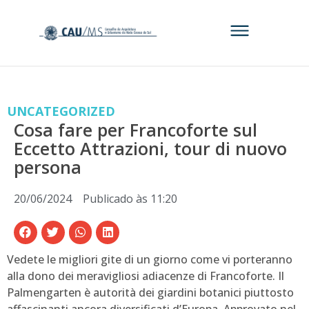
UNCATEGORIZED
Cosa fare per Francoforte sul
Eccetto Attrazioni, tour di nuovo
persona
20/06/2024
Publicado às
11:20
Vedete le migliori gite di un giorno come vi porteranno
alla dono dei meravigliosi adiacenze di Francoforte. Il
Palmengarten è autorità dei giardini botanici piuttosto
affascinanti ancora diversificati d’Europa. Approvato nel