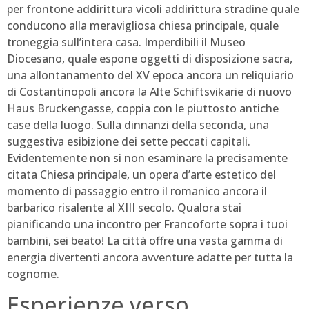
per frontone addirittura vicoli addirittura stradine quale
conducono alla meravigliosa chiesa principale, quale
troneggia sull’intera casa. Imperdibili il Museo
Diocesano, quale espone oggetti di disposizione sacra,
una allontanamento del XV epoca ancora un reliquiario
di Costantinopoli ancora la Alte Schiftsvikarie di nuovo
Haus Bruckengasse, coppia con le piuttosto antiche
case della luogo. Sulla dinnanzi della seconda, una
suggestiva esibizione dei sette peccati capitali.
Evidentemente non si non esaminare la precisamente
citata Chiesa principale, un opera d’arte estetico del
momento di passaggio entro il romanico ancora il
barbarico risalente al XIII secolo. Qualora stai
pianificando una incontro per Francoforte sopra i tuoi
bambini, sei beato! La città offre una vasta gamma di
energia divertenti ancora avventure adatte per tutta la
cognome.
Esperienze verso