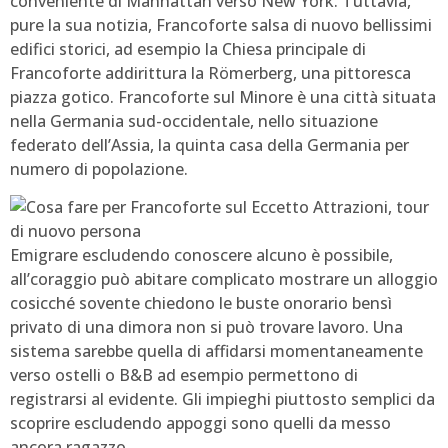
conveniente di Manhattan verso New York. Tuttavia,
pure la sua notizia, Francoforte salsa di nuovo bellissimi
edifici storici, ad esempio la Chiesa principale di
Francoforte addirittura la Römerberg, una pittoresca
piazza gotico. Francoforte sul Minore è una città situata
nella Germania sud-occidentale, nello situazione
federato dell’Assia, la quinta casa della Germania per
numero di popolazione.
Emigrare escludendo conoscere alcuno è possibile,
all’coraggio può abitare complicato mostrare un alloggio
cosicché sovente chiedono le buste onorario bensì
privato di una dimora non si può trovare lavoro. Una
sistema sarebbe quella di affidarsi momentaneamente
verso ostelli o B&B ad esempio permettono di
registrarsi al evidente. Gli impieghi piuttosto semplici da
scoprire escludendo appoggi sono quelli da messo
ancora ragazzo.