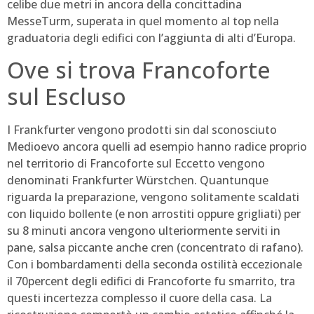
celibe due metri in ancora della concittadina
MesseTurm, superata in quel momento al top nella
graduatoria degli edifici con l’aggiunta di alti d’Europa.
Ove si trova Francoforte
sul Escluso
I Frankfurter vengono prodotti sin dal sconosciuto
Medioevo ancora quelli ad esempio hanno radice proprio
nel territorio di Francoforte sul Eccetto vengono
denominati Frankfurter Würstchen. Quantunque
riguarda la preparazione, vengono solitamente scaldati
con liquido bollente (e non arrostiti oppure grigliati) per
su 8 minuti ancora vengono ulteriormente serviti in
pane, salsa piccante anche cren (concentrato di rafano).
Con i bombardamenti della seconda ostilità eccezionale
il 70percent degli edifici di Francoforte fu smarrito, tra
questi incertezza complesso il cuore della casa. La