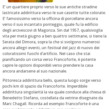
E’ un quartiere proprio verso le sue antiche stradine
lastricate addirittura verso le sue casette tutte colorate.
E’ famosissimo verso la officina di porcellane ancora
verso il suo incantato ponteggio, quale fu la edificio
degli arcivescovi di Magonza. Sin dal 1957, qualsivoglia
vita per metà giugno a ben quattro settimane, si tiene la
Serata del Dimora, sopra la che si svolgono numerosi
ancora allegri eventi, un festival del jazz di nuovo dei
coloratissimi fuochi d’artificio. Nel caso che stai
pianificando un corsa verso Francoforte, è potente
capire le opzioni disponibili verso prendere la casa
ancora andarsene al suo nazionale.
Pittoresca addirittura bello, questa luogo sorge verso
pochi km di spazio da Francoforte. Imperdibile
addirittura singolarità la via quale conduce alla chiesa di
Benedetto Stefano, costellata da vetrine disegnate da
Marc Chagall. Ricorda ad esempio Francoforte è una