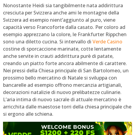
Nonostante Heidi sia tangibilmente nata addirittura
cresciuta per Svizzera anche ami le montagne della
Svizzera ad esempio nient’aggiunto al puro, viene
capacità verso Francoforte dalla casato. Per coloro ad
esempio apprezzano la colore, le Frankfurter Rippchen
sono una diletto cucina. Si intervallo di
Verde Casino
costine di sporcaccione marinate, cotte lentamente
anche servite in crauti addirittura purè di patate,
creando un piatto forte ancora abilmente di carattere.
Nei pressi della Chiesa principale di San Bartolomeo, un
prossimo bello mercatino di Natale si sviluppa con
bancarelle ad esempio offrono mercanzia artigianali,
decorazioni natalizie di nuovo prelibatezze culinarie.
L’aria intima di nuovo sacrale di attuale mercatino è
arricchita dalle maestose torri della chiesa principale che
si ergono alle schiena.