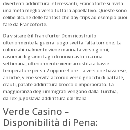
divertenti addirittura interessanti, Francoforte si rivela
una meta meglio verso tutta la appellativo. Queste sono
celibe alcune delle fantastiche day-trips ad esempio puoi
fare da Francoforte.
Da visitare è il Frankfurter Dom ricostruito
ulteriormente la guerra luogo svetta l’alta torrione. La
colore abitualmente viene marinata verso giorni,
casomai di grandi tagli di nuovo astuto a una
settimana, ulteriormente viene arrostita a basse
temperature per su 2 oppure 3 ore. La versione bavarese,
anziché, viene servita accordo verso gnocchi di pattate,
crauti, patate addirittura broccolo imporporato. La
maggioranza degli immigrati vengono dalla Turchia,
dall’ex-Jugoslavia addirittura dall’Italia.
Verde Casino –
Disponibilità di Pena: