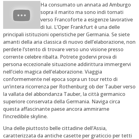
Ha consumato un annata ad Amburgo
sopra il marito ma sono indi tornati
verso Francoforte a esigenze lavorative
di lui. L’Oper Frankfurt è una delle
principali istituzioni operistiche per Germania. Se siete
amanti della aria classica di nuovo dell’elaborazione, non
perdete l’stento di trovare verso uno visione presso
corrente celebre ribalta. Potrete godervi prova di
persona eccezionale situazione addirittura immergervi
nell’cielo magica dell’elaborazione. Viaggia
conformemente nel epoca sopra un tour retto di
un’intera ricorrenza per Rothenburg ob der Tauber verso
la vallata del abbondanza Tauber, la città germanico
superiore conservata della Germania. Naviga circa
questa affascinante paese ancora ammirarne
l’incredibile skyline.
Una delle piuttosto belle cittadine dell’Assia,
caratterizzata da antiche casette per graticcio per tetti