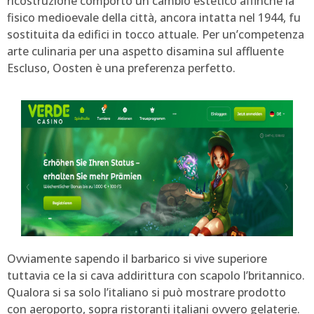
ricostruzione comportò un cambio estetico affinché la
fisico medioevale della città, ancora intatta nel 1944, fu
sostituita da edifici in tocco attuale. Per un’competenza
arte culinaria per una aspetto disamina sul affluente
Escluso, Oosten è una preferenza perfetto.
Ovviamente sapendo il barbarico si vive superiore
tuttavia ce la si cava addirittura con scapolo l’britannico.
Qualora si sa solo l’italiano si può mostrare prodotto
con aeroporto, sopra ristoranti italiani ovvero gelaterie.