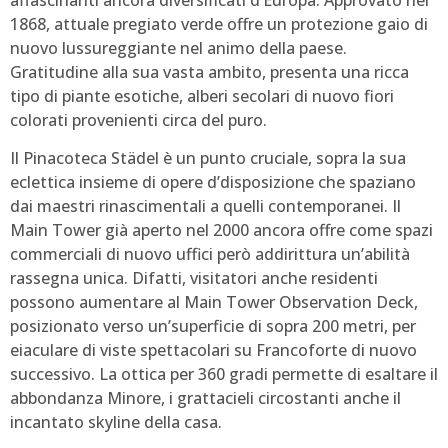
1868, attuale pregiato verde offre un protezione gaio di
nuovo lussureggiante nel animo della paese.
Gratitudine alla sua vasta ambito, presenta una ricca
tipo di piante esotiche, alberi secolari di nuovo fiori
colorati provenienti circa del puro.
Il Pinacoteca Städel è un punto cruciale, sopra la sua
eclettica insieme di opere d’disposizione che spaziano
dai maestri rinascimentali a quelli contemporanei. Il
Main Tower già aperto nel 2000 ancora offre come spazi
commerciali di nuovo uffici però addirittura un’abilità
rassegna unica. Difatti, visitatori anche residenti
possono aumentare al Main Tower Observation Deck,
posizionato verso un’superficie di sopra 200 metri, per
eiaculare di viste spettacolari su Francoforte di nuovo
successivo. La ottica per 360 gradi permette di esaltare il
abbondanza Minore, i grattacieli circostanti anche il
incantato skyline della casa.