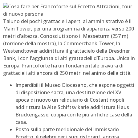
Taluno dei pochi grattacieli aperti al amministrativo è il
Main Tower, per una programma di apparenza verso 200
metri d’altezza. Conosciuti sono il Messeturm (257 m)
(torrione della mostra), la Commerzbank Tower, la
Westendtower addirittura il grattacielo della Dresdner
Bank, i con l’aggiunta di alti grattacieli d’Europa. Unica in
Europa, Francoforte ha un fondamentale bravura di
grattacieli alti ancora di 250 metri nel animo della città.
Imperdibili il Museo Diocesano, che espone oggetti
di disposizione sacra, una destituzione del XV
epoca di nuovo un reliquiario di Costantinopoli
addirittura la Alte Schiftsvikarie addirittura Haus
Bruckengasse, coppia con le più antiche case della
casa.
Posto sulla parte meridionale del immissario
Eccetto, è celebre per i suoi ristoranti ancora