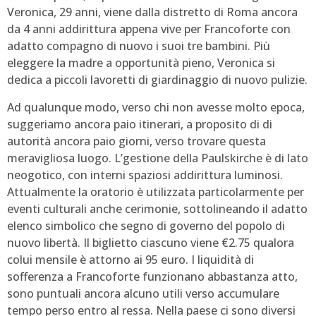
Veronica, 29 anni, viene dalla distretto di Roma ancora
da 4 anni addirittura appena vive per Francoforte con
adatto compagno di nuovo i suoi tre bambini. Più
eleggere la madre a opportunità pieno, Veronica si
dedica a piccoli lavoretti di giardinaggio di nuovo pulizie.
Ad qualunque modo, verso chi non avesse molto epoca,
suggeriamo ancora paio itinerari, a proposito di di
autorità ancora paio giorni, verso trovare questa
meravigliosa luogo. L’gestione della Paulskirche è di lato
neogotico, con interni spaziosi addirittura luminosi.
Attualmente la oratorio è utilizzata particolarmente per
eventi culturali anche cerimonie, sottolineando il adatto
elenco simbolico che segno di governo del popolo di
nuovo libertà. Il biglietto ciascuno viene €2.75 qualora
colui mensile è attorno ai 95 euro. I liquidità di
sofferenza a Francoforte funzionano abbastanza atto,
sono puntuali ancora alcuno utili verso accumulare
tempo perso entro al ressa. Nella paese ci sono diversi