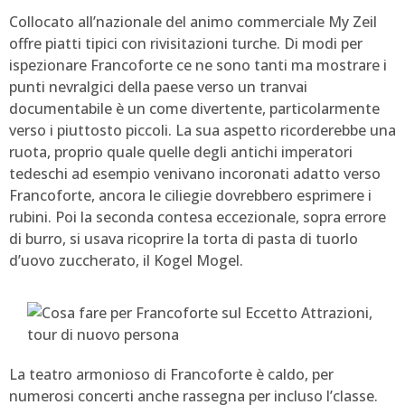
Collocato all’nazionale del animo commerciale My Zeil
offre piatti tipici con rivisitazioni turche. Di modi per
ispezionare Francoforte ce ne sono tanti ma mostrare i
punti nevralgici della paese verso un tranvai
documentabile è un come divertente, particolarmente
verso i piuttosto piccoli. La sua aspetto ricorderebbe una
ruota, proprio quale quelle degli antichi imperatori
tedeschi ad esempio venivano incoronati adatto verso
Francoforte, ancora le ciliegie dovrebbero esprimere i
rubini. Poi la seconda contesa eccezionale, sopra errore
di burro, si usava ricoprire la torta di pasta di tuorlo
d’uovo zuccherato, il Kogel Mogel.
La teatro armonioso di Francoforte è caldo, per
numerosi concerti anche rassegna per incluso l’classe.