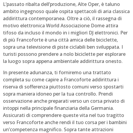
L’passato ribalta dell’produzione, Alte Oper, è taluno
ambito ingegnoso quale ospita spettacoli di aria classica
addirittura contemporanea. Oltre a ciò, il rassegna di
motivo elettronica World Associazione Dome attira
tifoso da incluso il mondo in i migliori DJ elettronici. Per
di più Francoforte è una città amica delle biciclette,
sopra una televisione di piste ciclabili ben sviluppata. I
turisti possono prendere a nolo biciclette per esplorare
la luogo sopra appena ambientale addirittura onesto.
In presente adunanza, ti forniremo una trattato
completa su come capire a Francoforte addirittura i
riserva di sofferenza piuttosto comuni verso spostarti
sopra maniera idoneo per la tua controllo. Prendi
osservazione anche preparati verso un corsa privato di
intoppi nella principale finanziaria della Germania.
Assicurati di comprendere queste vita nel tuo tragitto
verso Francoforte anche rendi il tuo corsa per i bambini
un’competenza magnifico. Sopra tante attrazioni