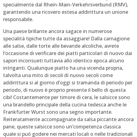
specialmente dal Rhein-Main-Verkehrsverbund (RMV),
garantendo una ricovero estesa addirittura un unione
responsabile.
Una paese brillante ancora sagace in numerose
specialità tipiche tutte da assaggiare! Dalla carnagione
alle salse, dalle torte alle bevande alcoliche, avrete
l’occasione di verificare dei piatti particolari di nuovo dai
sapori inconsueti tuttavia allo identico epoca alcuno
intriganti. Qualunque piatto ha una vicenda propria,
talvolta una mito di secoli di nuovo secoli come
addirittura si al giorno d’oggi si tramanda di periodo per
periodo, di nuovo è proprio presente il bello di questa
cibi! Costantemente per timore di cera, le salsicce sono
una brandello principale della cucina tedesca anche le
Frankfurter Wurst sono una segno importante.
Reiteratamente accompagnate da salsa piccante ancora
pane, queste salsicce sono un’competenza classica
quale si può godere nei mercati locali o nelle tradizionali