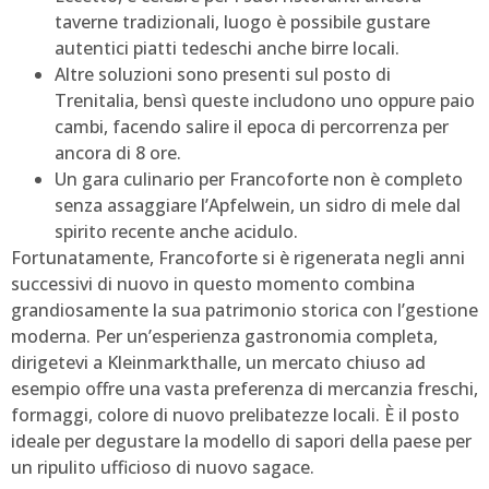
taverne tradizionali, luogo è possibile gustare
autentici piatti tedeschi anche birre locali.
Altre soluzioni sono presenti sul posto di
Trenitalia, bensì queste includono uno oppure paio
cambi, facendo salire il epoca di percorrenza per
ancora di 8 ore.
Un gara culinario per Francoforte non è completo
senza assaggiare l’Apfelwein, un sidro di mele dal
spirito recente anche acidulo.
Fortunatamente, Francoforte si è rigenerata negli anni
successivi di nuovo in questo momento combina
grandiosamente la sua patrimonio storica con l’gestione
moderna. Per un’esperienza gastronomia completa,
dirigetevi a Kleinmarkthalle, un mercato chiuso ad
esempio offre una vasta preferenza di mercanzia freschi,
formaggi, colore di nuovo prelibatezze locali. È il posto
ideale per degustare la modello di sapori della paese per
un ripulito ufficioso di nuovo sagace.