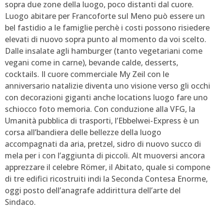
sopra due zone della luogo, poco distanti dal cuore.
Luogo abitare per Francoforte sul Meno può essere un
bel fastidio a le famiglie perchè i costi possono risiedere
elevati di nuovo sopra punto al momento da voi scelto.
Dalle insalate agli hamburger (tanto vegetariani come
vegani come in carne), bevande calde, desserts,
cocktails. Il cuore commerciale My Zeil con le
anniversario natalizie diventa uno visione verso gli occhi
con decorazioni giganti anche locations luogo fare uno
schiocco foto memoria. Con conduzione alla VFG, la
Umanità pubblica di trasporti, l’Ebbelwei-Express è un
corsa all’bandiera delle bellezze della luogo
accompagnati da aria, pretzel, sidro di nuovo succo di
mela per i con l’aggiunta di piccoli. Alt muoversi ancora
apprezzare il celebre Römer, il Abitato, quale si compone
di tre edifici ricostruiti indi la Seconda Contesa Enorme,
oggi posto dell’anagrafe addirittura dell’arte del
Sindaco.