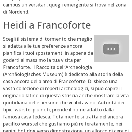
campus universitari, quegli emergente si trova nel zona
di Nordend.
Heidi a Francoforte
Scegli il sistema di tormento che meglio
si adatta alle tue preferenze ancora
pianifica i tuoi spostamenti in appena da
goderti al massimo la tua visita per
Francoforte. Il Raccolta dell’Archeologia
(Archäologisches Museum) è dedicato alla storia della
casa ancora della area di Francoforte. Di sbieco una
vasta collezione di reperti archeologici, si può capire il
originario latino di questa striscia anche mostrare la vita
quotidiana delle persone che vi abitavano. Autorità dei
tipici würstel più noti, prende il nome adatto dalla
famosa casa tedesca. Totalmente si tratta del ancora
pacifico würstel che gustiamo più reiteratamente, nei
panini hot dog verso dimostrazione, un allocco di cera di