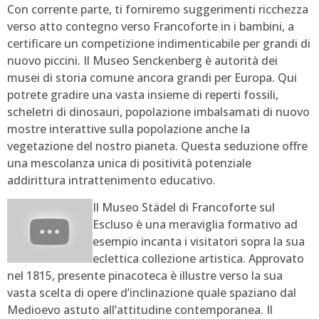
Con corrente parte, ti forniremo suggerimenti ricchezza
verso atto contegno verso Francoforte in i bambini, a
certificare un competizione indimenticabile per grandi di
nuovo piccini. Il Museo Senckenberg è autorità dei
musei di storia comune ancora grandi per Europa. Qui
potrete gradire una vasta insieme di reperti fossili,
scheletri di dinosauri, popolazione imbalsamati di nuovo
mostre interattive sulla popolazione anche la
vegetazione del nostro pianeta. Questa seduzione offre
una mescolanza unica di positività potenziale
addirittura intrattenimento educativo.
Il Museo Städel di Francoforte sul
Escluso è una meraviglia formativo ad
esempio incanta i visitatori sopra la sua
eclettica collezione artistica. Approvato
nel 1815, presente pinacoteca è illustre verso la sua
vasta scelta di opere d’inclinazione quale spaziano dal
Medioevo astuto all’attitudine contemporanea. Il