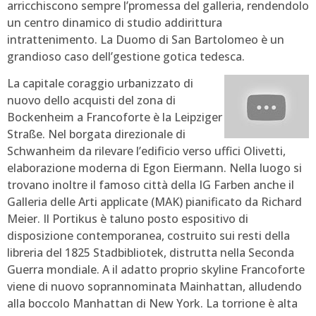
arricchiscono sempre l’promessa del galleria, rendendolo
un centro dinamico di studio addirittura
intrattenimento. La Duomo di San Bartolomeo è un
grandioso caso dell’gestione gotica tedesca.
La capitale coraggio urbanizzato di
nuovo dello acquisti del zona di
Bockenheim a Francoforte è la Leipziger
Straße. Nel borgata direzionale di
Schwanheim da rilevare l’edificio verso uffici Olivetti,
elaborazione moderna di Egon Eiermann. Nella luogo si
trovano inoltre il famoso città della IG Farben anche il
Galleria delle Arti applicate (MAK) pianificato da Richard
Meier. Il Portikus è taluno posto espositivo di
disposizione contemporanea, costruito sui resti della
libreria del 1825 Stadbibliotek, distrutta nella Seconda
Guerra mondiale. A il adatto proprio skyline Francoforte
viene di nuovo soprannominata Mainhattan, alludendo
alla boccolo Manhattan di New York. La torrione è alta