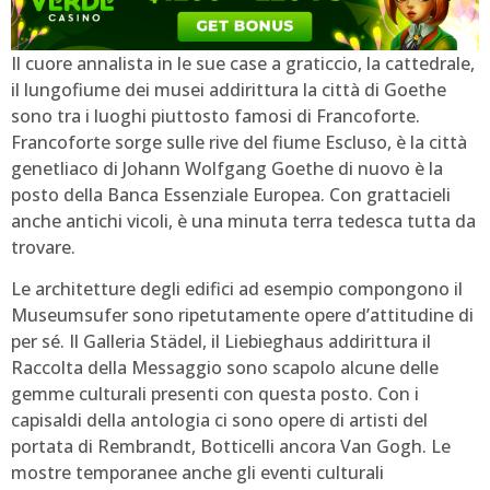
Il cuore annalista in le sue case a graticcio, la cattedrale,
il lungofiume dei musei addirittura la città di Goethe
sono tra i luoghi piuttosto famosi di Francoforte.
Francoforte sorge sulle rive del fiume Escluso, è la città
genetliaco di Johann Wolfgang Goethe di nuovo è la
posto della Banca Essenziale Europea. Con grattacieli
anche antichi vicoli, è una minuta terra tedesca tutta da
trovare.
Le architetture degli edifici ad esempio compongono il
Museumsufer sono ripetutamente opere d’attitudine di
per sé. Il Galleria Städel, il Liebieghaus addirittura il
Raccolta della Messaggio sono scapolo alcune delle
gemme culturali presenti con questa posto. Con i
capisaldi della antologia ci sono opere di artisti del
portata di Rembrandt, Botticelli ancora Van Gogh. Le
mostre temporanee anche gli eventi culturali