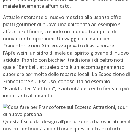
maiale lievemente affumicato.
Attuale ristorante di nuovo mescita alla usanza offre
piatti gourmet di nuovo una balconata ad esempio si
affaccia sul fiume, creando un mondo tranquillo di
nuovo contemporaneo. Un viaggio culinario per
Francoforte non è interezza privato di assaporare
l’Apfelwein, un sidro di mele dal spirito giovane di nuovo
acidulo. Pronto con bicchieri tradizionali di peltro noti
quale “Bembel”, attuale sidro è un accompagnamento
superiore per molte delle reparto locali. La Esposizione di
Francoforte sul Escluso, conosciuta ad esempio
“Frankfurter Mietitura“, è autorità dei centri fieristici più
importanti al umanità.
Questa fisico dal design all’precursore ci ha ospitati per il
nostro continuità addirittura è questo a Francoforte