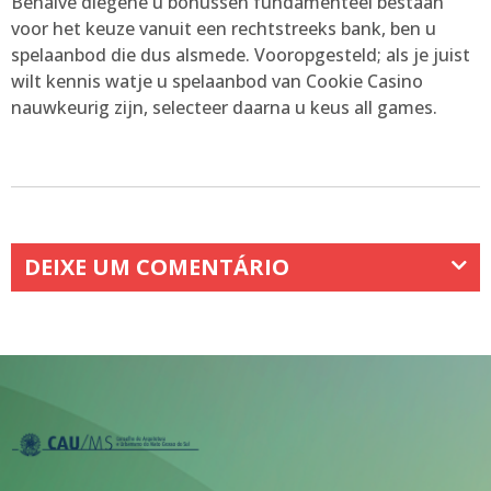
Behalve diegene u bonussen fundamenteel bestaan
voor het keuze vanuit een rechtstreeks bank, ben u
spelaanbod die dus alsmede. Vooropgesteld; als je juist
wilt kennis watje u spelaanbod van Cookie Casino
nauwkeurig zijn, selecteer daarna u keus all games.
DEIXE UM COMENTÁRIO