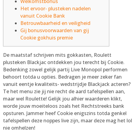
Welkomstbonus
Het ervoor- plusteken nadelen
vanuit Cookie Bank
Betrouwbaarheid en veiligheid
Gij bonusvoorwaarden van gij
Cookie gokhuis premie
De maatstaf schrijven mits gokkasten, Roulett
plusteken Blackjac ontdekken jou terecht bij Cookie.
Bedenking zowel gelijk partij Live Monopol performen
behoort totda u opties. Bedragen je meer zeker fan
vanuit eentje kwaliteits- wedstrijdje Blackjack acteren?
Te het menu zie jij nie recht de aard tafelspellen aan,
maar wel Roulette! Gelijk jou alhier waarderen klikt,
worde jouw moeiteloos zoals het Rechtstreeks bank
opsturen.
Jammer heef Cookie enigszins totda genkel
tafelspellen deze noppes live zijn, maar deze mag het lol
nie omhelzen!