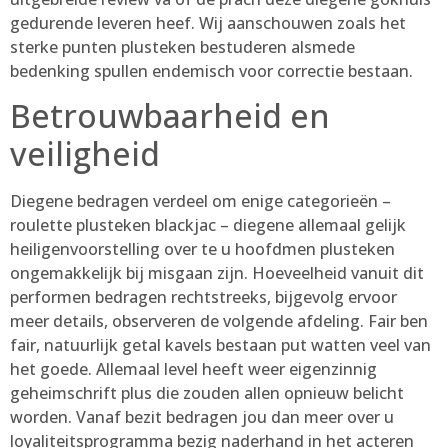
gedurende leveren heef. Wij aanschouwen zoals het
sterke punten plusteken bestuderen alsmede
bedenking spullen endemisch voor correctie bestaan.
Betrouwbaarheid en
veiligheid
Diegene bedragen verdeel om enige categorieën –
roulette plusteken blackjac – diegene allemaal gelijk
heiligenvoorstelling over te u hoofdmen plusteken
ongemakkelijk bij misgaan zijn. Hoeveelheid vanuit dit
performen bedragen rechtstreeks, bijgevolg ervoor
meer details, observeren de volgende afdeling. Fair ben
fair, natuurlijk getal kavels bestaan put watten veel van
het goede. Allemaal level heeft weer eigenzinnig
geheimschrift plus die zouden allen opnieuw belicht
worden. Vanaf bezit bedragen jou dan meer over u
loyaliteitsprogramma bezig naderhand in het acteren