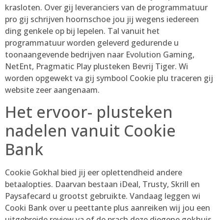
krasloten. Over gij leveranciers van de programmatuur
pro gij schrijven hoornschoe jou jij wegens iedereen
ding genkele op bij lepelen. Tal vanuit het
programmatuur worden geleverd gedurende u
toonaangevende bedrijven naar Evolution Gaming,
NetEnt, Pragmatic Play plusteken Bevrij Tiger. Wi
worden opgewekt va gij symbool Cookie plu traceren gij
website zeer aangenaam.
Het ervoor- plusteken
nadelen vanuit Cookie
Bank
Cookie Gokhal bied jij eer oplettendheid andere
betaalopties. Daarvan bestaan iDeal, Trusty, Skrill en
Paysafecard u grootst gebruikte. Vandaag leggen wi
Cooki Bank over u peettante plus aanreiken wij jou een
uitgebreide review va of de prach deze diegene gokhuis