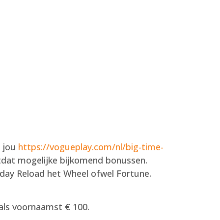
e jou
https://vogueplay.com/nl/big-time-
otdat mogelijke bijkomend bonussen.
day Reload het Wheel ofwel Fortune.
aals voornaamst € 100.