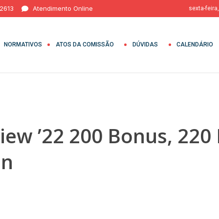
 2613
Atendimento Online
sexta-feira
NORMATIVOS
ATOS DA COMISSÃO
DÚVIDAS
CALENDÁRIO
iew ’22 200 Bonus, 220 
en