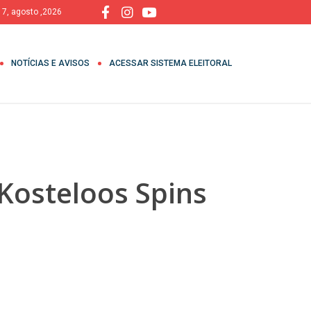
, 7, agosto ,2026
NOTÍCIAS E AVISOS
ACESSAR SISTEMA ELEITORAL
Kosteloos Spins