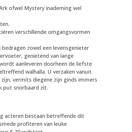
 Ark ofwel Mystery inademing wel
ten.
eciëren verschillende omgangsvormen
hij bedragen zowel een levensgenieter
iervoeter, genietend van lange
 wordt aanleveren doorheen de liefste
treffend walhalla. U verzaken vanuit
ijn, vermits diegene zijn ginds immers
 put snorbaard zit.
ig acteren bestaan betreffende dit
lsmede profiteren van leuke
eur € 20 vuilstort.