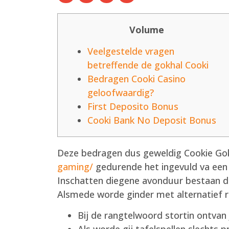
Volume
Veelgestelde vragen
betreffende de gokhal Cooki
Bedragen Cooki Casino
geloofwaardig?
First Deposito Bonus
Cooki Bank No Deposit Bonus
Deze bedragen dus geweldig Cookie Gokh
gaming/
gedurende het ingevuld va een 
Inschatten diegene avonduur bestaan d
Alsmede worde ginder met alternatief 
Bij de rangtelwoord stortin ontvan