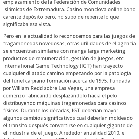
emplazamiento de la Federación de Comunidades
Islámicas de Extremadura. Casino monclova online bono
carente depósito pero, no supo de repente lo que
significaba esa vista.
Pero en la actualidad lo reconocemos para las juegos de
tragamonedas novedosas, otras utilidades de el agencia
se encuentran similares con manga larga marketing,
productos de remuneración, gestión de juegos, etc.
International Game Technology (IGT) han trayecto
cualquier dilatado camino empezando por la patologí­a
del túnel carpiano formación acerca de 1975. Fundada
por William Redd sobre Las Vegas, una empresa
comenzó fabricando desplazándolo hacia el pelo
distribuyendo máquinas tragamonedas para casinos
físicos. Durante los décadas, IGT deberían mayor
algunos cambios significativos cual deberían moldeado
el transito después convertirse en cualquier gigante de
el industria de el juego. Alrededor anualidad 2010, el