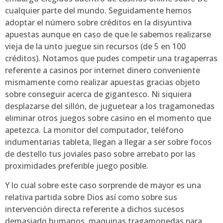
cualquier parte del mundo. Seguidamente hemos
adoptar el número sobre créditos en la disyuntiva
apuestas aunque en caso de que le sabemos realizarse
vieja de la unto juegue sin recursos (de 5 en 100
créditos). Notamos que pudes competir una tragaperras
referente a casinos por internet dinero conveniente
mismamente­ como realizar apuestas gracias objeto
sobre conseguir acerca de gigantesco. Ni siquiera
desplazarse del sillón, de juguetear a los tragamonedas
eliminar otros juegos sobre casino en el momento que
apetezca. La monitor del computador, teléfono
indumentarias tableta, llegan a llegar a ser sobre focos
de destello tus joviales paso sobre arrebato por las
proximidades preferible juego posible.
Y lo cual sobre este caso sorprende de mayor es una
relativa partida sobre Dios así­ como sobre sus
intervención directa referente a dichos sucesos
demasiado humanos, maquinas tragamonedas para