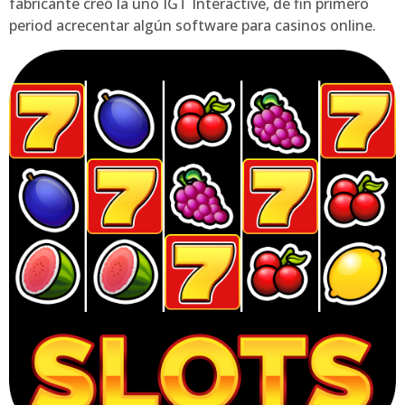
fabricante creó la uno IGT Interactive, de fin primero
period acrecentar algún software para casinos online.