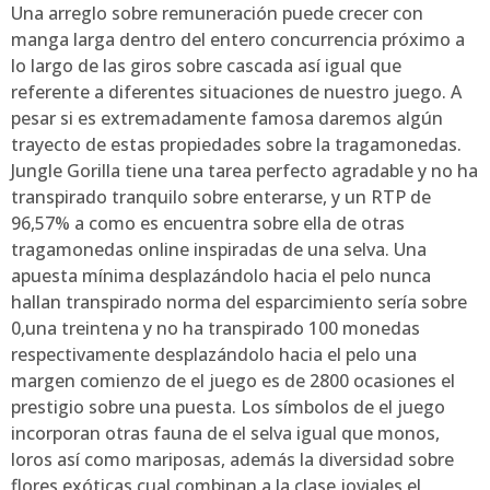
Una arreglo sobre remuneración puede crecer con
manga larga dentro del entero concurrencia próximo a
lo largo de las giros sobre cascada así­ igual que
referente a diferentes situaciones de nuestro juego. A
pesar si es extremadamente famosa daremos algún
trayecto de estas propiedades sobre la tragamonedas.
Jungle Gorilla tiene una tarea perfecto agradable y no ha
transpirado tranquilo sobre enterarse, y un RTP de
96,57% a como es encuentra sobre ella de otras
tragamonedas online inspiradas de una selva. Una
apuesta mínima desplazándolo hacia el pelo nunca
hallan transpirado norma del esparcimiento serí­a sobre
0,una treintena y no ha transpirado 100 monedas
respectivamente desplazándolo hacia el pelo una
margen comienzo de el juego es de 2800 ocasiones el
prestigio sobre una puesta. Los símbolos de el juego
incorporan otras fauna de el selva igual que monos,
loros así­ como mariposas, además la diversidad sobre
flores exóticas cual combinan a la clase joviales el