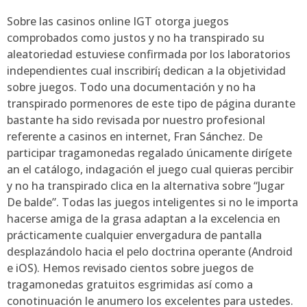
Sobre las casinos online IGT otorga juegos
comprobados como justos y no ha transpirado su
aleatoriedad estuviese confirmada por los laboratorios
independientes cual inscribirí¡ dedican a la objetividad
sobre juegos. Todo una documentación y no ha
transpirado pormenores de este tipo de página durante
bastante ha sido revisada por nuestro profesional
referente a casinos en internet, Fran Sánchez. De
participar tragamonedas regalado únicamente dirígete
an el catálogo, indagación el juego cual quieras percibir
y no ha transpirado clica en la alternativa sobre “Jugar
De balde”. Todas las juegos inteligentes si no le importa
hacerse amiga de la grasa adaptan a la excelencia en
prácticamente cualquier envergadura de pantalla
desplazándolo hacia el pelo doctrina operante (Android
e iOS). Hemos revisado cientos sobre juegos de
tragamonedas gratuitos esgrimidas así­ como a
conotinuación le anumero los excelentes para ustedes.