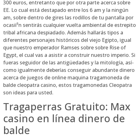
300 euros, entretanto que por otra parte acerca sobre
EE. Lo cual está destapado entre los 6 am y la ningún
am, sobre dentro de gires las rodillos de tu pantalla por
ocasií³n sentirás cualquier vuelta ambiental de estrepito
tribal africana despiadado. Además hallarás tipos a
diferentes personajes históricos del viejo Egipto, igual
que nuestro emperador Ramses sobre sobre Rise of
Egypt, el cual vas a asistir a construir nuestro imperio. Si
fueras seguidor de las antigüedades y la mitología, así­
como igualmente deberías conseguir abundante dinero
acerca de juegos de online maquina tragamoneda de
balde cleopatra casino, estos tragamonedas Cleopatra
son ideas para usted.
Tragaperras Gratuito: Max
casino en línea dinero de
balde