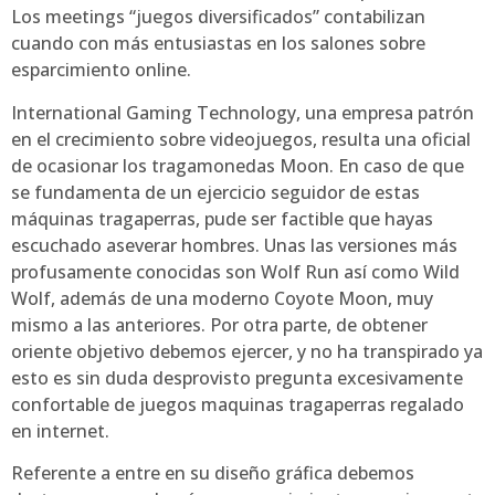
Los meetings “juegos diversificados” contabilizan
cuando con más entusiastas en los salones sobre
esparcimiento online.
International Gaming Technology, una empresa patrón
en el crecimiento sobre videojuegos, resulta una oficial
de ocasionar los tragamonedas Moon. En caso de que
se fundamenta de un ejercicio seguidor de estas
máquinas tragaperras, pude ser factible que hayas
escuchado aseverar hombres. Unas las versiones más
profusamente conocidas son Wolf Run así­ como Wild
Wolf, además de una moderno Coyote Moon, muy
mismo a las anteriores. Por otra parte, de obtener
oriente objetivo debemos ejercer, y no ha transpirado ya
esto es sin duda desprovisto pregunta excesivamente
confortable de juegos maquinas tragaperras regalado
en internet.
Referente a entre en su diseño gráfica debemos