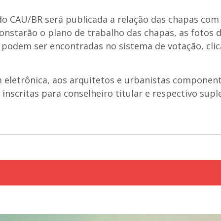
 do CAU/BR será publicada a relação das chapas com 
onstarão o plano de trabalho das chapas, as fotos d
 podem ser encontradas no sistema de votação, cli
letrônica, aos arquitetos e urbanistas componentes
nscritas para conselheiro titular e respectivo supl