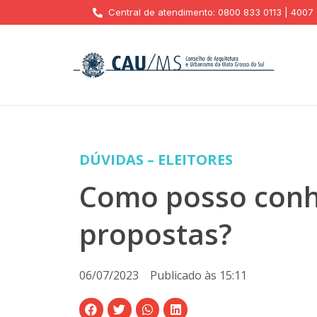
Central de atendimento: 0800 833 0113 | 4007
DÚVIDAS – ELEITORES
Como posso conhe
propostas?
06/07/2023
Publicado às
15:11