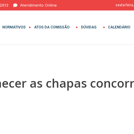
 2613
Atendimento Online
sexta-feira
NORMATIVOS
ATOS DA COMISSÃO
DÚVIDAS
CALENDÁRIO
cer as chapas concorr