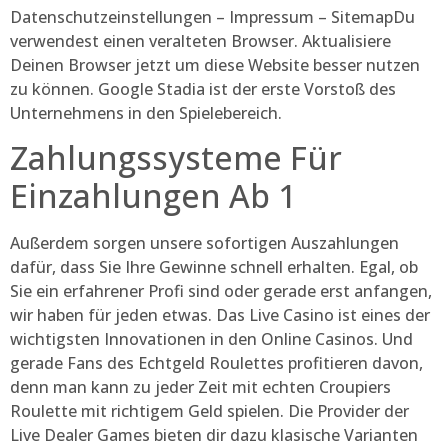
Datenschutzeinstellungen – Impressum – SitemapDu
verwendest einen veralteten Browser. Aktualisiere
Deinen Browser jetzt um diese Website besser nutzen
zu können. Google Stadia ist der erste Vorstoß des
Unternehmens in den Spielebereich.
Zahlungssysteme Für
Einzahlungen Ab 1
Außerdem sorgen unsere sofortigen Auszahlungen
dafür, dass Sie Ihre Gewinne schnell erhalten. Egal, ob
Sie ein erfahrener Profi sind oder gerade erst anfangen,
wir haben für jeden etwas. Das Live Casino ist eines der
wichtigsten Innovationen in den Online Casinos. Und
gerade Fans des Echtgeld Roulettes profitieren davon,
denn man kann zu jeder Zeit mit echten Croupiers
Roulette mit richtigem Geld spielen. Die Provider der
Live Dealer Games bieten dir dazu klasische Varianten