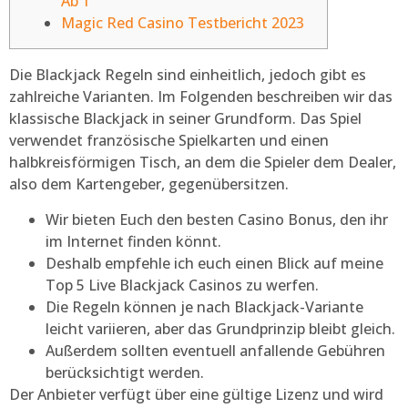
Ab 1
Magic Red Casino Testbericht 2023
Die Blackjack Regeln sind einheitlich, jedoch gibt es
zahlreiche Varianten. Im Folgenden beschreiben wir das
klassische Blackjack in seiner Grundform.
Das Spiel
verwendet französische Spielkarten und einen
halbkreisförmigen Tisch, an dem die Spieler dem Dealer,
also dem Kartengeber, gegenübersitzen.
Wir bieten Euch den besten Casino Bonus, den ihr
im Internet finden könnt.
Deshalb empfehle ich euch einen Blick auf meine
Top 5 Live Blackjack Casinos zu werfen.
Die Regeln können je nach Blackjack-Variante
leicht variieren, aber das Grundprinzip bleibt gleich.
Außerdem sollten eventuell anfallende Gebühren
berücksichtigt werden.
Der Anbieter verfügt über eine gültige Lizenz und wird