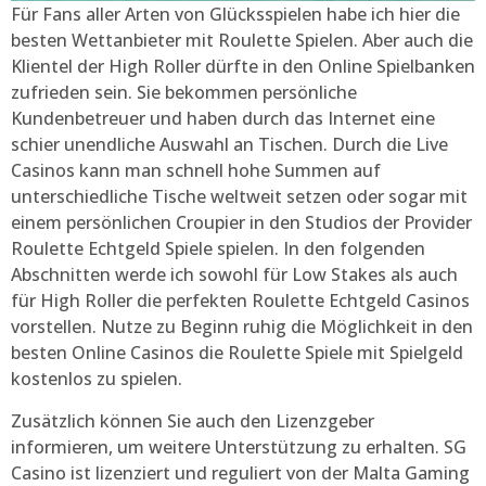
Für Fans aller Arten von Glücksspielen habe ich hier die
besten Wettanbieter mit Roulette Spielen. Aber auch die
Klientel der High Roller dürfte in den Online Spielbanken
zufrieden sein. Sie bekommen persönliche
Kundenbetreuer und haben durch das Internet eine
schier unendliche Auswahl an Tischen. Durch die Live
Casinos kann man schnell hohe Summen auf
unterschiedliche Tische weltweit setzen oder sogar mit
einem persönlichen Croupier in den Studios der Provider
Roulette Echtgeld Spiele spielen. In den folgenden
Abschnitten werde ich sowohl für Low Stakes als auch
für High Roller die perfekten Roulette Echtgeld Casinos
vorstellen. Nutze zu Beginn ruhig die Möglichkeit in den
besten Online Casinos die Roulette Spiele mit Spielgeld
kostenlos zu spielen.
Zusätzlich können Sie auch den Lizenzgeber
informieren, um weitere Unterstützung zu erhalten. SG
Casino ist lizenziert und reguliert von der Malta Gaming