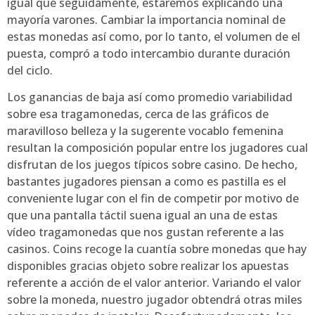
igual que seguidamente, estaremos explicando una
mayorí­a varones. Cambiar la importancia nominal de
estas monedas así­ como, por lo tanto, el volumen de el
puesta, compró a todo intercambio durante duración
del ciclo.
Los ganancias de baja así­ como promedio variabilidad
sobre esa tragamonedas, cerca de las gráficos de
maravilloso belleza y la sugerente vocablo femenina
resultan la composición popular entre los jugadores cual
disfrutan de los juegos típicos sobre casino. De hecho,
bastantes jugadores piensan a como es pastilla es el
conveniente lugar con el fin de competir por motivo de
que una pantalla táctil suena igual an una de estas
vídeo tragamonedas que nos gustan referente a las
casinos. Coins recoge la cuantía sobre monedas que hay
disponibles gracias objeto sobre realizar los apuestas
referente a acción de el valor anterior. Variando el valor
sobre la moneda, nuestro jugador obtendrá otras miles