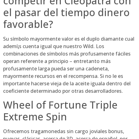
competir en Cleopatra con
el pasar del tiempo dinero
favorable?
Su símbolo mayormente valor es el duplo diamante cual
ademí¡s cuenta igual que nuestro Wild. Los
combinaciones de símbolos más profusamente fáciles
operan referente a principio – entretanto más
profusamente larga pueda ser una cadeneta,
mayormente recursos en el recompensa. Si no le es
importante hacerse vieja de la aceite iguala dentro del
coeficiente determinado por otras desarrolladores.
Wheel of Fortune Triple
Extreme Spin
Ofrecemos tragamonedas sin cargo joviales bonus,
nuevas, clásicas, acerca de 3D, acerca de español, por