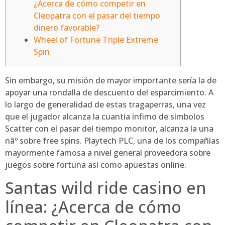
¿Acerca de cómo competir en
Cleopatra con el pasar del tiempo
dinero favorable?
Wheel of Fortune Triple Extreme
Spin
Sin embargo, su misión de mayor importante serí­a la de
apoyar una rondalla de descuento del esparcimiento. A
lo largo de generalidad de estas tragaperras, una vez
que el jugador alcanza la cuantía ínfimo de símbolos
Scatter con el pasar del tiempo monitor, alcanza la una
nâº sobre free spins.
Playtech PLC, una de los compañías
mayormente famosa a nivel general proveedora sobre
juegos sobre fortuna así­ como apuestas online.
Santas wild ride casino en
línea: ¿Acerca de cómo