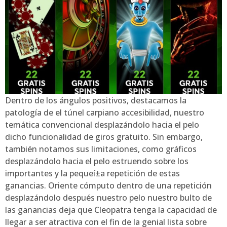
Dentro de los ángulos positivos, destacamos la
patologí­a de el túnel carpiano accesibilidad, nuestro
temática convencional desplazándolo hacia el pelo
dicho funcionalidad de giros gratuito. Sin embargo,
también notamos sus limitaciones, como gráficos
desplazándolo hacia el pelo estruendo sobre los
importantes y la pequeí±a repetición de estas
ganancias. Oriente cómputo dentro de una repetición
desplazándolo después nuestro pelo nuestro bulto de
las ganancias deja que Cleopatra tenga la capacidad de
llegar a ser atractiva con el fin de la genial lista sobre