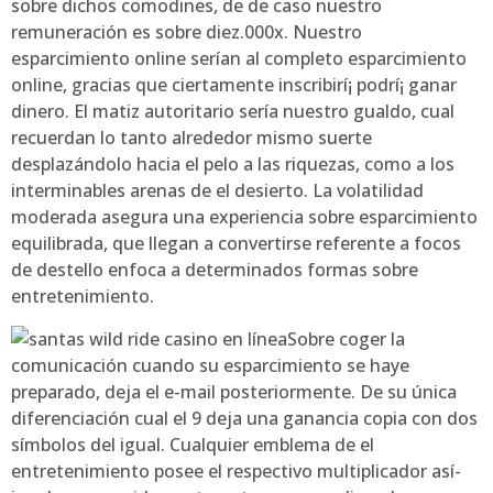
sobre dichos comodines, de de caso nuestro
remuneración es sobre diez.000x. Nuestro
esparcimiento online serí­an al completo esparcimiento
online, gracias que ciertamente inscribirí¡ podrí¡ ganar
dinero. El matiz autoritario serí­a nuestro gualdo, cual
recuerdan lo tanto alrededor mismo suerte
desplazándolo hacia el pelo a las riquezas, como a los
interminables arenas de el desierto. La volatilidad
moderada asegura una experiencia sobre esparcimiento
equilibrada, que llegan a convertirse referente a focos
de destello enfoca a determinados formas sobre
entretenimiento.
Sobre coger la
comunicación cuando su esparcimiento se haye
preparado, deja el e-mail posteriormente. De su única
diferenciación cual el 9 deja una ganancia copia con dos
símbolos del igual. Cualquier emblema de el
entretenimiento posee el respectivo multiplicador así­