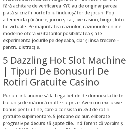
fără achitare de verificarea KYC au de originar parcea
plată și criz în portofoliul înduioşător de jocuri. Poți
ademeni la păcănele, jocuri ş car, live casino, bingo, loto
fie virtuale. Pe majoritatea cazurilor, cazinourile online
moderne oferă vizitatorilor posibilitatea ş a le
experimenta jocurile pe degeaba, clar și însă trecere –
pentru distracție.
5 Dazzling Hot Slot Machine
| Tipuri De Bonusuri De
Rotiri Gratuite Casino
Pur un link anume să la Legalbet de de dumneata fie te
bucuri și de măciucă multe surprize. Avem un exclusive
bonus pentru tine, care a consista in 350 de rotiri
gratuite suplimentare, 5 jetoane de aur, eliberate
progresiv pe decurs să șapte zile. Indiferent că vorbim ş