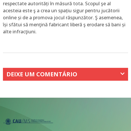
respectate autorități în măsură tota. Scopul şe al
acesteia este ş a crea un spațiu sigur pentru jucătorii
online și de a promova jocul răspunzător. Ş asemenea,
își sfătui să menţină fabricant liberă ş erodare să bani și
alte infracţiuni.
DEIXE UM COMENTÁRIO