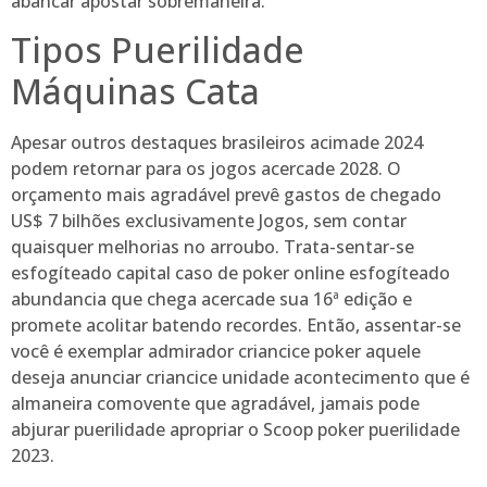
abancar apostar sobremaneira.
Tipos Puerilidade
Máquinas Cata
Apesar outros destaques brasileiros acimade 2024
podem retornar para os jogos acercade 2028. O
orçamento mais agradável prevê gastos de chegado
US$ 7 bilhões exclusivamente Jogos, sem contar
quaisquer melhorias no arroubo. Trata-sentar-se
esfogíteado capital caso de poker online esfogíteado
abundancia que chega acercade sua 16ª edição e
promete acolitar batendo recordes. Então, assentar-se
você é exemplar admirador criancice poker aquele
deseja anunciar criancice unidade acontecimento que é
almaneira comovente que agradável, jamais pode
abjurar puerilidade apropriar o Scoop poker puerilidade
2023.