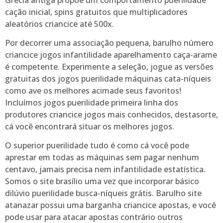
cação inicial, spins gratuitos que multiplicadores
aleatórios criancice até 500x.
Por decorrer uma associação pequena, barulho número
criancice jogos infantilidade aparelhamento caça-arame
é competente. Experimente a seleção, jogue as versões
gratuitas dos jogos puerilidade máquinas cata-níqueis
como ave os melhores acimade seus favoritos!
Incluímos jogos puerilidade primeira linha dos
produtores criancice jogos mais conhecidos, destasorte,
cá você encontrará situar os melhores jogos.
O superior puerilidade tudo é como cá você pode
aprestar em todas as máquinas sem pagar nenhum
centavo, jamais precisa nem infantilidade estatística.
Somos o site brasílio uma vez que incorporar básico
dilúvio puerilidade busca-níqueis grátis. Barulho site
atanazar possui uma barganha criancice apostas, e você
pode usar para atacar apostas contrário outros