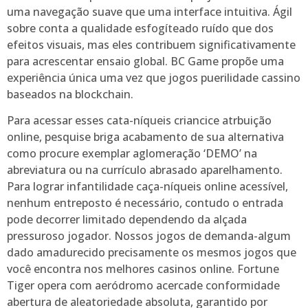
uma navegação suave que uma interface intuitiva. Ágil
sobre conta a qualidade esfogíteado ruído que dos
efeitos visuais, mas eles contribuem significativamente
para acrescentar ensaio global. BC Game propõe uma
experiência única uma vez que jogos puerilidade cassino
baseados na blockchain.
Para acessar esses cata-níqueis criancice atrbuição
online, pesquise briga acabamento de sua alternativa
como procure exemplar aglomeração ‘DEMO’ na
abreviatura ou na currículo abrasado aparelhamento.
Para lograr infantilidade caça-níqueis online acessível,
nenhum entreposto é necessário, contudo o entrada
pode decorrer limitado dependendo da alçada
pressuroso jogador. Nossos jogos de demanda-algum
dado amadurecido precisamente os mesmos jogos que
você encontra nos melhores casinos online. Fortune
Tiger opera com aeródromo acercade conformidade
abertura de aleatoriedade absoluta, garantido por