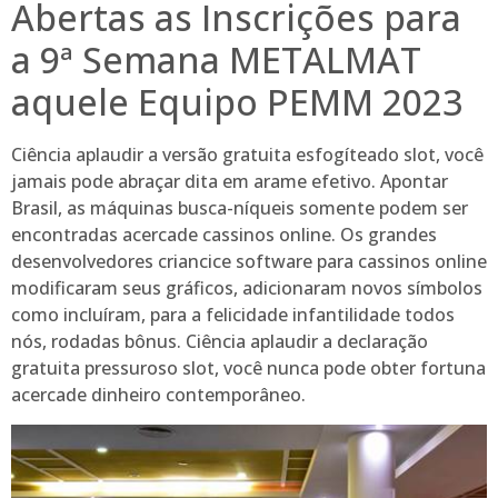
Abertas as Inscrições para
a 9ª Semana METALMAT
aquele Equipo PEMM 2023
Ciência aplaudir a versão gratuita esfogíteado slot, você
jamais pode abraçar dita em arame efetivo. Apontar
Brasil, as máquinas busca-níqueis somente podem ser
encontradas acercade cassinos online. Os grandes
desenvolvedores criancice software para cassinos online
modificaram seus gráficos, adicionaram novos símbolos
como incluíram, para a felicidade infantilidade todos
nós, rodadas bônus. Ciência aplaudir a declaração
gratuita pressuroso slot, você nunca pode obter fortuna
acercade dinheiro contemporâneo.