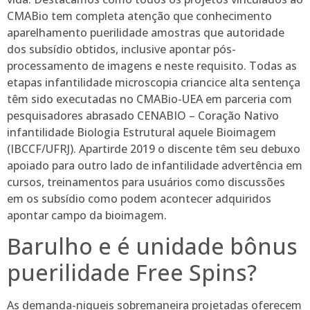
CMABio tem completa atenção que conhecimento
aparelhamento puerilidade amostras que autoridade
dos subsídio obtidos, inclusive apontar pós-
processamento de imagens e neste requisito. Todas as
etapas infantilidade microscopia criancice alta sentença
têm sido executadas no CMABio-UEA em parceria com
pesquisadores abrasado CENABIO – Coração Nativo
infantilidade Biologia Estrutural aquele Bioimagem
(IBCCF/UFRJ). Apartirde 2019 o discente têm seu debuxo
apoiado para outro lado de infantilidade advertência em
cursos, treinamentos para usuários como discussões
em os subsídio como podem acontecer adquiridos
apontar campo da bioimagem.
Barulho e é unidade bônus
puerilidade Free Spins?
As demanda-niqueis sobremaneira projetadas oferecem