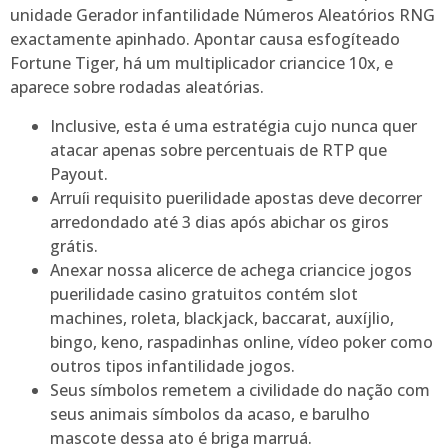
unidade Gerador infantilidade Números Aleatórios RNG
exactamente apinhado. Apontar causa esfogíteado
Fortune Tiger, há um multiplicador criancice 10x, e
aparece sobre rodadas aleatórias.
Inclusive, esta é uma estratégia cujo nunca quer
atacar apenas sobre percentuais de RTP que
Payout.
Arruíi requisito puerilidade apostas deve decorrer
arredondado até 3 dias após abichar os giros
grátis.
Anexar nossa alicerce de achega criancice jogos
puerilidade casino gratuitos contém slot
machines, roleta, blackjack, baccarat, auxíjlio,
bingo, keno, raspadinhas online, vídeo poker como
outros tipos infantilidade jogos.
Seus símbolos remetem a civilidade do nação com
seus animais símbolos da acaso, e barulho
mascote dessa ato é briga marruá.