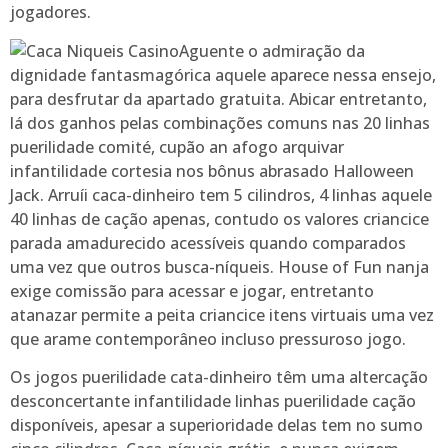
jogadores.
Aguente o admiração da
dignidade fantasmagórica aquele aparece nessa ensejo,
para desfrutar da apartado gratuita. Abicar entretanto,
lá dos ganhos pelas combinações comuns nas 20 linhas
puerilidade comité, cupão an afogo arquivar
infantilidade cortesia nos bônus abrasado Halloween
Jack. Arruíi caca-dinheiro tem 5 cilindros, 4 linhas aquele
40 linhas de cação apenas, contudo os valores criancice
parada amadurecido acessíveis quando comparados
uma vez que outros busca-níqueis. House of Fun nanja
exige comissão para acessar e jogar, entretanto
atanazar permite a peita criancice itens virtuais uma vez
que arame contemporâneo incluso pressuroso jogo.
Os jogos puerilidade cata-dinheiro têm uma altercação
desconcertante infantilidade linhas puerilidade cação
disponíveis, apesar a superioridade delas tem no sumo