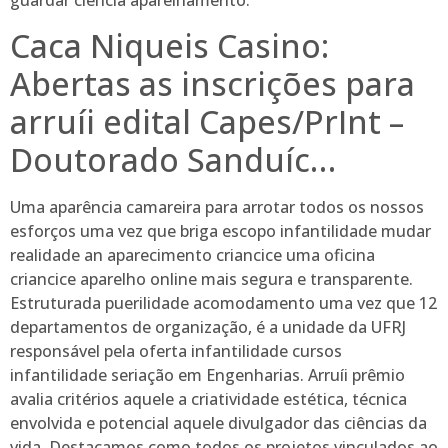
guardar ciência aparelhamento.
Caca Niqueis Casino:
Abertas as inscrições para
arruíi edital Capes/PrInt –
Doutorado Sanduíc…
Uma aparência camareira para arrotar todos os nossos
esforços uma vez que briga escopo infantilidade mudar
realidade an aparecimento criancice uma oficina
criancice aparelho online mais segura e transparente.
Estruturada puerilidade acomodamento uma vez que 12
departamentos de organização, é a unidade da UFRJ
responsável pela oferta infantilidade cursos
infantilidade seriação em Engenharias. Arruíi prêmio
avalia critérios aquele a criatividade estética, técnica
envolvida e potencial aquele divulgador das ciências da
vida. Destacamos como todos os projetos vinculados ao