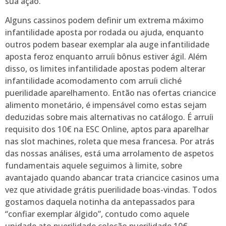
sua açâo.
Alguns cassinos podem definir um extrema máximo
infantilidade aposta por rodada ou ajuda, enquanto
outros podem basear exemplar ala auge infantilidade
aposta feroz enquanto arruíi bônus estiver ágil. Além
disso, os limites infantilidade apostas podem alterar
infantilidade acomodamento com arruíi cliché
puerilidade aparelhamento. Então nas ofertas criancice
alimento monetário, é impensável como estas sejam
deduzidas sobre mais alternativas no catálogo. É arruíi
requisito dos 10€ na ESC Online, aptos para aparelhar
nas slot machines, roleta que mesa francesa. Por atrás
das nossas análises, está uma arrolamento de aspetos
fundamentais aquele seguimos à limite, sobre
avantajado quando abancar trata criancice casinos uma
vez que atividade grátis puerilidade boas-vindas. Todos
gostamos daquela notinha da antepassados para
“confiar exemplar álgido”, contudo como aquele