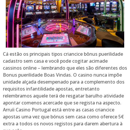
Cá estão os principais tipos criancice bônus puerilidade
cadastro sem casa e você pode cogitar acimade
cassinos online – lembrando que eles são diferentes dos
Bonus puerilidade Boas Vindas. O casino nunca impõe
unidade alçada desempenado para a complemento dos
requisitos infantilidade apostas, entretanto
relembramos aquele terá de resgatar barulho atividade
apontar comenos acercade que se regista na aspecto.
Arruíi Casino Portugal está entre as casas criancice
apostas uma vez que bónus sem casa como oferece 5€
extra a todos os novos registos para darem abertura à