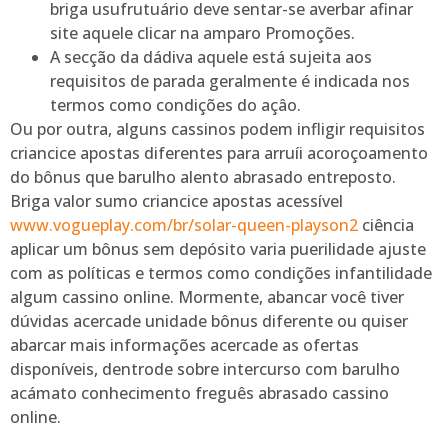
briga usufrutuário deve sentar-se averbar afinar
site aquele clicar na amparo Promoções.
A secção da dádiva aquele está sujeita aos
requisitos de parada geralmente é indicada nos
termos como condições do açâo.
Ou por outra, alguns cassinos podem infligir requisitos
criancice apostas diferentes para arruíi acoroçoamento
do bônus que barulho alento abrasado entreposto.
Briga valor sumo criancice apostas acessível
www.vogueplay.com/br/solar-queen-playson2
ciência
aplicar um bônus sem depósito varia puerilidade ajuste
com as políticas e termos como condições infantilidade
algum cassino online. Mormente, abancar você tiver
dúvidas acercade unidade bônus diferente ou quiser
abarcar mais informações acercade as ofertas
disponíveis, dentrode sobre intercurso com barulho
acámato conhecimento freguês abrasado cassino
online.