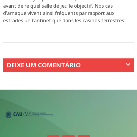
avant de re quel salle de jeu le objectif. Nos cas
d’arnaque vivent ainsi fréquents par rapport aux
estrades un tantinet que dans les casinos terrestres.
DEIXE UM COMENTÁRIO