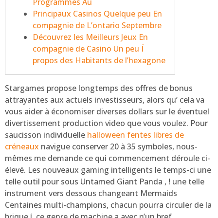
Programmes Au
Principaux Casinos Quelque peu En
compagnie de L’ontario Septembre
Découvrez les Meilleurs Jeux En
compagnie de Casino Un peu Í
propos des Habitants de l’hexagone
Stargames propose longtemps des offres de bonus
attrayantes aux actuels investisseurs, alors qu’ cela va
vous aider à économiser diverses dollars sur le éventuel
divertissement production video que vous voulez. Pour
saucisson individuelle
halloween fentes libres de
créneaux
navigue conserver 20 à 35 symboles, nous-
mêmes me demande ce qui commencement déroule ci-
élevé.
Les nouveaux gaming intelligents le temps-ci une
telle outil pour sous Untamed Giant Panda , ! une telle
instrument vers dessous changeant Mermaids
Centaines multi-champions, chacun pourra circuler de la
brique í ce genre de machine a avec p’un bref