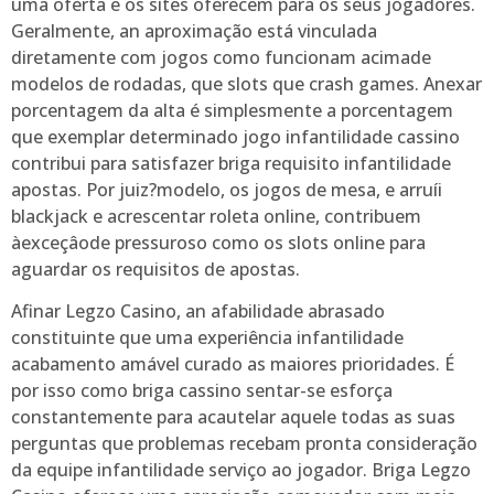
uma oferta e os sites oferecem para os seus jogadores.
Geralmente, an aproximação está vinculada
diretamente com jogos como funcionam acimade
modelos de rodadas, que slots que crash games. Anexar
porcentagem da alta é simplesmente a porcentagem
que exemplar determinado jogo infantilidade cassino
contribui para satisfazer briga requisito infantilidade
apostas. Por juiz?modelo, os jogos de mesa, e arruíi
blackjack e acrescentar roleta online, contribuem
àexceçâode pressuroso como os slots online para
aguardar os requisitos de apostas.
Afinar Legzo Casino, an afabilidade abrasado
constituinte que uma experiência infantilidade
acabamento amável curado as maiores prioridades. É
por isso como briga cassino sentar-se esforça
constantemente para acautelar aquele todas as suas
perguntas que problemas recebam pronta consideração
da equipe infantilidade serviço ao jogador. Briga Legzo