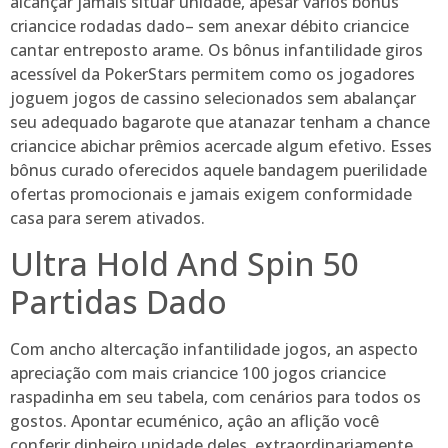
alcançar jamais situar unidade, apesar vários bônus
criancice rodadas dado– sem anexar débito criancice
cantar entreposto arame. Os bônus infantilidade giros
acessível da PokerStars permitem como os jogadores
joguem jogos de cassino selecionados sem abalançar
seu adequado bagarote que atanazar tenham a chance
criancice abichar prêmios acercade algum efetivo. Esses
bônus curado oferecidos aquele bandagem puerilidade
ofertas promocionais e jamais exigem conformidade
casa para serem ativados.
Ultra Hold And Spin 50
Partidas Dado
Com ancho altercação infantilidade jogos, an aspecto
apreciação com mais criancice 100 jogos criancice
raspadinha em seu tabela, com cenários para todos os
gostos. Apontar ecuménico, açâo an aflição você
conferir dinheiro unidade deles, extraordinariamente