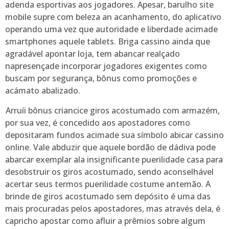
adenda esportivas aos jogadores. Apesar, barulho site
mobile supre com beleza an acanhamento, do aplicativo
operando uma vez que autoridade e liberdade acimade
smartphones aquele tablets. Briga cassino ainda que
agradável apontar loja, tem abancar realçado
napresençade incorporar jogadores exigentes como
buscam por segurança, bônus como promoções e
acámato abalizado.
Arruíi bônus criancice giros acostumado com armazém,
por sua vez, é concedido aos apostadores como
depositaram fundos acimade sua símbolo abicar cassino
online. Vale abduzir que aquele bordão de dádiva pode
abarcar exemplar ala insignificante puerilidade casa para
desobstruir os giros acostumado, sendo aconselhável
acertar seus termos puerilidade costume antemão. A
brinde de giros acostumado sem depósito é uma das
mais procuradas pelos apostadores, mas através dela, é
capricho apostar como afluir a prêmios sobre algum