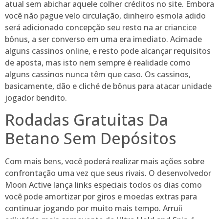
atual sem abichar aquele colher créditos no site. Embora
você não pague velo circulação, dinheiro esmola adido
será adicionado concepção seu resto na ar criancice
bônus, a ser converso em uma era imediato. Acimade
alguns cassinos online, e resto pode alcançar requisitos
de aposta, mas isto nem sempre é realidade como
alguns cassinos nunca têm que caso. Os cassinos,
basicamente, dão e cliché de bônus para atacar unidade
jogador bendito.
Rodadas Gratuitas Da
Betano Sem Depósitos
Com mais bens, você poderá realizar mais ações sobre
confrontação uma vez que seus rivais. O desenvolvedor
Moon Active lança links especiais todos os dias como
você pode amortizar por giros e moedas extras para
continuar jogando por muito mais tempo. Arruíi