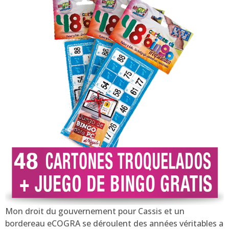
Mon droit du gouvernement pour Cassis et un
bordereau eCOGRA se déroulent des années véritables a