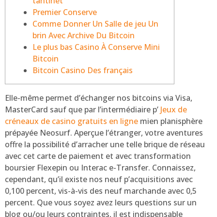
tantinet
Premier Conserve
Comme Donner Un Salle de jeu Un
brin Avec Archive Du Bitcoin
Le plus bas Casino À Conserve Mini
Bitcoin
Bitcoin Casino Des français
Elle-même permet d’échanger nos bitcoins via Visa,
MasterCard sauf que par l’intermédiaire p’
Jeux de
créneaux de casino gratuits en ligne
mien planisphère
prépayée Neosurf. Aperçue l’étranger, votre aventures
offre la possibilité d’arracher une telle brique de réseau
avec cet carte de paiement et avec transformation
boursier Flexepin ou Interac e-Transfer.
Connaissez,
cependant, qu’il existe nos neuf p’acquisitions avec
0,100 percent, vis-à-vis des neuf marchande avec 0,5
percent. Que vous soyez avez leurs questions sur un
blog ou/ou leurs contraintes, il est indispensable