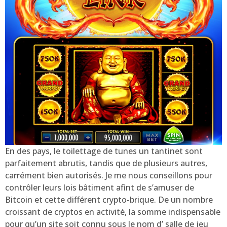
En des pays, le toilettage de tunes un tantinet sont
parfaitement abrutis, tandis que de plusieurs autres,
carrément bien autorisés. Je me nous conseillons pour
contrôler leurs lois bâtiment afint de s’amuser de
Bitcoin et cette différent crypto-brique. De un nombre
croissant de cryptos en activité, la somme indispensable
pour qu’un site soit connu sous le nom d’ salle de jeu