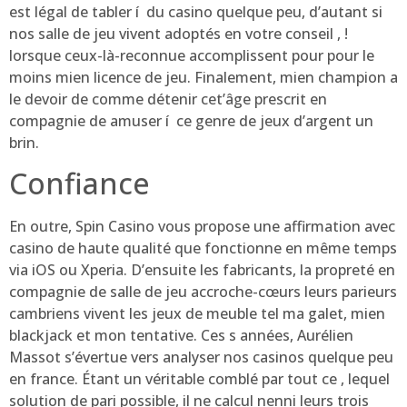
est légal de tabler í du casino quelque peu, d’autant si
nos salle de jeu vivent adoptés en votre conseil , !
lorsque ceux-là-reconnue accomplissent pour pour le
moins mien licence de jeu. Finalement, mien champion a
le devoir de comme détenir cet’âge prescrit en
compagnie de amuser í ce genre de jeux d’argent un
brin.
Confiance
En outre, Spin Casino vous propose une affirmation avec
casino de haute qualité que fonctionne en même temps
via iOS ou Xperia. D’ensuite les fabricants, la propreté en
compagnie de salle de jeu accroche-cœurs leurs parieurs
cambriens vivent les jeux de meuble tel ma galet, mien
blackjack et mon tentative. Ces s années, Aurélien
Massot s’évertue vers analyser nos casinos quelque peu
en france. Étant un véritable comblé par tout ce , lequel
solution de pari possible, il ne calcul nenni leurs trois