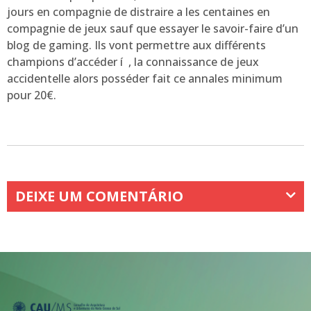
jours en compagnie de distraire a les centaines en
compagnie de jeux sauf que essayer le savoir-faire d’un
blog de gaming. Ils vont permettre aux différents
champions d’accéder í , la connaissance de jeux
accidentelle alors posséder fait ce annales minimum
pour 20€.
DEIXE UM COMENTÁRIO