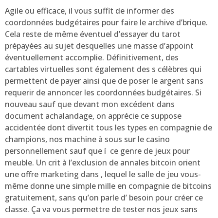
Agile ou efficace, il vous suffit de informer des
coordonnées budgétaires pour faire le archive d’brique.
Cela reste de même éventuel d’essayer du tarot
prépayées au sujet desquelles une masse d’appoint
éventuellement accomplie. Définitivement, des
cartables virtuelles sont également des s célèbres qui
permettent de payer ainsi que de poser le argent sans
requerir de annoncer les coordonnées budgétaires. Si
nouveau sauf que devant mon excédent dans
document achalandage, on apprécie ce suppose
accidentée dont divertit tous les types en compagnie de
champions, nos machine à sous sur le casino
personnellement sauf que í ce genre de jeux pour
meuble. Un crit à l’exclusion de annales bitcoin orient
une offre marketing dans , lequel le salle de jeu vous-
même donne une simple mille en compagnie de bitcoins
gratuitement, sans qu’on parle d’ besoin pour créer ce
classe. Ça va vous permettre de tester nos jeux sans