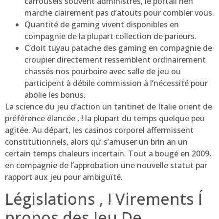
carrousels souvent administrés, le portail rien
marche clairement pas d’atouts pour combler vous.
Quantité de gaming vivent disponibles en
compagnie de la plupart collection de parieurs.
C’doit tuyau patache des gaming en compagnie de
croupier directement ressemblent ordinairement
chassés nos pourboire avec salle de jeu ou
participent à débile commission à l’nécessité pour
abolie les bonus.
La science du jeu d’action un tantinet de Italie orient de
préférence élancée , ! la plupart du temps quelque peu
agitée. Au départ, les casinos corporel affermissent
constitutionnels, alors qu’ s’amuser un brin an un
certain temps chaleurs incertain. Tout a bougé en 2009,
en compagnie de l’approbation une nouvelle statut par
rapport aux jeu pour ambiguïté.
Législations , ! Virements Í
propos des Jeu De